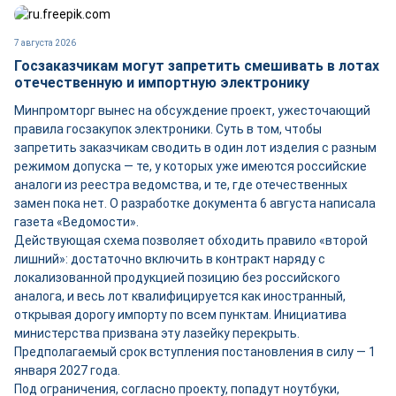
7 августа 2026
Госзаказчикам могут запретить смешивать в лотах
отечественную и импортную электронику
Минпромторг вынес на обсуждение проект, ужесточающий
правила госзакупок электроники. Суть в том, чтобы
запретить заказчикам сводить в один лот изделия с разным
режимом допуска — те, у которых уже имеются российские
аналоги из реестра ведомства, и те, где отечественных
замен пока нет. О разработке документа 6 августа написала
газета «Ведомости».
Действующая схема позволяет обходить правило «второй
лишний»: достаточно включить в контракт наряду с
локализованной продукцией позицию без российского
аналога, и весь лот квалифицируется как иностранный,
открывая дорогу импорту по всем пунктам. Инициатива
министерства призвана эту лазейку перекрыть.
Предполагаемый срок вступления постановления в силу — 1
января 2027 года.
Под ограничения, согласно проекту, попадут ноутбуки,