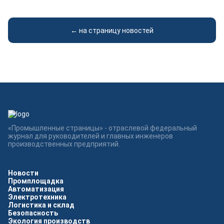
← на страницу новостей
«Промышленные страницы» - отраслевой федеральный
журнал для руководителей и главных инженеров
производственных предприятий.
Новости
Промплощадка
Автоматизация
Электротехника
Логистика и склад
Безопасность
Экология производств