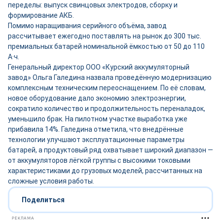
переделы: выпуск свинцовых электродов, сборку и
формирование АКБ.
Помимо наращивания серийного объёма, завод
рассчитывает ежегодно поставлять на рынок до 300 тыс.
премиальных батарей номинальной ёмкостью от 50 до 110
А·ч.
Генеральный директор ООО «Курский аккумуляторный
завод» Ольга Галедина назвала проведённую модернизацию
комплексным техническим переоснащением. По её словам,
новое оборудование дало экономию электроэнергии,
сократило количество и продолжительность переналадок,
уменьшило брак. На пилотном участке выработка уже
прибавила 14%. Галедина отметила, что внедрённые
технологии улучшают эксплуатационные параметры
батарей, а продуктовый ряд охватывает широкий диапазон —
от аккумуляторов лёгкой группы с высокими токовыми
характеристиками до грузовых моделей, рассчитанных на
сложные условия работы.
Поделиться
РЕКЛАМА