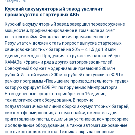
8 августа 2026
Курский аккумуляторный завод увеличит
производство стартерных АКБ
Курский аккумуляторный завод завершил перевооружение
мощностей, профинансированное в том числе за счёт
льготного займа Фонда развития промышленности.
Результатом должен стать прирост выпуска стартерных
свинцово-кислотных батарей на 20% — с 1,5 до 1,8 млн
единиц ежегодно. Продукция отгружается на конвейеры
КАМАЗа, «Урала» и ряда других автопроизводителей.
Совокупный бюджет модернизации превысил 380 млн
рублей. Из этой суммы 300 млн рублей поступили от ФРП в
рамках программы «Повышение производительности труда»,
которую курирует ВЭБ.РФ по поручению Минпромторга.
На выделенные средства приобретено 16 единиц
технологического оборудования. В перечне —
полуавтоматическая линия сборки аккумуляторных батарей,
система формирования, автомат пайки, смеситель для
приготовления пасты, сушильная установка, компрессорное
и холодильное оборудование, а также автоматизированные
посты контроля качества. Техника закрыла основные