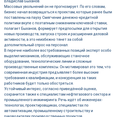
Владислав Быханов.
Массовых увольнений он не прогнозирует. По его словам,
бизнес начал возвращаться к проектам, которые ранее были
поставлены на паузу. Смягчение денежно-кредитной
политики вкупе с поэтапным снижением ключевой ставки,
полагает Быханов, формирует предпосылки для открытия
новых производств, запуска строек и расширения деловой
активности, а это неизбежно тянет за собой
дополнительный спрос на персонал.
В перечне наиболее востребованных позиций эксперт особо
выделил механиков, обслуживающих станочное
оборудование, технологические линии и сложные
производственные комплексы. Он мотивировал это тем, что
современная индустрия предъявляет более высокие
требования к квалификации, и конкуренция за таких
работников будет только обостряться.
Устойчивый интерес, согласно приведённой оценке,
сохранится также к специалистам нефтегазового сектора и
промышленного инжиниринга. Речь идёт об инженерах-
технологах, проектировщиках, специалистах по
автоматизации, промышленному строительству и
руководителях производственных проектов.