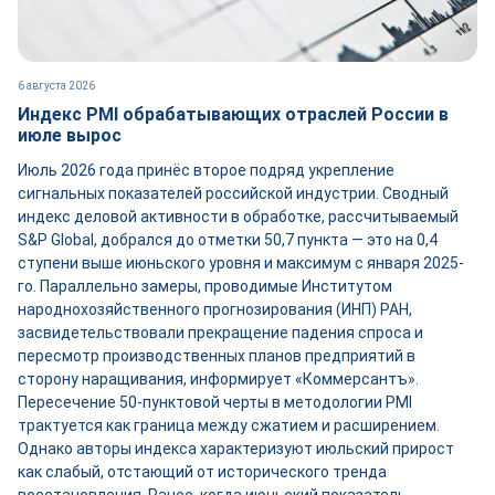
6 августа 2026
Индекс PMI обрабатывающих отраслей России в
июле вырос
Июль 2026 года принёс второе подряд укрепление
сигнальных показателей российской индустрии. Сводный
индекс деловой активности в обработке, рассчитываемый
S&P Global, добрался до отметки 50,7 пункта — это на 0,4
ступени выше июньского уровня и максимум с января 2025-
го. Параллельно замеры, проводимые Институтом
народнохозяйственного прогнозирования (ИНП) РАН,
засвидетельствовали прекращение падения спроса и
пересмотр производственных планов предприятий в
сторону наращивания, информирует «Коммерсантъ».
Пересечение 50-пунктовой черты в методологии PMI
трактуется как граница между сжатием и расширением.
Однако авторы индекса характеризуют июльский прирост
как слабый, отстающий от исторического тренда