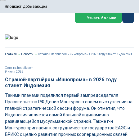
#подкаст_добывающей
Узнать больше
Главная
→
Новости
→
Страной-партнёром «Иннопрома» в 2026 году станет Индонезия
Фото: ru.freepik.com
9 июля 2025
Страной-партнёром «Иннопрома» в 2026 году
станет Индонезия
Такими планами поделился первый зампредседателя
Правительства РФ Денис Мантуров в своём выступлении на
главной стратегической сессии форума. Он отметил, что
Индонезия является самой большой и динамично
развивающейся мусульманской страной. Также г-н
Мантуров пригласил к сотрудничеству государства ЕАЭС и
БРИКС с целью развития прочных кооперационных связей.