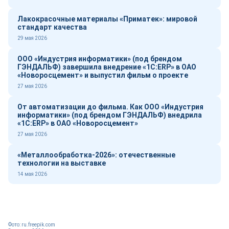
Лакокрасочные материалы «Приматек»: мировой
стандарт качества
29 мая 2026
ООО «Индустрия информатики» (под брендом
ГЭНДАЛЬФ) завершила внедрение «1С:ERP» в ОАО
«Новоросцемент» и выпустил фильм о проекте
27 мая 2026
От автоматизации до фильма. Как ООО «Индустрия
информатики» (под брендом ГЭНДАЛЬФ) внедрила
«1С:ERP» в ОАО «Новоросцемент»
27 мая 2026
«Металлообработка-2026»: отечественные
технологии на выставке
14 мая 2026
Фото: ru.freepik.com