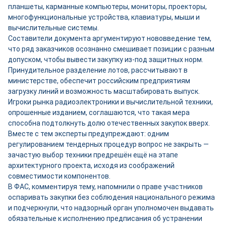
планшеты, карманные компьютеры, мониторы, проекторы,
многофункциональные устройства, клавиатуры, мыши и
вычислительные системы.
Составители документа аргументируют нововведение тем,
что ряд заказчиков осознанно смешивает позиции с разным
допуском, чтобы вывести закупку из-под защитных норм.
Принудительное разделение лотов, рассчитывают в
министерстве, обеспечит российским предприятиям
загрузку линий и возможность масштабировать выпуск.
Игроки рынка радиоэлектроники и вычислительной техники,
опрошенные изданием, соглашаются, что такая мера
способна подтолкнуть долю отечественных закупок вверх.
Вместе с тем эксперты предупреждают: одним
регулированием тендерных процедур вопрос не закрыть —
зачастую выбор техники предрешён ещё на этапе
архитектурного проекта, исходя из соображений
совместимости компонентов.
В ФАС, комментируя тему, напомнили о праве участников
оспаривать закупки без соблюдения национального режима
и подчеркнули, что надзорный орган уполномочен выдавать
обязательные к исполнению предписания об устранении