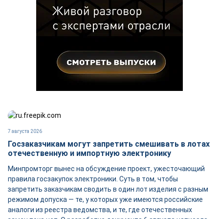
7 августа 2026
Госзаказчикам могут запретить смешивать в лотах
отечественную и импортную электронику
Минпромторг вынес на обсуждение проект, ужесточающий
правила госзакупок электроники. Суть в том, чтобы
запретить заказчикам сводить в один лот изделия с разным
режимом допуска — те, у которых уже имеются российские
аналоги из реестра ведомства, и те, где отечественных