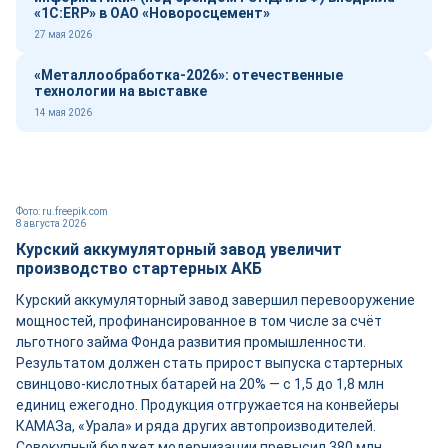
«1С:ERP» в ОАО «Новоросцемент»
27 мая 2026
«Металлообработка-2026»: отечественные
технологии на выставке
14 мая 2026
Фото: ru.freepik.com
8 августа 2026
Курский аккумуляторный завод увеличит
производство стартерных АКБ
Курский аккумуляторный завод завершил перевооружение
мощностей, профинансированное в том числе за счёт
льготного займа Фонда развития промышленности.
Результатом должен стать прирост выпуска стартерных
свинцово-кислотных батарей на 20% — с 1,5 до 1,8 млн
единиц ежегодно. Продукция отгружается на конвейеры
КАМАЗа, «Урала» и ряда других автопроизводителей.
Совокупный бюджет модернизации превысил 380 млн