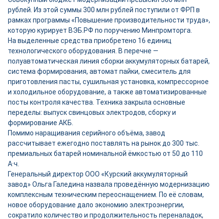
рублей. Из этой суммы 300 млн рублей поступили от ФРП в
рамках программы «Повышение производительности труда»,
которую курирует ВЭБ.РФ по поручению Минпромторга.
На выделенные средства приобретено 16 единиц
технологического оборудования. В перечне —
полуавтоматическая линия сборки аккумуляторных батарей,
система формирования, автомат пайки, смеситель для
приготовления пасты, сушильная установка, компрессорное
и холодильное оборудование, а также автоматизированные
посты контроля качества. Техника закрыла основные
переделы: выпуск свинцовых электродов, сборку и
формирование АКБ.
Помимо наращивания серийного объёма, завод
рассчитывает ежегодно поставлять на рынок до 300 тыс.
премиальных батарей номинальной ёмкостью от 50 до 110
А·ч.
Генеральный директор ООО «Курский аккумуляторный
завод» Ольга Галедина назвала проведённую модернизацию
комплексным техническим переоснащением. По её словам,
новое оборудование дало экономию электроэнергии,
сократило количество и продолжительность переналадок,