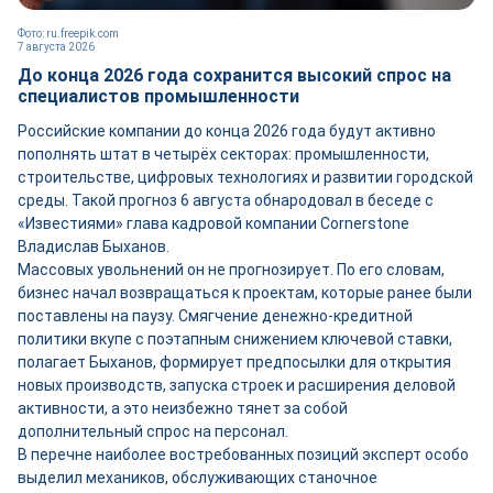
Фото: ru.freepik.com
7 августа 2026
До конца 2026 года сохранится высокий спрос на
специалистов промышленности
Российские компании до конца 2026 года будут активно
пополнять штат в четырёх секторах: промышленности,
строительстве, цифровых технологиях и развитии городской
среды. Такой прогноз 6 августа обнародовал в беседе с
«Известиями» глава кадровой компании Cornerstone
Владислав Быханов.
Массовых увольнений он не прогнозирует. По его словам,
бизнес начал возвращаться к проектам, которые ранее были
поставлены на паузу. Смягчение денежно-кредитной
политики вкупе с поэтапным снижением ключевой ставки,
полагает Быханов, формирует предпосылки для открытия
новых производств, запуска строек и расширения деловой
активности, а это неизбежно тянет за собой
дополнительный спрос на персонал.
В перечне наиболее востребованных позиций эксперт особо
выделил механиков, обслуживающих станочное