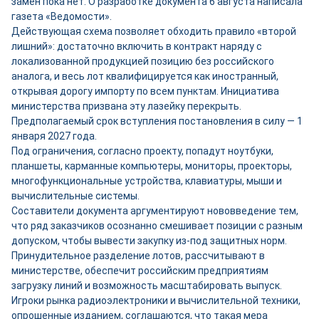
замен пока нет. О разработке документа 6 августа написала
газета «Ведомости».
Действующая схема позволяет обходить правило «второй
лишний»: достаточно включить в контракт наряду с
локализованной продукцией позицию без российского
аналога, и весь лот квалифицируется как иностранный,
открывая дорогу импорту по всем пунктам. Инициатива
министерства призвана эту лазейку перекрыть.
Предполагаемый срок вступления постановления в силу — 1
января 2027 года.
Под ограничения, согласно проекту, попадут ноутбуки,
планшеты, карманные компьютеры, мониторы, проекторы,
многофункциональные устройства, клавиатуры, мыши и
вычислительные системы.
Составители документа аргументируют нововведение тем,
что ряд заказчиков осознанно смешивает позиции с разным
допуском, чтобы вывести закупку из-под защитных норм.
Принудительное разделение лотов, рассчитывают в
министерстве, обеспечит российским предприятиям
загрузку линий и возможность масштабировать выпуск.
Игроки рынка радиоэлектроники и вычислительной техники,
опрошенные изданием, соглашаются, что такая мера