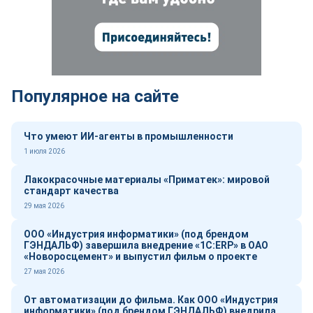
Популярное на сайте
Что умеют ИИ-агенты в промышленности
1 июля 2026
Лакокрасочные материалы «Приматек»: мировой
стандарт качества
29 мая 2026
ООО «Индустрия информатики» (под брендом
ГЭНДАЛЬФ) завершила внедрение «1С:ERP» в ОАО
«Новоросцемент» и выпустил фильм о проекте
27 мая 2026
От автоматизации до фильма. Как ООО «Индустрия
информатики» (под брендом ГЭНДАЛЬФ) внедрила