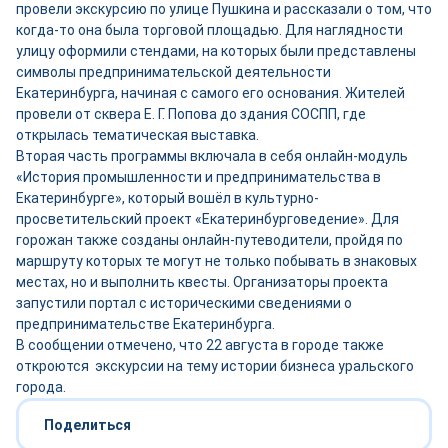
провели экскурсию по улице Пушкина и рассказали о том, что
когда-то она была торговой площадью. Для наглядности
улицу оформили стендами, на которых были представлены
символы предпринимательской деятельности
Екатеринбурга, начиная с самого его основания. Жителей
провели от сквера Е. Г. Попова до здания СОСПП, где
открылась тематическая выставка.
Вторая часть программы включала в себя онлайн-модуль
«История промышленности и предпринимательства в
Екатеринбурге», который вошёл в культурно-
просветительский проект «Екатеринбурговедение». Для
горожан также созданы онлайн-путеводители, пройдя по
маршруту которых те могут не только побывать в знаковых
местах, но и выполнить квесты. Организаторы проекта
запустили портал с историческими сведениями о
предпринимательстве Екатеринбурга.
В сообщении отмечено, что 22 августа в городе также
откроются экскурсии на тему истории бизнеса уральского
города.
Поделиться