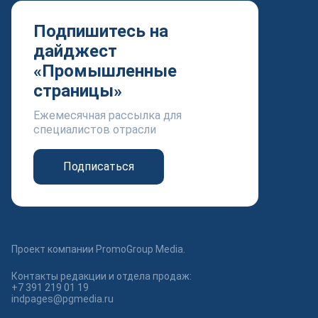
Подпишитесь на
дайджест
«Промышленные
страницы»
Ежемесячная рассылка для
специалистов отрасли
Подписаться
Проект компании PromoGroup Media.
Контакты редакции и отдела продаж:
+7 391 219 01 19
indpages@pgmedia.ru