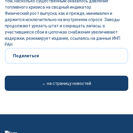
том, насколько существенным оказалось давление
топливного кризиса на сводный индикатор.
Физический рост выпуска, как и прежде, минимален и
держится исключительно на внутреннем спросе. Заводы
продолжают урезать штат и сокращать запасы, а
участившиеся сбои в цепочках снабжения увеличивают
издержки, резюмирует издание, ссылаясь на данные ИНП
РАН.
Поделиться
← на страницу новостей