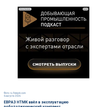
РЕКЛАМА
Фото: ru.freepik.com
6 августа 2026
ЕВРАЗ НТМК ввёл в эксплуатацию
робототехнический комплекс