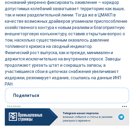
оснований уверенно фиксировать оживление — коридор
допустимых колебаний захватывает территорию как выше,
так и ниже разделительной линии. Тогда же в ЦМАКП в
качестве возможных драйверов упоминали приспособление
хозяйственного контура к новым реалиям и благоприятную
внешнеторговую конъюнктуру, оставив открытым вопрос о
том, насколько существенным оказалось давление
топливного кризиса на сводный индикатор.
Физический рост выпуска, как и прежде, минимален и
держится исключительно на внутреннем спросе. Заводы
продолжают урезать штат и сокращать запасы, а
участившиеся сбои в цепочках снабжения увеличивают
издержки, резюмирует издание, ссылаясь на данные ИНП
РАН.
Поделиться
РЕКЛАМА