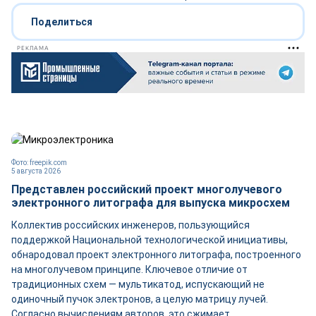
Поделиться
РЕКЛАМА
Фото: freepik.com
5 августа 2026
Представлен российский проект многолучевого
электронного литографа для выпуска микросхем
Коллектив российских инженеров, пользующийся
поддержкой Национальной технологической инициативы,
обнародовал проект электронного литографа, построенного
на многолучевом принципе. Ключевое отличие от
традиционных схем — мультикатод, испускающий не
одиночный пучок электронов, а целую матрицу лучей.
Согласно вычислениям авторов, это сжимает