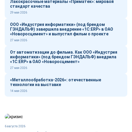
Лакокрасочные материалы «Приматек»: мировой
стандарт качества
29 мая 2026
ООО «Индустрия информатики» (под брендом
ГЭНДАЛЬФ) завершила внедрение «1С:ERP» в ОАО
«Новоросцемент» и выпустил фильм о проекте
27 мая 2026
От автоматизации до фильма. Как ООО «Индустрия
информатики» (под брендом ГЭНДАЛЬФ) внедрила
«1С:ERP» в ОАО «Новоросцемент»
27 мая 2026
«Металлообработка-2026»: отечественные
технологии на выставке
14 мая 2026
6 августа 2026