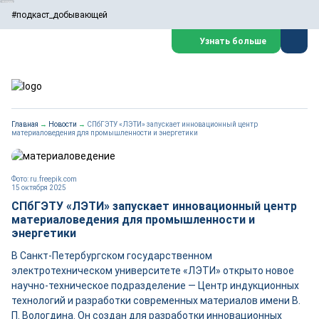
#подкаст_добывающей
Узнать больше
Главная
→
Новости
→
СПбГЭТУ «ЛЭТИ» запускает инновационный центр
материаловедения для промышленности и энергетики
Фото: ru.freepik.com
15 октября 2025
СПбГЭТУ «ЛЭТИ» запускает инновационный центр
материаловедения для промышленности и
энергетики
В Санкт-Петербургском государственном
электротехническом университете «ЛЭТИ» открыто новое
научно-техническое подразделение — Центр индукционных
технологий и разработки современных материалов имени В.
П. Вологдина. Он создан для разработки инновационных