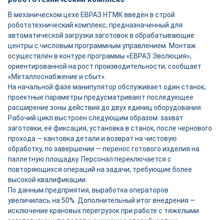
В механическом цехе ЕВРАЗ НТМК введён в строй
робототехнический комплекс, предназначенный для
автоматической загрузки заготовок в обрабатывающие
центры с числовым программным управлением. Монтаж
осуществлён в контуре программы «ЕВРАЗ Эволюция»,
ориентированной на рост производительности, сообщает
«Металлоснабжение и сбыт».
На начальной фазе манипулятор обслуживает один станок;
проектные параметры предусматривают последующее
расширение зоны действия до двух единиц оборудования.
Рабочий цикл выстроен следующим образом: захват
заготовки, её фиксация, установка в станок, после чернового
прохода — кантовка детали и возврат на чистовую
обработку, по завершении — перенос готового изделия на
паллетную площадку. Персонал переключается с
повторяющихся операций на задачи, требующие более
высокой квалификации.
По данным предприятия, выработка операторов
увеличилась на 50%. Дополнительный итог внедрения —
исключение крановых перегрузок при работе с тяжёлыми