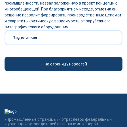
промышленности, назвал заложенную в проект концепцию
многообещающей. При благоприятном исходе, отметил он,
решение позволит форсировать производственные цепочки
и сократить критическую зависимость от зарубежного
литографического оборудования.
Поделиться
← на страницу новостей
«Промышленные страницы» - отраслевой федеральный
журнал для руководителей и главных инженеров