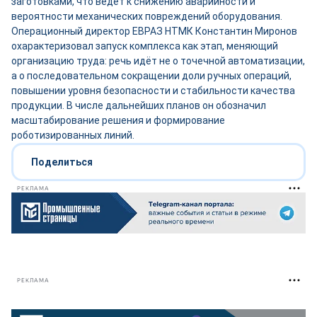
заготовками, что ведёт к снижению аварийности и
вероятности механических повреждений оборудования.
Операционный директор ЕВРАЗ НТМК Константин Миронов
охарактеризовал запуск комплекса как этап, меняющий
организацию труда: речь идёт не о точечной автоматизации,
а о последовательном сокращении доли ручных операций,
повышении уровня безопасности и стабильности качества
продукции. В числе дальнейших планов он обозначил
масштабирование решения и формирование
роботизированных линий.
Поделиться
РЕКЛАМА
РЕКЛАМА