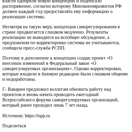
власти одобрили новую концепцию и подписало
распоряжение, согласно которому Минэкономразвития РФ
должен каждый год предоставлять ему информацию о
реализации системы.
Несмотря на такую меру, концепция саморегулирования в
стране продвигается слишком медленно. Результаты
реализации не выводятся на всеобщее обсуждение, а
предложения по корректировке системы не учитываются,
сообщила пресс-служба РСПП.
Поэтому в дополнение к концепции создан проект «О
внесении изменений в Федеральный закон «О
саморегулируемых организациях». Однако корректировки,
которые входили в базовую редакцию были слишком общими
и недоработаны.
Г- Ваварин предложил коллегам обновить работу над
проектом и вновь начать проводить ежегодный
Всероссийского форума саморегулируемых организаций,
который ранее проходил лишь 7 лет назад.
Источник: https://rspp.ru
Поделиться