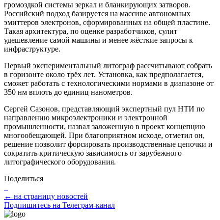
громоздкой системы зеркал и бланкирующих затворов.
Российский подход базируется на массиве автономных
эмиттеров электронов, сформированных на общей пластине.
Такая архитектура, по оценке разработчиков, сулит
удешевление самой машины и менее жёсткие запросы к
инфраструктуре.
Первый экспериментальный литограф рассчитывают собрать
в горизонте около трёх лет. Установка, как предполагается,
сможет работать с технологическими нормами в диапазоне от
350 нм вплоть до единиц нанометров.
Сергей Сазонов, представляющий экспертный пул НТИ по
направлению микроэлектроники и электронной
промышленности, назвал заложенную в проект концепцию
многообещающей. При благоприятном исходе, отметил он,
решение позволит форсировать производственные цепочки и
сократить критическую зависимость от зарубежного
литографического оборудования.
Поделиться
← на страницу новостей
Подпишитесь на Телеграм-канал