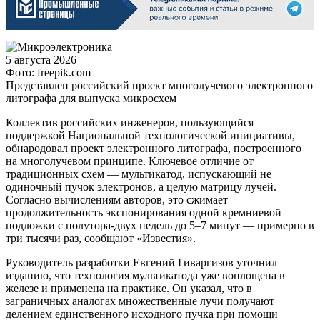
5 августа 2026
Фото: freepik.com
Представлен российский проект многолучевого электронного
литографа для выпуска микросхем
Коллектив российских инженеров, пользующийся
поддержкой Национальной технологической инициативы,
обнародовал проект электронного литографа, построенного
на многолучевом принципе. Ключевое отличие от
традиционных схем — мультикатод, испускающий не
одиночный пучок электронов, а целую матрицу лучей.
Согласно вычислениям авторов, это сжимает
продолжительность экспонирования одной кремниевой
подложки с полутора-двух недель до 5–7 минут — примерно в
три тысячи раз, сообщают «Известия».
Руководитель разработки Евгений Гиваргизов уточнил
изданию, что технология мультикатода уже воплощена в
железе и применена на практике. Он указал, что в
заграничных аналогах множественные лучи получают
делением единственного исходного пучка при помощи