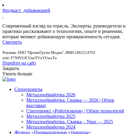
#подкаст_добывающей
Современный взгляд на отрасль. Эксперты, руководители и
практики рассказывают о технологиях, опыте и решениях,
которые меняют добывающую промышленность сегодня.
Смотреть
Реклама. ООО "ПромоГрупп Медиа", ИНН 2462214762
erid: F7NfYUJCUneTVxVUwxTu
Перейти на сайт
Закрыть
Узнать больше
Спецпроекты
Металлообработка 2026
Металлообработка. Сварка — 2026 | Обзор
выставки
Спецпроект «Роботизация» | Обзор технологий
Металлообработка 2025
Металлообработка. Сварка – Урал — 2025
Металлообработка 2024
Журнал «Промышленные страницы»