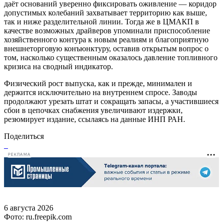
даёт оснований уверенно фиксировать оживление — коридор
допустимых колебаний захватывает территорию как выше,
так и ниже разделительной линии. Тогда же в ЦМАКП в
качестве возможных драйверов упоминали приспособление
хозяйственного контура к новым реалиям и благоприятную
внешнеторговую конъюнктуру, оставив открытым вопрос о
том, насколько существенным оказалось давление топливного
кризиса на сводный индикатор.
Физический рост выпуска, как и прежде, минимален и
держится исключительно на внутреннем спросе. Заводы
продолжают урезать штат и сокращать запасы, а участившиеся
сбои в цепочках снабжения увеличивают издержки,
резюмирует издание, ссылаясь на данные ИНП РАН.
Поделиться
РЕКЛАМА
6 августа 2026
Фото: ru.freepik.com