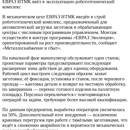
ЕВРАЗ НТМК ввёл в эксплуатацию робототехнический
комплекс
В механическом цехе ЕВРАЗ НТМК введён в строй
робототехнический комплекс, предназначенный для
автоматической загрузки заготовок в обрабатывающие
центры с числовым программным управлением. Монтаж
осуществлён в контуре программы «ЕВРАЗ Эволюция»,
ориентированной на рост производительности, сообщает
«Металлоснабжение и сбыт».
На начальной фазе манипулятор обслуживает один станок;
проектные параметры предусматривают последующее
расширение зоны действия до двух единиц оборудования.
Рабочий цикл выстроен следующим образом: захват
заготовки, её фиксация, установка в станок, после чернового
прохода — кантовка детали и возврат на чистовую обработку,
по завершении — перенос готового изделия на паллетную
площадку. Персонал переключается с повторяющихся
операций на задачи, требующие более высокой квалификации.
По данным предприятия, выработка операторов увеличилась
на 50%. Дополнительный итог внедрения — исключение
крановых перегрузок при работе с тяжёлыми заготовками, что
ведёт к снижению аварийности и вероятности механических