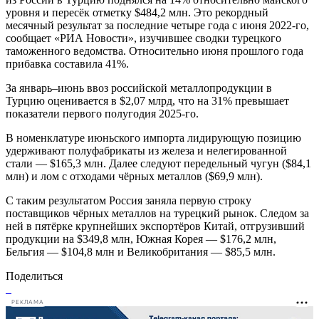
уровня и пересёк отметку $484,2 млн. Это рекордный
месячный результат за последние четыре года с июня 2022-го,
сообщает «РИА Новости», изучившее сводки турецкого
таможенного ведомства. Относительно июня прошлого года
прибавка составила 41%.
За январь–июнь ввоз российской металлопродукции в
Турцию оценивается в $2,07 млрд, что на 31% превышает
показатели первого полугодия 2025-го.
В номенклатуре июньского импорта лидирующую позицию
удерживают полуфабрикаты из железа и нелегированной
стали — $165,3 млн. Далее следуют передельный чугун ($84,1
млн) и лом с отходами чёрных металлов ($69,9 млн).
С таким результатом Россия заняла первую строку
поставщиков чёрных металлов на турецкий рынок. Следом за
ней в пятёрке крупнейших экспортёров Китай, отгрузивший
продукции на $349,8 млн, Южная Корея — $176,2 млн,
Бельгия — $104,8 млн и Великобритания — $85,5 млн.
Поделиться
РЕКЛАМА