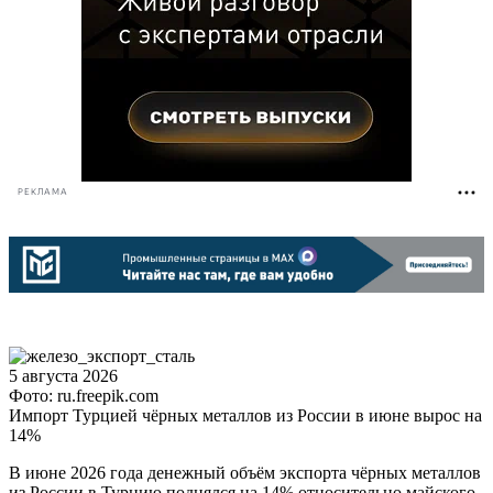
РЕКЛАМА
5 августа 2026
Фото: ru.freepik.com
Импорт Турцией чёрных металлов из России в июне вырос на
14%
В июне 2026 года денежный объём экспорта чёрных металлов
из России в Турцию поднялся на 14% относительно майского