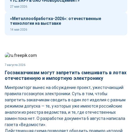
«1С:ERP» в ОАО «Новоросцемент»
27 мая 2026
«Металлообработка-2026»: отечественные
технологии на выставке
14 мая 2026
7 августа 2026
Госзаказчикам могут запретить смешивать в лотах
отечественную и импортную электронику
Минпромторг вынес на обсуждение проект, ужесточающий
правила госзакупок электроники. Суть в том, чтобы
запретить заказчикам сводить в один лот изделия с разным
режимом допуска — те, у которых уже имеются российские
аналоги из реестра ведомства, и те, где отечественных
замен пока нет. О разработке документа 6 августа написала
газета «Ведомости».
Действующая схема позволяет обходить правило «второй