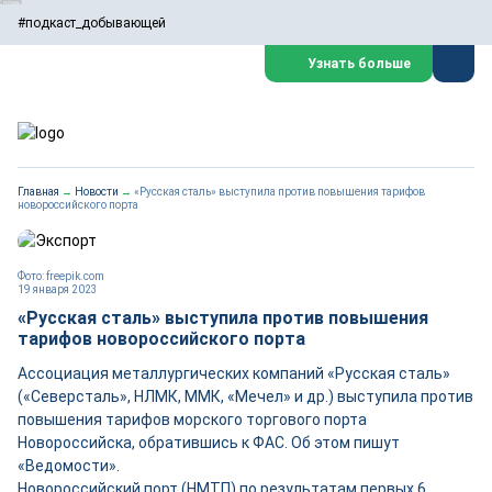
#подкаст_добывающей
Узнать больше
Главная
→
Новости
→
«Русская сталь» выступила против повышения тарифов
новороссийского порта
Фото: freepik.com
19 января 2023
«Русская сталь» выступила против повышения
тарифов новороссийского порта
Ассоциация металлургических компаний «Русская сталь»
(«Северсталь», НЛМК, ММК, «Мечел» и др.) выступила против
повышения тарифов морского торгового порта
Новороссийска, обратившись к ФАС. Об этом пишут
«Ведомости».
Новороссийский порт (НМТП) по результатам первых 6