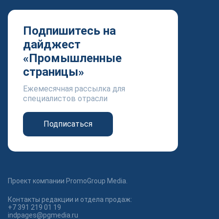
Подпишитесь на
дайджест
«Промышленные
страницы»
Ежемесячная рассылка для
специалистов отрасли
Подписаться
Проект компании PromoGroup Media.
Контакты редакции и отдела продаж:
+7 391 219 01 19
indpages@pgmedia.ru