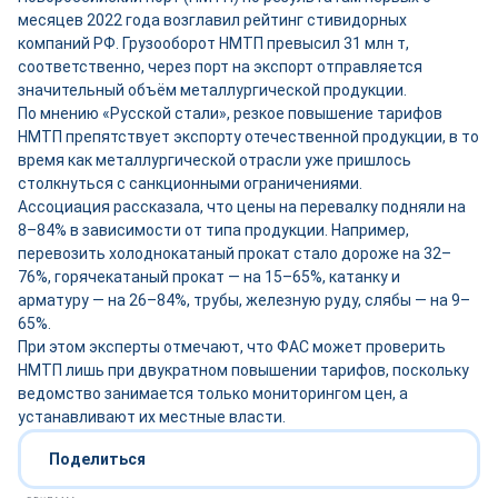
месяцев 2022 года возглавил рейтинг стивидорных
компаний РФ. Грузооборот НМТП превысил 31 млн т,
соответственно, через порт на экспорт отправляется
значительный объём металлургической продукции.
По мнению «Русской стали», резкое повышение тарифов
НМТП препятствует экспорту отечественной продукции, в то
время как металлургической отрасли уже пришлось
столкнуться с санкционными ограничениями.
Ассоциация рассказала, что цены на перевалку подняли на
8–84% в зависимости от типа продукции. Например,
перевозить холоднокатаный прокат стало дороже на 32–
76%, горячекатаный прокат — на 15–65%, катанку и
арматуру — на 26–84%, трубы, железную руду, слябы — на 9–
65%.
При этом эксперты отмечают, что ФАС может проверить
НМТП лишь при двукратном повышении тарифов, поскольку
ведомство занимается только мониторингом цен, а
устанавливают их местные власти.
Поделиться