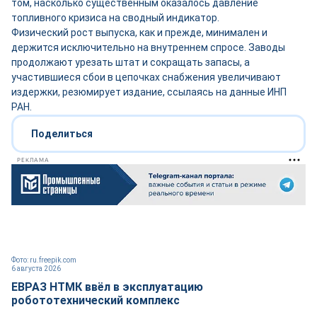
том, насколько существенным оказалось давление
топливного кризиса на сводный индикатор.
Физический рост выпуска, как и прежде, минимален и
держится исключительно на внутреннем спросе. Заводы
продолжают урезать штат и сокращать запасы, а
участившиеся сбои в цепочках снабжения увеличивают
издержки, резюмирует издание, ссылаясь на данные ИНП
РАН.
Поделиться
РЕКЛАМА
Фото: ru.freepik.com
6 августа 2026
ЕВРАЗ НТМК ввёл в эксплуатацию
робототехнический комплекс