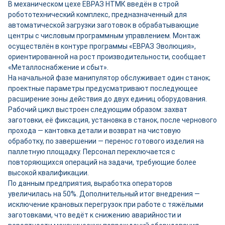
В механическом цехе ЕВРАЗ НТМК введён в строй
робототехнический комплекс, предназначенный для
автоматической загрузки заготовок в обрабатывающие
центры с числовым программным управлением. Монтаж
осуществлён в контуре программы «ЕВРАЗ Эволюция»,
ориентированной на рост производительности, сообщает
«Металлоснабжение и сбыт».
На начальной фазе манипулятор обслуживает один станок;
проектные параметры предусматривают последующее
расширение зоны действия до двух единиц оборудования.
Рабочий цикл выстроен следующим образом: захват
заготовки, её фиксация, установка в станок, после чернового
прохода — кантовка детали и возврат на чистовую
обработку, по завершении — перенос готового изделия на
паллетную площадку. Персонал переключается с
повторяющихся операций на задачи, требующие более
высокой квалификации.
По данным предприятия, выработка операторов
увеличилась на 50%. Дополнительный итог внедрения —
исключение крановых перегрузок при работе с тяжёлыми
заготовками, что ведёт к снижению аварийности и