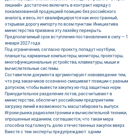
лишний»: достаточно включить в контракт наряду с
локализованной продукцией позицию без российского
аналога, и весь лот квалифицируется как иностранный,
открывая дорогу импорту по всем пунктам. Инициатива
министерства призвана эту лазейку перекрыть.
Предполагаемый срок вступления постановления в силу — 1
января 2027 года.
Под ограничения, согласно проекту, попадут ноутбуки,
планшеты, карманные компьютеры, мониторы, проекторы,
многофункциональные устройства, клавиатуры, мыши и
вычислительные системы.
Составители документа аргументируют нововведение тем,
что ряд заказчиков осознанно смешивает позиции с разным
допуском, чтобы вывести закупку из-под защитных норм.
Принудительное разделение лотов, рассчитывают в
министерстве, обеспечит российским предприятиям
загрузку линий и возможность масштабировать выпуск.
Игроки рынка радиоэлектроники и вычислительной техники,
опрошенные изданием, соглашаются, что такая мера
способна подтолкнуть долю отечественных закупок вверх.
Вместе с тем эксперты предупреждают: одним