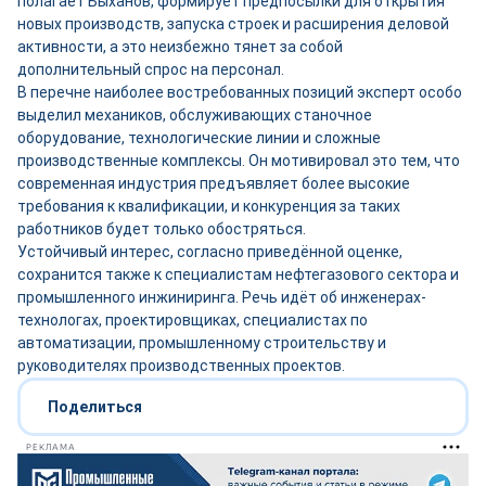
полагает Быханов, формирует предпосылки для открытия
новых производств, запуска строек и расширения деловой
активности, а это неизбежно тянет за собой
дополнительный спрос на персонал.
В перечне наиболее востребованных позиций эксперт особо
выделил механиков, обслуживающих станочное
оборудование, технологические линии и сложные
производственные комплексы. Он мотивировал это тем, что
современная индустрия предъявляет более высокие
требования к квалификации, и конкуренция за таких
работников будет только обостряться.
Устойчивый интерес, согласно приведённой оценке,
сохранится также к специалистам нефтегазового сектора и
промышленного инжиниринга. Речь идёт об инженерах-
технологах, проектировщиках, специалистах по
автоматизации, промышленному строительству и
руководителях производственных проектов.
Поделиться
РЕКЛАМА