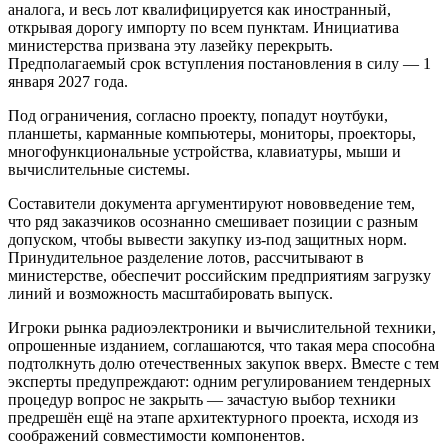
аналога, и весь лот квалифицируется как иностранный,
открывая дорогу импорту по всем пунктам. Инициатива
министерства призвана эту лазейку перекрыть.
Предполагаемый срок вступления постановления в силу — 1
января 2027 года.
Под ограничения, согласно проекту, попадут ноутбуки,
планшеты, карманные компьютеры, мониторы, проекторы,
многофункциональные устройства, клавиатуры, мыши и
вычислительные системы.
Составители документа аргументируют нововведение тем,
что ряд заказчиков осознанно смешивает позиции с разным
допуском, чтобы вывести закупку из-под защитных норм.
Принудительное разделение лотов, рассчитывают в
министерстве, обеспечит российским предприятиям загрузку
линий и возможность масштабировать выпуск.
Игроки рынка радиоэлектроники и вычислительной техники,
опрошенные изданием, соглашаются, что такая мера способна
подтолкнуть долю отечественных закупок вверх. Вместе с тем
эксперты предупреждают: одним регулированием тендерных
процедур вопрос не закрыть — зачастую выбор техники
предрешён ещё на этапе архитектурного проекта, исходя из
соображений совместимости компонентов.