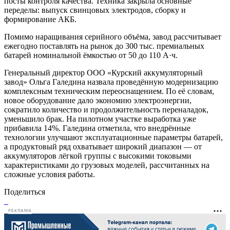
посты контроля качества. Техника закрыла основные
переделы: выпуск свинцовых электродов, сборку и
формирование АКБ.
Помимо наращивания серийного объёма, завод рассчитывает
ежегодно поставлять на рынок до 300 тыс. премиальных
батарей номинальной ёмкостью от 50 до 110 А·ч.
Генеральный директор ООО «Курский аккумуляторный
завод» Ольга Галедина назвала проведённую модернизацию
комплексным техническим переоснащением. По её словам,
новое оборудование дало экономию электроэнергии,
сократило количество и продолжительность переналадок,
уменьшило брак. На пилотном участке выработка уже
прибавила 14%. Галедина отметила, что внедрённые
технологии улучшают эксплуатационные параметры батарей,
а продуктовый ряд охватывает широкий диапазон — от
аккумуляторов лёгкой группы с высокими токовыми
характеристиками до грузовых моделей, рассчитанных на
сложные условия работы.
Поделиться
РЕКЛАМА