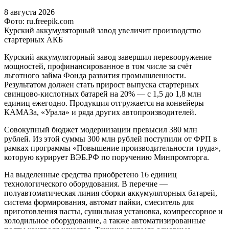
8 августа 2026
Фото: ru.freepik.com
Курский аккумуляторный завод увеличит производство
стартерных АКБ
Курский аккумуляторный завод завершил перевооружение
мощностей, профинансированное в том числе за счёт
льготного займа Фонда развития промышленности.
Результатом должен стать прирост выпуска стартерных
свинцово-кислотных батарей на 20% — с 1,5 до 1,8 млн
единиц ежегодно. Продукция отгружается на конвейеры
КАМАЗа, «Урала» и ряда других автопроизводителей.
Совокупный бюджет модернизации превысил 380 млн
рублей. Из этой суммы 300 млн рублей поступили от ФРП в
рамках программы «Повышение производительности труда»,
которую курирует ВЭБ.РФ по поручению Минпромторга.
На выделенные средства приобретено 16 единиц
технологического оборудования. В перечне —
полуавтоматическая линия сборки аккумуляторных батарей,
система формирования, автомат пайки, смеситель для
приготовления пасты, сушильная установка, компрессорное и
холодильное оборудование, а также автоматизированные