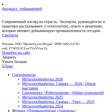
#подкаст_добывающей
Современный взгляд на отрасль. Эксперты, руководители и
практики рассказывают о технологиях, опыте и решениях,
которые меняют добывающую промышленность сегодня.
Смотреть
Реклама. ООО "ПромоГрупп Медиа", ИНН 2462214762
erid: F7NfYUJCUneTVxVUwxTu
Перейти на сайт
Закрыть
Узнать больше
Спецпроекты
Металлообработка 2026
Металлообработка. Сварка — 2026 | Обзор
выставки
Спецпроект «Роботизация» | Обзор технологий
Металлообработка 2025
Металлообработка. Сварка – Урал — 2025
Металлообработка 2024
Журнал «Промышленные страницы»