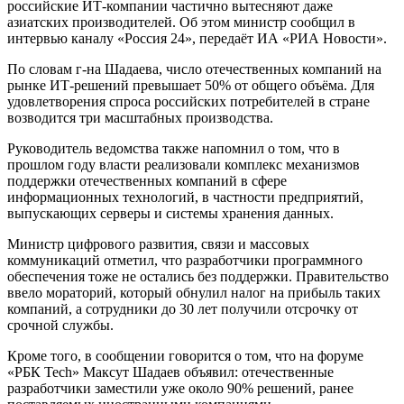
российские ИТ-компании частично вытесняют даже
азиатских производителей. Об этом министр сообщил в
интервью каналу «Россия 24», передаёт ИА «РИА Новости».
По словам г-на Шадаева, число отечественных компаний на
рынке ИТ-решений превышает 50% от общего объёма. Для
удовлетворения спроса российских потребителей в стране
возводится три масштабных производства.
Руководитель ведомства также напомнил о том, что в
прошлом году власти реализовали комплекс механизмов
поддержки отечественных компаний в сфере
информационных технологий, в частности предприятий,
выпускающих серверы и системы хранения данных.
Министр цифрового развития, связи и массовых
коммуникаций отметил, что разработчики программного
обеспечения тоже не остались без поддержки. Правительство
ввело мораторий, который обнулил налог на прибыль таких
компаний, а сотрудники до 30 лет получили отсрочку от
срочной службы.
Кроме того, в сообщении говорится о том, что на форуме
«РБК Tech» Максут Шадаев объявил: отечественные
разработчики заместили уже около 90% решений, ранее