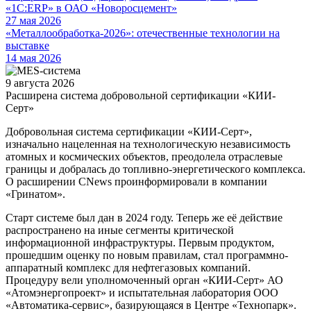
«1С:ERP» в ОАО «Новоросцемент»
27 мая 2026
«Металлообработка-2026»: отечественные технологии на
выставке
14 мая 2026
9 августа 2026
Расширена система добровольной сертификации «КИИ-
Серт»
Добровольная система сертификации «КИИ-Серт»,
изначально нацеленная на технологическую независимость
атомных и космических объектов, преодолела отраслевые
границы и добралась до топливно-энергетического комплекса.
О расширении CNews проинформировали в компании
«Гринатом».
Старт системе был дан в 2024 году. Теперь же её действие
распространено на иные сегменты критической
информационной инфраструктуры. Первым продуктом,
прошедшим оценку по новым правилам, стал программно-
аппаратный комплекс для нефтегазовых компаний.
Процедуру вели уполномоченный орган «КИИ-Серт» АО
«Атомэнергопроект» и испытательная лаборатория ООО
«Автоматика-сервис», базирующаяся в Центре «Технопарк».