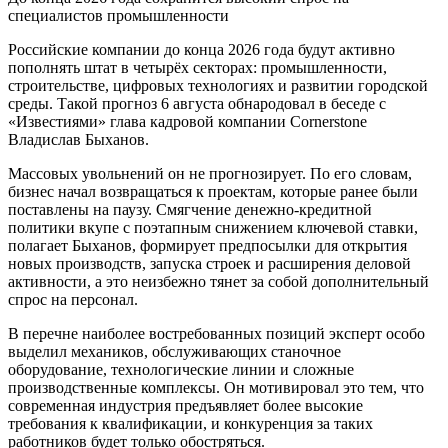
специалистов промышленности
Российские компании до конца 2026 года будут активно
пополнять штат в четырёх секторах: промышленности,
строительстве, цифровых технологиях и развитии городской
среды. Такой прогноз 6 августа обнародовал в беседе с
«Известиями» глава кадровой компании Cornerstone
Владислав Быханов.
Массовых увольнений он не прогнозирует. По его словам,
бизнес начал возвращаться к проектам, которые ранее были
поставлены на паузу. Смягчение денежно-кредитной
политики вкупе с поэтапным снижением ключевой ставки,
полагает Быханов, формирует предпосылки для открытия
новых производств, запуска строек и расширения деловой
активности, а это неизбежно тянет за собой дополнительный
спрос на персонал.
В перечне наиболее востребованных позиций эксперт особо
выделил механиков, обслуживающих станочное
оборудование, технологические линии и сложные
производственные комплексы. Он мотивировал это тем, что
современная индустрия предъявляет более высокие
требования к квалификации, и конкуренция за таких
работников будет только обостряться.