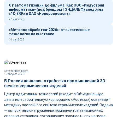
От автоматизации до фильма. Как ООО «Индустрия
информатики» (под брендом ГЭНДАЛЬФ) внедрила
«1С:ERP» в ОАО «Новоросцемент»
27 мая 2026
«Металлообработка-2026»: отечественные
технологии на выставке
14 мая 2026
Фото: ru.freepik.com
10 августа 2026
В России началась отработка промышленной 3D-
печати керамических изделий
Центр аддитивных технологий (входит в Объединённую
двигателестроительную корпорацию «Ростеха») осваивает
методику послойного синтеза керамических изделий. Задача
— выпуск теплонагруженных компонентов авиационных
силовых установок, сохраняющих прочность при нагреве