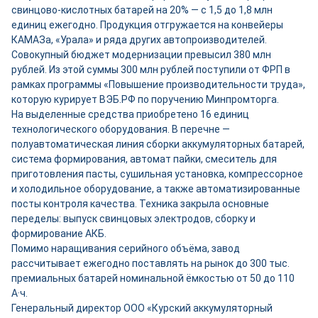
свинцово-кислотных батарей на 20% — с 1,5 до 1,8 млн
единиц ежегодно. Продукция отгружается на конвейеры
КАМАЗа, «Урала» и ряда других автопроизводителей.
Совокупный бюджет модернизации превысил 380 млн
рублей. Из этой суммы 300 млн рублей поступили от ФРП в
рамках программы «Повышение производительности труда»,
которую курирует ВЭБ.РФ по поручению Минпромторга.
На выделенные средства приобретено 16 единиц
технологического оборудования. В перечне —
полуавтоматическая линия сборки аккумуляторных батарей,
система формирования, автомат пайки, смеситель для
приготовления пасты, сушильная установка, компрессорное
и холодильное оборудование, а также автоматизированные
посты контроля качества. Техника закрыла основные
переделы: выпуск свинцовых электродов, сборку и
формирование АКБ.
Помимо наращивания серийного объёма, завод
рассчитывает ежегодно поставлять на рынок до 300 тыс.
премиальных батарей номинальной ёмкостью от 50 до 110
А·ч.
Генеральный директор ООО «Курский аккумуляторный