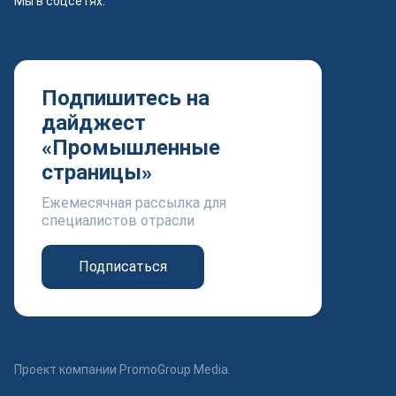
Мы в соцсетях:
Подпишитесь на
дайджест
«Промышленные
страницы»
Ежемесячная рассылка для
специалистов отрасли
Подписаться
Проект компании PromoGroup Media.