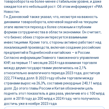
товарооборота на более-менее стабильном уровне, и даже
ожидается его небольшой рост. Об этом информирует «РИА
Новости».
Г-н Дахновский также указал, что, несмотря на важность
динамики товарооборота, ключевой задачей на текущем
этапе является переход к более сложным и глубоким
формам сотрудничества в области экономики. Он считает,
что бизнес обеих сторон интересуется взаимными
инвестициями. Кроме того, стороны активно работают над
локализацией производств, включая создание российских
предприятий в Поднебесной и китайских — в России.
Согласно информации Главного таможенного управления
КНР, за первые 11 месяцев 2024 года взаимная торговля
между двумя государствами увеличилась на 2,1%
относительно аналогичного периода 2023 года, достигнув
222,774 млрд долл. В 2023 году объём торговли между
странами вырос на 26,3%, составив рекордные 240,11 млрд
долл. До этого главы России и Китая обозначили цель
поднять этот показатель в два раза, увеличив его с 100 млрд
долл. в 2018 году до 200 млрд к 2024 году, чего получилось
достичь уже в ноябре 2023 года.