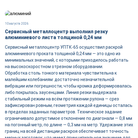
10 августа 2026
Сервисный металлоцентр выполнил резку
алюминиевого листа толщиной 0,24 мм
Сервисный металлоцентр УПТК-65 осуществил раскрой
алюминиевого проката толщиной 0,24 мм — это одно из
минимальных значений, с которыми приходилось работать
на высокоскоростном отрезном оборудовании.
Обработка столь тонкого материала чувствительна к
малейшим колебаниям: достаточно незначительной
вибрации или погрешности, чтобы кромка деформировалась
либо покрылась заусенцами. Линия резки выдержала
стабильный режим на всём протяжении рулона — срез
зафиксирован ровным, геометрия каждой единицы осталась
в пределах заданных параметров. Техническое задание
ограничивало допустимое отклонение по диагонали — 0,8 мм
на погонный метр, по длине — 0,3 мм на метр. Удержание этих
границ на всей дистанции раскроя обеспечивает точность
мерных заготовок, что имеет принципиальное значение для