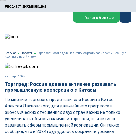
#подкаст_добывающей
Узнать больше
Главная
→
Новости
→
Торгпред: Россия должна активнее развивать промышленную
кооперацию с Китаем
9 января 2025
Торгпред: Россия должна активнее развивать
промышленную кооперацию с Китаем
По мнению торгового представителя России в Китае
Алексея Дахновского, для дальнейшего прогресса в
экономических отношениях двух стран важно не только
увеличивать объёмы взаимной торговли, но и активно
развивать сферы промышленной кооперации. Он также
сообщил, что в 2024 году удалось сохранить уровень