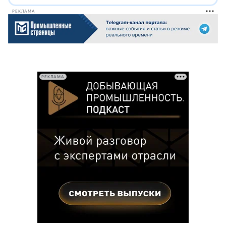
РЕКЛАМА
РЕКЛАМА