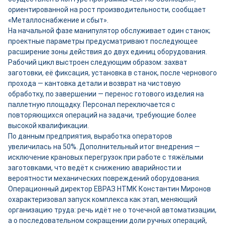
ориентированной на рост производительности, сообщает
«Металлоснабжение и сбыт».
На начальной фазе манипулятор обслуживает один станок;
проектные параметры предусматривают последующее
расширение зоны действия до двух единиц оборудования.
Рабочий цикл выстроен следующим образом: захват
заготовки, её фиксация, установка в станок, после чернового
прохода — кантовка детали и возврат на чистовую
обработку, по завершении — перенос готового изделия на
паллетную площадку. Персонал переключается с
повторяющихся операций на задачи, требующие более
высокой квалификации.
По данным предприятия, выработка операторов
увеличилась на 50%. Дополнительный итог внедрения —
исключение крановых перегрузок при работе с тяжёлыми
заготовками, что ведёт к снижению аварийности и
вероятности механических повреждений оборудования.
Операционный директор ЕВРАЗ НТМК Константин Миронов
охарактеризовал запуск комплекса как этап, меняющий
организацию труда: речь идёт не о точечной автоматизации,
а о последовательном сокращении доли ручных операций,