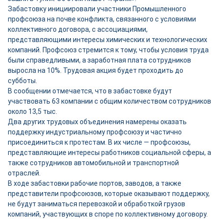
Забастовку инициировали участники Промышленного
профсоюза на почве конфликта, связанного с условиями
коллективного договора, с ассоциациями,
представляющими интересы химических и технологических
компаний. Профсоюз стремится к тому, чтобы условия труда
были справедливыми, а заработная плата сотрудников
выросла на 10%. Трудовая акция будет проходить до
субботы.
В сообщении отмечается, что в забастовке будут
участвовать 63 компании с общим количеством сотрудников
около 13,5 тыс.
Два других трудовых объединения намерены оказать
поддержку индустриальному профсоюзу и частично
присоединиться к протестам. В их числе — профсоюзы,
представляющие интересы работников социальной сферы, а
также сотрудников автомобильной и транспортной
отраслей.
В ходе забастовки рабочие портов, заводов, а также
представители профсоюзов, которые оказывают поддержку,
не будут заниматься перевозкой и обработкой грузов
компаний, участвующих в споре по коллективному договору.