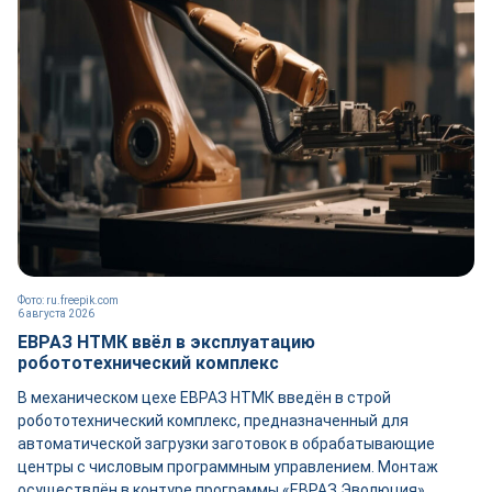
Фото: ru.freepik.com
6 августа 2026
ЕВРАЗ НТМК ввёл в эксплуатацию
робототехнический комплекс
В механическом цехе ЕВРАЗ НТМК введён в строй
робототехнический комплекс, предназначенный для
автоматической загрузки заготовок в обрабатывающие
центры с числовым программным управлением. Монтаж
осуществлён в контуре программы «ЕВРАЗ Эволюция»,