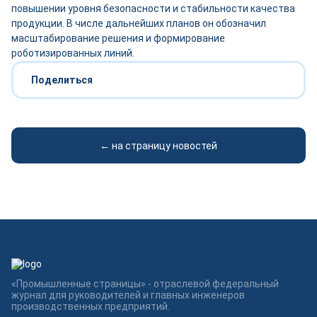
повышении уровня безопасности и стабильности качества
продукции. В числе дальнейших планов он обозначил
масштабирование решения и формирование
роботизированных линий.
Поделиться
← на страницу новостей
«Промышленные страницы» - отраслевой федеральный
журнал для руководителей и главных инженеров
производственных предприятий.