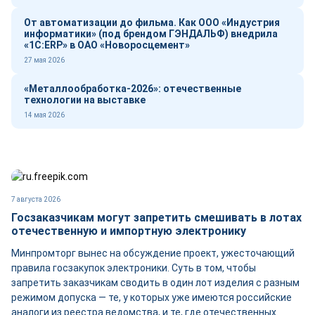
От автоматизации до фильма. Как ООО «Индустрия
информатики» (под брендом ГЭНДАЛЬФ) внедрила
«1С:ERP» в ОАО «Новоросцемент»
27 мая 2026
«Металлообработка-2026»: отечественные
технологии на выставке
14 мая 2026
7 августа 2026
Госзаказчикам могут запретить смешивать в лотах
отечественную и импортную электронику
Минпромторг вынес на обсуждение проект, ужесточающий
правила госзакупок электроники. Суть в том, чтобы
запретить заказчикам сводить в один лот изделия с разным
режимом допуска — те, у которых уже имеются российские
аналоги из реестра ведомства, и те, где отечественных