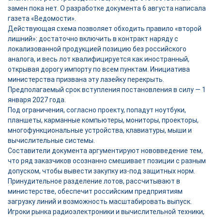
замен пока нет. О разработке документа 6 августа написала
газета «Ведомости».
Действующая схема позволяет обходить правило «второй
лишний»: достаточно включить в контракт наряду с
локализованной продукцией позицию без российского
аналога, и весь лот квалифицируется как иностранный,
открывая дорогу импорту по всем пунктам. Инициатива
министерства призвана эту лазейку перекрыть.
Предполагаемый срок вступления постановления в силу — 1
января 2027 года.
Под ограничения, согласно проекту, попадут ноутбуки,
планшеты, карманные компьютеры, мониторы, проекторы,
многофункциональные устройства, клавиатуры, мыши и
вычислительные системы.
Составители документа аргументируют нововведение тем,
что ряд заказчиков осознанно смешивает позиции с разным
допуском, чтобы вывести закупку из-под защитных норм.
Принудительное разделение лотов, рассчитывают в
министерстве, обеспечит российским предприятиям
загрузку линий и возможность масштабировать выпуск.
Игроки рынка радиоэлектроники и вычислительной техники,