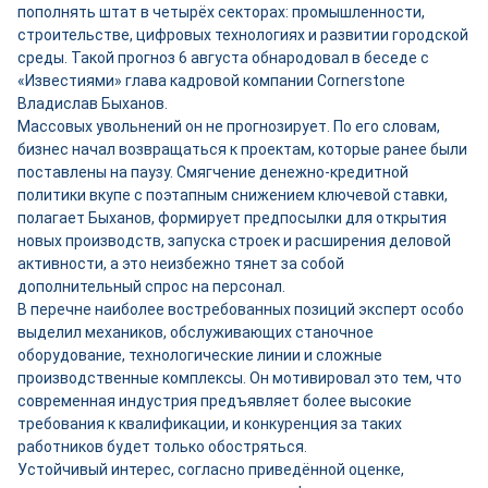
пополнять штат в четырёх секторах: промышленности,
строительстве, цифровых технологиях и развитии городской
среды. Такой прогноз 6 августа обнародовал в беседе с
«Известиями» глава кадровой компании Cornerstone
Владислав Быханов.
Массовых увольнений он не прогнозирует. По его словам,
бизнес начал возвращаться к проектам, которые ранее были
поставлены на паузу. Смягчение денежно-кредитной
политики вкупе с поэтапным снижением ключевой ставки,
полагает Быханов, формирует предпосылки для открытия
новых производств, запуска строек и расширения деловой
активности, а это неизбежно тянет за собой
дополнительный спрос на персонал.
В перечне наиболее востребованных позиций эксперт особо
выделил механиков, обслуживающих станочное
оборудование, технологические линии и сложные
производственные комплексы. Он мотивировал это тем, что
современная индустрия предъявляет более высокие
требования к квалификации, и конкуренция за таких
работников будет только обостряться.
Устойчивый интерес, согласно приведённой оценке,