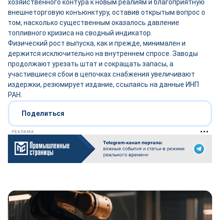
хозяйственного контура к новым реалиям и благоприятную
внешнеторговую конъюнктуру, оставив открытым вопрос о
том, насколько существенным оказалось давление
топливного кризиса на сводный индикатор.
Физический рост выпуска, как и прежде, минимален и
держится исключительно на внутреннем спросе. Заводы
продолжают урезать штат и сокращать запасы, а
участившиеся сбои в цепочках снабжения увеличивают
издержки, резюмирует издание, ссылаясь на данные ИНП
РАН.
Поделиться
РЕКЛАМА