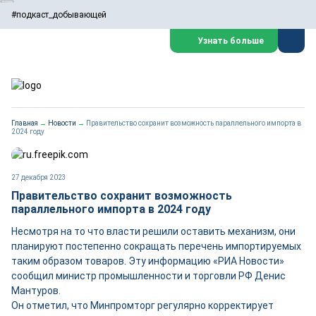
#подкаст_добывающей
Узнать больше
Главная
→
Новости
→
Правительство сохранит возможность параллельного импорта в
2024 году
27 декабря 2023
Правительство сохранит возможность
параллельного импорта в 2024 году
Несмотря на то что власти решили оставить механизм, они
планируют постепенно сокращать перечень импортируемых
таким образом товаров. Эту информацию «РИА Новости»
сообщил министр промышленности и торговли РФ Денис
Мантуров.
Он отметил, что Минпромторг регулярно корректирует