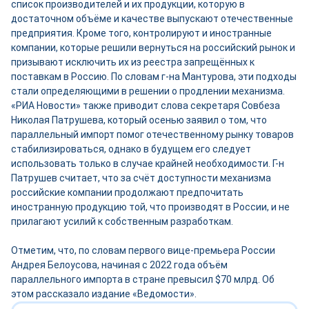
список производителей и их продукции, которую в
достаточном объёме и качестве выпускают отечественные
предприятия. Кроме того, контролируют и иностранные
компании, которые решили вернуться на российский рынок и
призывают исключить их из реестра запрещённых к
поставкам в Россию. По словам г-на Мантурова, эти подходы
стали определяющими в решении о продлении механизма.
«РИА Новости» также приводит слова секретаря Совбеза
Николая Патрушева, который осенью заявил о том, что
параллельный импорт помог отечественному рынку товаров
стабилизироваться, однако в будущем его следует
использовать только в случае крайней необходимости. Г-н
Патрушев считает, что за счёт доступности механизма
российские компании продолжают предпочитать
иностранную продукцию той, что производят в России, и не
прилагают усилий к собственным разработкам.
Отметим, что, по словам первого вице-премьера России
Андрея Белоусова, начиная с 2022 года объём
параллельного импорта в стране превысил $70 млрд. Об
этом рассказало издание «Ведомости».