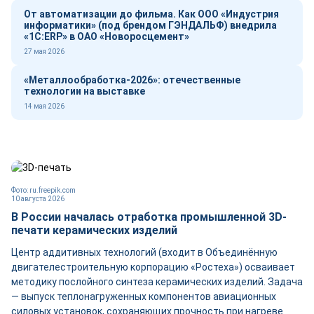
От автоматизации до фильма. Как ООО «Индустрия
информатики» (под брендом ГЭНДАЛЬФ) внедрила
«1С:ERP» в ОАО «Новоросцемент»
27 мая 2026
«Металлообработка-2026»: отечественные
технологии на выставке
14 мая 2026
Фото: ru.freepik.com
10 августа 2026
В России началась отработка промышленной 3D-
печати керамических изделий
Центр аддитивных технологий (входит в Объединённую
двигателестроительную корпорацию «Ростеха») осваивает
методику послойного синтеза керамических изделий. Задача
— выпуск теплонагруженных компонентов авиационных
силовых установок, сохраняющих прочность при нагреве