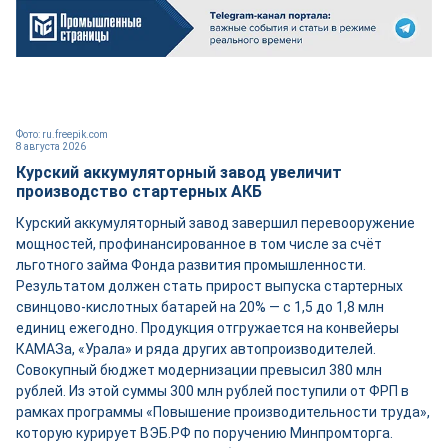
Фото: ru.freepik.com
8 августа 2026
Курский аккумуляторный завод увеличит
производство стартерных АКБ
Курский аккумуляторный завод завершил перевооружение
мощностей, профинансированное в том числе за счёт
льготного займа Фонда развития промышленности.
Результатом должен стать прирост выпуска стартерных
свинцово-кислотных батарей на 20% — с 1,5 до 1,8 млн
единиц ежегодно. Продукция отгружается на конвейеры
КАМАЗа, «Урала» и ряда других автопроизводителей.
Совокупный бюджет модернизации превысил 380 млн
рублей. Из этой суммы 300 млн рублей поступили от ФРП в
рамках программы «Повышение производительности труда»,
которую курирует ВЭБ.РФ по поручению Минпромторга.