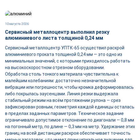
10 августа 2026
Сервисный металлоцентр выполнил резку
алюминиевого листа толщиной 0,24 мм
Сервисный металлоцентр УПТК-65 осуществил раскрой
алюминиевого проката толщиной 0,24 мм — это одно из
минимальных значений, с которыми приходилось работать
на высокоскоростном отрезном оборудовании.
Обработка столь тонкого материала чувствительна к
малейшим колебаниям: достаточно незначительной
вибрации или погрешности, чтобы кромка деформировалась
либо покрылась заусенцами. Линия резки выдержала
стабильный режим на всём протяжении рулона — срез
зафиксирован ровным, геометрия каждой единицы осталась
в пределах заданных параметров. Техническое задание
ограничивало допустимое отклонение по диагонали — 0,8 мм
на погонный метр, по длине — 0,3 мм на метр. Удержание этих
границ на всей дистанции раскроя обеспечивает точность
мерных заготовок, что имеет принципиальное значение для