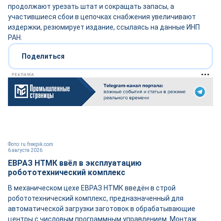
продолжают урезать штат и сокращать запасы, а
участившиеся сбои в цепочках снабжения увеличивают
издержки, резюмирует издание, ссылаясь на данные ИНП
РАН.
Поделиться
РЕКЛАМА
Фото: ru.freepik.com
6 августа 2026
ЕВРАЗ НТМК ввёл в эксплуатацию
робототехнический комплекс
В механическом цехе ЕВРАЗ НТМК введён в строй
робототехнический комплекс, предназначенный для
автоматической загрузки заготовок в обрабатывающие
центры с числовым программным управлением. Монтаж