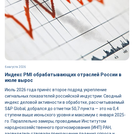
6 августа 2026
Индекс PMI обрабатывающих отраслей России в
июле вырос
Июль 2026 года принёс второе подряд укрепление
сигнальных показателей российской индустрии. Сводный
индекс деловой активности в обработке, рассчитываемый
S&P Global, добрался до отметки 50,7 пункта — это на 0,4
ступени выше июньского уровня и максимум с января 2025-
го. Параллельно замеры, проводимые Институтом
народнохозяйственного прогнозирования (ИНП) РАН,
засвидетельствовали прекращение падения спроса и