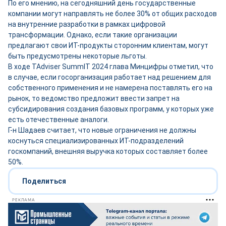
По его мнению, на сегодняшний день государственные
компании могут направлять не более 30% от общих расходов
на внутренние разработки в рамках цифровой
трансформации. Однако, если такие организации
предлагают свои ИТ-продукты сторонним клиентам, могут
быть предусмотрены некоторые льготы.
В ходе TAdviser SummIT 2024 глава Минцифры отметил, что
в случае, если госорганизация работает над решением для
собственного применения и не намерена поставлять его на
рынок, то ведомство предложит ввести запрет на
субсидирования создания базовых программ, у которых уже
есть отечественные аналоги.
Г-н Шадаев считает, что новые ограничения не должны
коснуться специализированных ИТ-подразделений
госкомпаний, внешняя выручка которых составляет более
50%.
Поделиться
РЕКЛАМА