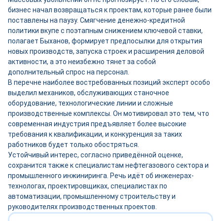
бизнес начал возвращаться к проектам, которые ранее были
поставлены на паузу. Смягчение денежно-кредитной
политики вкупе с поэтапным снижением ключевой ставки,
полагает Быханов, формирует предпосылки для открытия
новых производств, запуска строек и расширения деловой
активности, а это неизбежно тянет за собой
дополнительный спрос на персонал.
В перечне наиболее востребованных позиций эксперт особо
выделил механиков, обслуживающих станочное
оборудование, технологические линии и сложные
производственные комплексы. Он мотивировал это тем, что
современная индустрия предъявляет более высокие
требования к квалификации, и конкуренция за таких
работников будет только обостряться.
Устойчивый интерес, согласно приведённой оценке,
сохранится также к специалистам нефтегазового сектора и
промышленного инжиниринга. Речь идёт об инженерах-
технологах, проектировщиках, специалистах по
автоматизации, промышленному строительству и
руководителях производственных проектов.