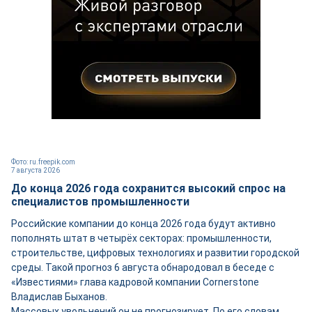
Фото: ru.freepik.com
7 августа 2026
До конца 2026 года сохранится высокий спрос на
специалистов промышленности
Российские компании до конца 2026 года будут активно
пополнять штат в четырёх секторах: промышленности,
строительстве, цифровых технологиях и развитии городской
среды. Такой прогноз 6 августа обнародовал в беседе с
«Известиями» глава кадровой компании Cornerstone
Владислав Быханов.
Массовых увольнений он не прогнозирует. По его словам,