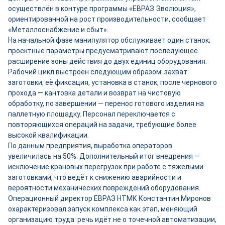
осуществлён в контуре программы «ЕВРАЗ Эволюция»,
ориентированной на рост производительности, сообщает
«Металлоснабжение и сбыт».
На начальной фазе манипулятор обслуживает один станок;
проектные параметры предусматривают последующее
расширение зоны действия до двух единиц оборудования.
Рабочий цикл выстроен следующим образом: захват
заготовки, её фиксация, установка в станок, после чернового
прохода — кантовка детали и возврат на чистовую
обработку, по завершении — перенос готового изделия на
паллетную площадку. Персонал переключается с
повторяющихся операций на задачи, требующие более
высокой квалификации.
По данным предприятия, выработка операторов
увеличилась на 50%. Дополнительный итог внедрения —
исключение крановых перегрузок при работе с тяжёлыми
заготовками, что ведёт к снижению аварийности и
вероятности механических повреждений оборудования.
Операционный директор ЕВРАЗ НТМК Константин Миронов
охарактеризовал запуск комплекса как этап, меняющий
организацию труда: речь идёт не о точечной автоматизации,