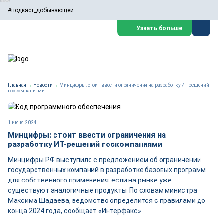
#подкаст_добывающей
Узнать больше
Главная
→
Новости
→
Минцифры: стоит ввести ограничения на разработку ИТ-решений
госкомпаниями
1 июня 2024
Минцифры: стоит ввести ограничения на
разработку ИТ-решений госкомпаниями
Минцифры РФ выступило с предложением об ограничении
государственных компаний в разработке базовых программ
для собственного применения, если на рынке уже
существуют аналогичные продукты. По словам министра
Максима Шадаева, ведомство определится с правилами до
конца 2024 года, сообщает «Интерфакс».