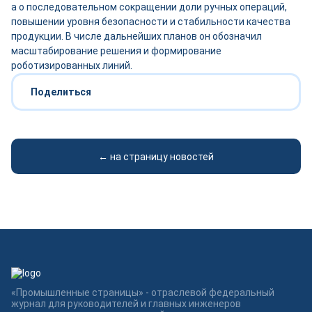
а о последовательном сокращении доли ручных операций,
повышении уровня безопасности и стабильности качества
продукции. В числе дальнейших планов он обозначил
масштабирование решения и формирование
роботизированных линий.
Поделиться
← на страницу новостей
«Промышленные страницы» - отраслевой федеральный
журнал для руководителей и главных инженеров