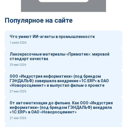
Популярное на сайте
Что умеют ИИ-агенты в промышленности
1 июля 2026
Лакокрасочные материалы «Приматек»: мировой
стандарт качества
29 мая 2026
ООО «Индустрия информатики» (под брендом
ГЭНДАЛЬФ) завершила внедрение «1С:ERP» в ОАО
«Новоросцемент» и выпустил фильм о проекте
27 мая 2026
От автоматизации до фильма. Как ООО «Индустрия
информатики» (под брендом ГЭНДАЛЬФ) внедрила
«1С:ERP» в ОАО «Новоросцемент»
27 мая 2026