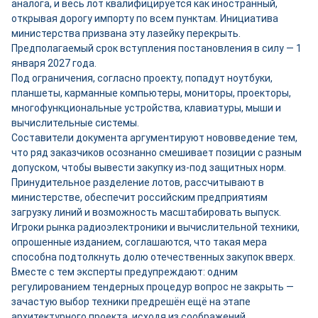
аналога, и весь лот квалифицируется как иностранный,
открывая дорогу импорту по всем пунктам. Инициатива
министерства призвана эту лазейку перекрыть.
Предполагаемый срок вступления постановления в силу — 1
января 2027 года.
Под ограничения, согласно проекту, попадут ноутбуки,
планшеты, карманные компьютеры, мониторы, проекторы,
многофункциональные устройства, клавиатуры, мыши и
вычислительные системы.
Составители документа аргументируют нововведение тем,
что ряд заказчиков осознанно смешивает позиции с разным
допуском, чтобы вывести закупку из-под защитных норм.
Принудительное разделение лотов, рассчитывают в
министерстве, обеспечит российским предприятиям
загрузку линий и возможность масштабировать выпуск.
Игроки рынка радиоэлектроники и вычислительной техники,
опрошенные изданием, соглашаются, что такая мера
способна подтолкнуть долю отечественных закупок вверх.
Вместе с тем эксперты предупреждают: одним
регулированием тендерных процедур вопрос не закрыть —
зачастую выбор техники предрешён ещё на этапе
архитектурного проекта, исходя из соображений