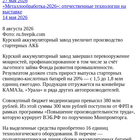
27 мая 2026
«Металлообработка-2026»: отечественные технологии на
выставке
14 мая 2026
8 августа 2026
Фото: ru.freepik.com
Курский аккумуляторный завод увеличит производство
стартерных АКБ
Курский аккумуляторный завод завершил перевооружение
мощностей, профинансированное в том числе за счёт
льготного займа Фонда развития промышленности.
Результатом должен стать прирост выпуска стартерных
свинцово-кислотных батарей на 20% — с 1,5 до 1,8 млн
единиц ежегодно. Продукция отгружается на конвейеры
КАМАЗа, «Урала» и ряда других автопроизводителей.
Совокупный бюджет модернизации превысил 380 млн
рублей. Из этой суммы 300 млн рублей поступили от ФРП в
рамках программы «Повышение производительности труда»,
которую курирует ВЭБ.РФ по поручению Минпромторга.
На выделенные средства приобретено 16 единиц
технологического оборудования. В перечне —
полуавтоматическая линия сборки аккумуляторных батарей,