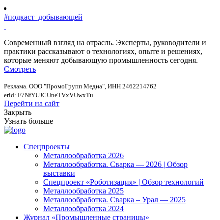
#подкаст_добывающей
Современный взгляд на отрасль. Эксперты, руководители и
практики рассказывают о технологиях, опыте и решениях,
которые меняют добывающую промышленность сегодня.
Смотреть
Реклама. ООО "ПромоГрупп Медиа", ИНН 2462214762
erid: F7NfYUJCUneTVxVUwxTu
Перейти на сайт
Закрыть
Узнать больше
Спецпроекты
Металлообработка 2026
Металлообработка. Сварка — 2026 | Обзор
выставки
Спецпроект «Роботизация» | Обзор технологий
Металлообработка 2025
Металлообработка. Сварка – Урал — 2025
Металлообработка 2024
Журнал «Промышленные страницы»