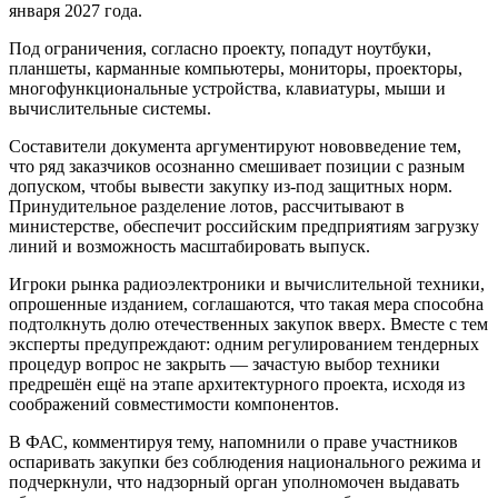
января 2027 года.
Под ограничения, согласно проекту, попадут ноутбуки,
планшеты, карманные компьютеры, мониторы, проекторы,
многофункциональные устройства, клавиатуры, мыши и
вычислительные системы.
Составители документа аргументируют нововведение тем,
что ряд заказчиков осознанно смешивает позиции с разным
допуском, чтобы вывести закупку из-под защитных норм.
Принудительное разделение лотов, рассчитывают в
министерстве, обеспечит российским предприятиям загрузку
линий и возможность масштабировать выпуск.
Игроки рынка радиоэлектроники и вычислительной техники,
опрошенные изданием, соглашаются, что такая мера способна
подтолкнуть долю отечественных закупок вверх. Вместе с тем
эксперты предупреждают: одним регулированием тендерных
процедур вопрос не закрыть — зачастую выбор техники
предрешён ещё на этапе архитектурного проекта, исходя из
соображений совместимости компонентов.
В ФАС, комментируя тему, напомнили о праве участников
оспаривать закупки без соблюдения национального режима и
подчеркнули, что надзорный орган уполномочен выдавать