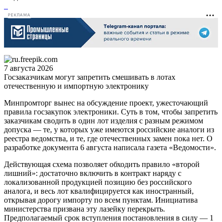
РЕКЛАМА
7 августа 2026
Госзаказчикам могут запретить смешивать в лотах
отечественную и импортную электронику
Минпромторг вынес на обсуждение проект, ужесточающий
правила госзакупок электроники. Суть в том, чтобы запретить
заказчикам сводить в один лот изделия с разным режимом
допуска — те, у которых уже имеются российские аналоги из
реестра ведомства, и те, где отечественных замен пока нет. О
разработке документа 6 августа написала газета «Ведомости».
Действующая схема позволяет обходить правило «второй
лишний»: достаточно включить в контракт наряду с
локализованной продукцией позицию без российского
аналога, и весь лот квалифицируется как иностранный,
открывая дорогу импорту по всем пунктам. Инициатива
министерства призвана эту лазейку перекрыть.
Предполагаемый срок вступления постановления в силу — 1