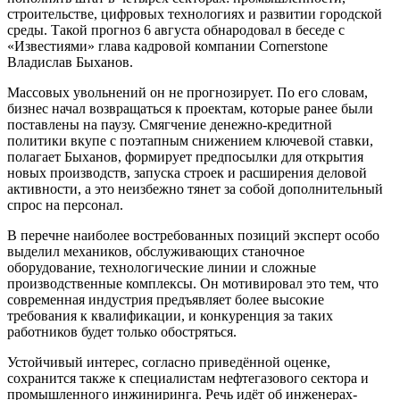
строительстве, цифровых технологиях и развитии городской
среды. Такой прогноз 6 августа обнародовал в беседе с
«Известиями» глава кадровой компании Cornerstone
Владислав Быханов.
Массовых увольнений он не прогнозирует. По его словам,
бизнес начал возвращаться к проектам, которые ранее были
поставлены на паузу. Смягчение денежно-кредитной
политики вкупе с поэтапным снижением ключевой ставки,
полагает Быханов, формирует предпосылки для открытия
новых производств, запуска строек и расширения деловой
активности, а это неизбежно тянет за собой дополнительный
спрос на персонал.
В перечне наиболее востребованных позиций эксперт особо
выделил механиков, обслуживающих станочное
оборудование, технологические линии и сложные
производственные комплексы. Он мотивировал это тем, что
современная индустрия предъявляет более высокие
требования к квалификации, и конкуренция за таких
работников будет только обостряться.
Устойчивый интерес, согласно приведённой оценке,
сохранится также к специалистам нефтегазового сектора и
промышленного инжиниринга. Речь идёт об инженерах-