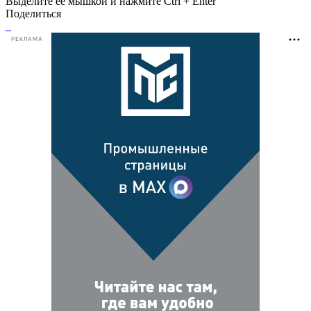
Выделите ее мышкой и нажмите Ctrl + Enter
Поделиться
РЕКЛАМА