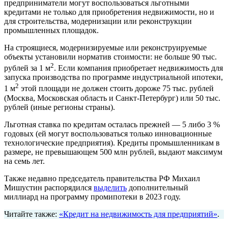
предприниматели могут воспользоваться льготными
кредитами не только для приобретения недвижимости, но и
для строительства, модернизации или реконструкции
промышленных площадок.
На строящиеся, модернизируемые или реконструируемые
объекты установили норматив стоимости: не больше 90 тыс.
2
рублей за 1 м
. Если компания приобретает недвижимость для
запуска производства по программе индустриальной ипотеки,
2
1 м
этой площади не должен стоить дороже 75 тыс. рублей
(Москва, Московская область и Санкт-Петербург) или 50 тыс.
рублей (иные регионы страны).
Льготная ставка по кредитам осталась прежней — 5 либо 3 %
годовых (ей могут воспользоваться только инновационные
технологические предприятия). Кредиты промышленникам в
размере, не превышающем 500 млн рублей, выдают максимум
на семь лет.
Также недавно председатель правительства РФ Михаил
Мишустин распорядился
выделить
дополнительный
миллиард на программу промипотеки в 2023 году.
Читайте также:
«Кредит на недвижимость для предприятий»
.