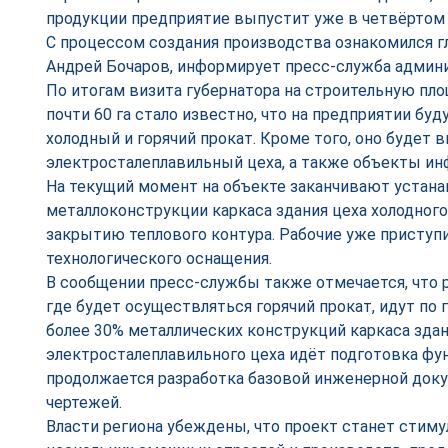
продукции предприятие выпустит уже в четвёртом 
С процессом создания производства ознакомился г
Андрей Бочаров, информирует пресс-служба админи
По итогам визита губернатора на строительную пл
почти 60 га стало известно, что на предприятии бу
холодный и горячий прокат. Кроме того, оно будет 
электросталеплавильный цеха, а также объекты ин
На текущий момент на объекте заканчивают устан
металлоконструкции каркаса здания цеха холодного 
закрытию теплового контура. Рабочие уже приступ
технологического оснащения.
В сообщении пресс-службы также отмечается, что 
где будет осуществляться горячий прокат, идут по 
более 30% металлических конструкций каркаса здан
электросталеплавильного цеха идёт подготовка фун
продолжается разработка базовой инженерной доку
чертежей.
Власти региона убеждены, что проект станет стиму