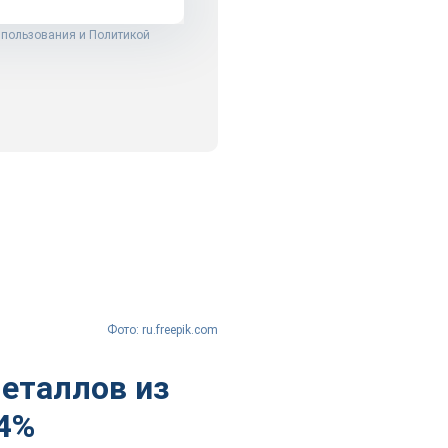
 пользования
и
Политикой
Фото: ru.freepik.com
еталлов из
14%