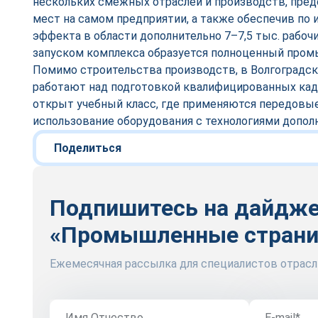
нескольких смежных отраслей и производств, предо
мест на самом предприятии, а также обеспечив по 
эффекта в области дополнительно 7–7,5 тыс. рабочи
запуском комплекса образуется полноценный пром
Помимо строительства производств, в Волгоградск
работают над подготовкой квалифицированных кадр
открыт учебный класс, где применяются передовы
использование оборудования с технологиями допол
Поделиться
Подпишитесь на дайдж
«Промышленные стран
Ежемесячная рассылка для специалистов отрасл