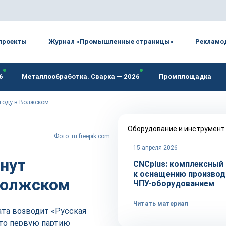
проекты
Журнал «Промышленные страницы»
Рекламо
6
Металлообработка. Сварка — 2026
Промплощадка
 году в Волжском
Оборудование и инструмент
Фото: ru.freepik.com
15 апреля 2026
нут
CNCplus: комплексный
к оснащению производ
 Волжском
ЧПУ-оборудованием
Читать материал
та возводит «Русская
то первую партию