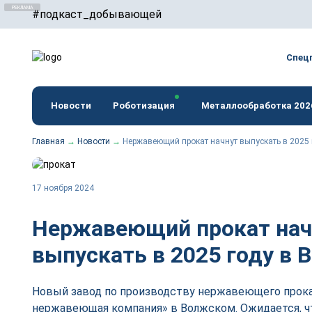
#подкаст_добывающей
erid: F7NfYUJCUneTVxVUwxTu
Спец
Новости
Роботизация
Металлообработка 202
Главная
→
Новости
→
Нержавеющий прокат начнут выпускать в 2025
17 ноября 2024
Нержавеющий прокат нач
выпускать в 2025 году в
Новый завод по производству нержавеющего прока
нержавеющая компания» в Волжском. Ожидается, ч