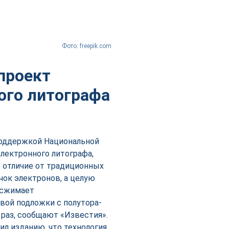
Фото: freepik.com
проект
ого литографа
поддержкой Национальной
лектронного литографа,
 отличие от традиционных
чок электронов, а целую
 сжимает
вой подложки с полутора-
 раз, сообщают «Известия».
ил изданию, что технология