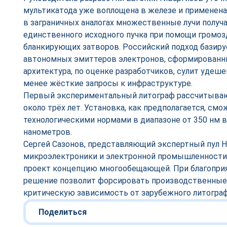
мультикатода уже воплощена в железе и применена н
в заграничных аналогах множественные лучи полу
единственного исходного пучка при помощи громоз
бланкирующих затворов. Российский подход базиру
автономных эмиттеров электронов, сформированны
архитектура, по оценке разработчиков, сулит уде
менее жёсткие запросы к инфраструктуре.
Первый экспериментальный литограф рассчитываю
около трёх лет. Установка, как предполагается, смо
технологическими нормами в диапазоне от 350 нм 
нанометров.
Сергей Сазонов, представляющий экспертный пул 
микроэлектроники и электронной промышленности,
проект концепцию многообещающей. При благоприя
решение позволит форсировать производственные 
критическую зависимость от зарубежного литогра
Поделиться