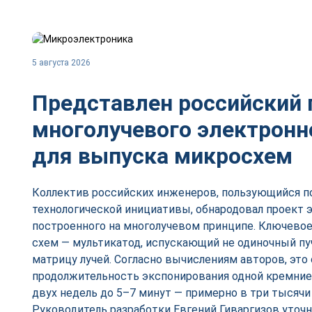
5 августа 2026
Представлен российский 
многолучевого электронн
для выпуска микросхем
Коллектив российских инженеров, пользующийся 
технологической инициативы, обнародовал проект э
построенного на многолучевом принципе. Ключевое
схем — мультикатод, испускающий не одиночный пу
матрицу лучей. Согласно вычислениям авторов, это
продолжительность экспонирования одной кремние
двух недель до 5–7 минут — примерно в три тысячи
Руководитель разработки Евгений Гиваргизов уточн