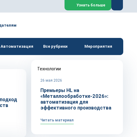
Закрыть
Узнать больше
дателям
Автоматизация
Все рубрики
Мероприятия
Технологии
26 мая 2026
Премьеры HL на
«Металлообработке-2026»:
 подход
автоматизация для
ств
эффективного производства
Читать материал