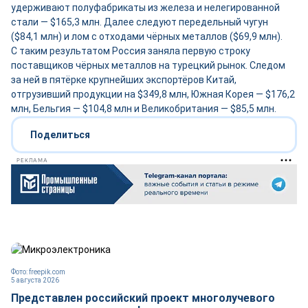
удерживают полуфабрикаты из железа и нелегированной
стали — $165,3 млн. Далее следуют передельный чугун
($84,1 млн) и лом с отходами чёрных металлов ($69,9 млн).
С таким результатом Россия заняла первую строку
поставщиков чёрных металлов на турецкий рынок. Следом
за ней в пятёрке крупнейших экспортёров Китай,
отгрузивший продукции на $349,8 млн, Южная Корея — $176,2
млн, Бельгия — $104,8 млн и Великобритания — $85,5 млн.
Поделиться
РЕКЛАМА
Фото: freepik.com
5 августа 2026
Представлен российский проект многолучевого