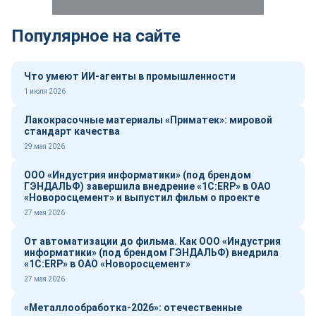
Популярное на сайте
Что умеют ИИ-агенты в промышленности
1 июля 2026
Лакокрасочные материалы «Приматек»: мировой
стандарт качества
29 мая 2026
ООО «Индустрия информатики» (под брендом
ГЭНДАЛЬФ) завершила внедрение «1С:ERP» в ОАО
«Новоросцемент» и выпустил фильм о проекте
27 мая 2026
От автоматизации до фильма. Как ООО «Индустрия
информатики» (под брендом ГЭНДАЛЬФ) внедрила
«1С:ERP» в ОАО «Новоросцемент»
27 мая 2026
«Металлообработка-2026»: отечественные