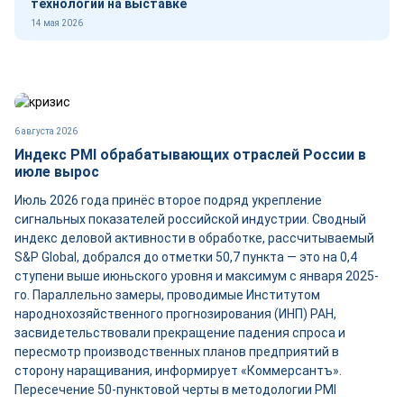
технологии на выставке
14 мая 2026
6 августа 2026
Индекс PMI обрабатывающих отраслей России в
июле вырос
Июль 2026 года принёс второе подряд укрепление
сигнальных показателей российской индустрии. Сводный
индекс деловой активности в обработке, рассчитываемый
S&P Global, добрался до отметки 50,7 пункта — это на 0,4
ступени выше июньского уровня и максимум с января 2025-
го. Параллельно замеры, проводимые Институтом
народнохозяйственного прогнозирования (ИНП) РАН,
засвидетельствовали прекращение падения спроса и
пересмотр производственных планов предприятий в
сторону наращивания, информирует «Коммерсантъ».
Пересечение 50-пунктовой черты в методологии PMI