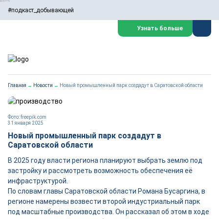
#подкаст_добывающей
Узнать больше
Главная
→
Новости
→
Новый промышленный парк создадут в Саратовской области
Фото: freepik.com
31 января 2025
Новый промышленный парк создадут в
Саратовской области
В 2025 году власти региона планируют выбрать землю под
застройку и рассмотреть возможность обеспечения её
инфраструктурой.
По словам главы Саратовской области Романа Бусаргина, в
регионе намерены возвести второй индустриальный парк
под масштабные производства. Он рассказал об этом в ходе