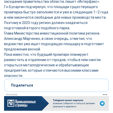
заседания правительства области, пишет «Интерфакс».
Г-н Бусаргин подчеркнул, что площади существующего
промпарка быстро заполняются и уже в следующие 1–2 года
в нём закончатся свободные для новых производств места.
Поэтому в 2025 году регион должен озадачиться
подготовкой второго подобного парка.
Глава Министерства инвестиционной политики региона
Александр Марченко, в свою очередь, отметил, что
ведомство уже ищет подходящую площадку и подготовит
предложения весной.
Пока известно, что будущий промпарк планируют
разместить в отдалении от городов, чтобы в нём смогли
открыться металлургические и обрабатывающие
предприятия, которые отличаются высокими классами
опасности.
Поделиться
РЕКЛАМА