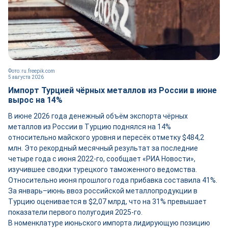
Фото: ru.freepik.com
5 августа 2026
Импорт Турцией чёрных металлов из России в июне
вырос на 14%
В июне 2026 года денежный объём экспорта чёрных
металлов из России в Турцию поднялся на 14%
относительно майского уровня и пересёк отметку $484,2
млн. Это рекордный месячный результат за последние
четыре года с июня 2022-го, сообщает «РИА Новости»,
изучившее сводки турецкого таможенного ведомства.
Относительно июня прошлого года прибавка составила 41%.
За январь–июнь ввоз российской металлопродукции в
Турцию оценивается в $2,07 млрд, что на 31% превышает
показатели первого полугодия 2025-го.
В номенклатуре июньского импорта лидирующую позицию