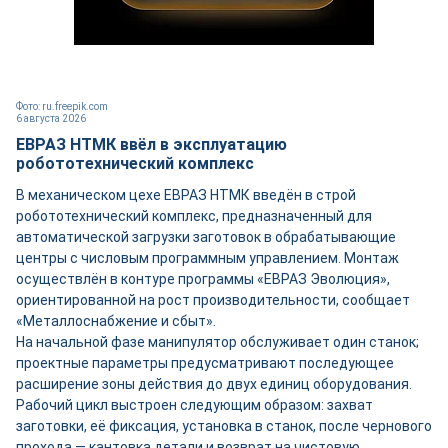
Фото: ru.freepik.com
6 августа 2026
ЕВРАЗ НТМК ввёл в эксплуатацию
робототехнический комплекс
В механическом цехе ЕВРАЗ НТМК введён в строй
робототехнический комплекс, предназначенный для
автоматической загрузки заготовок в обрабатывающие
центры с числовым программным управлением. Монтаж
осуществлён в контуре программы «ЕВРАЗ Эволюция»,
ориентированной на рост производительности, сообщает
«Металлоснабжение и сбыт».
На начальной фазе манипулятор обслуживает один станок;
проектные параметры предусматривают последующее
расширение зоны действия до двух единиц оборудования.
Рабочий цикл выстроен следующим образом: захват
заготовки, её фиксация, установка в станок, после чернового
прохода — кантовка детали и возврат на чистовую