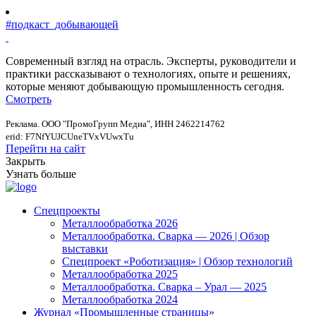
#подкаст_добывающей
Современный взгляд на отрасль. Эксперты, руководители и
практики рассказывают о технологиях, опыте и решениях,
которые меняют добывающую промышленность сегодня.
Смотреть
Реклама. ООО "ПромоГрупп Медиа", ИНН 2462214762
erid: F7NfYUJCUneTVxVUwxTu
Перейти на сайт
Закрыть
Узнать больше
Спецпроекты
Металлообработка 2026
Металлообработка. Сварка — 2026 | Обзор
выставки
Спецпроект «Роботизация» | Обзор технологий
Металлообработка 2025
Металлообработка. Сварка – Урал — 2025
Металлообработка 2024
Журнал «Промышленные страницы»