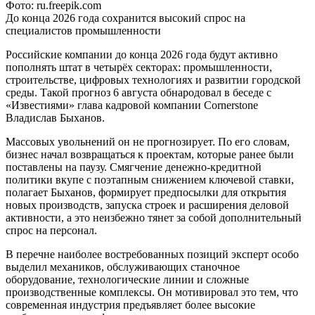
Фото: ru.freepik.com
До конца 2026 года сохранится высокий спрос на
специалистов промышленности
Российские компании до конца 2026 года будут активно
пополнять штат в четырёх секторах: промышленности,
строительстве, цифровых технологиях и развитии городской
среды. Такой прогноз 6 августа обнародовал в беседе с
«Известиями» глава кадровой компании Cornerstone
Владислав Быханов.
Массовых увольнений он не прогнозирует. По его словам,
бизнес начал возвращаться к проектам, которые ранее были
поставлены на паузу. Смягчение денежно-кредитной
политики вкупе с поэтапным снижением ключевой ставки,
полагает Быханов, формирует предпосылки для открытия
новых производств, запуска строек и расширения деловой
активности, а это неизбежно тянет за собой дополнительный
спрос на персонал.
В перечне наиболее востребованных позиций эксперт особо
выделил механиков, обслуживающих станочное
оборудование, технологические линии и сложные
производственные комплексы. Он мотивировал это тем, что
современная индустрия предъявляет более высокие