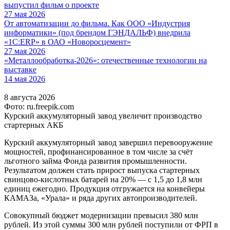
выпустил фильм о проекте
27 мая 2026
От автоматизации до фильма. Как ООО «Индустрия
информатики» (под брендом ГЭНДАЛЬФ) внедрила
«1С:ERP» в ОАО «Новоросцемент»
27 мая 2026
«Металлообработка-2026»: отечественные технологии на
выставке
14 мая 2026
8 августа 2026
Фото: ru.freepik.com
Курский аккумуляторный завод увеличит производство
стартерных АКБ
Курский аккумуляторный завод завершил перевооружение
мощностей, профинансированное в том числе за счёт
льготного займа Фонда развития промышленности.
Результатом должен стать прирост выпуска стартерных
свинцово-кислотных батарей на 20% — с 1,5 до 1,8 млн
единиц ежегодно. Продукция отгружается на конвейеры
КАМАЗа, «Урала» и ряда других автопроизводителей.
Совокупный бюджет модернизации превысил 380 млн
рублей. Из этой суммы 300 млн рублей поступили от ФРП в