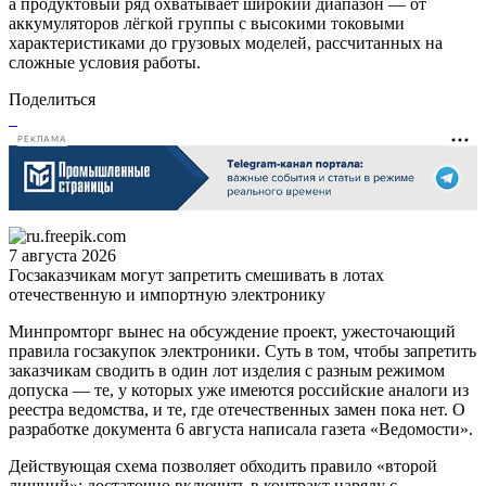
а продуктовый ряд охватывает широкий диапазон — от
аккумуляторов лёгкой группы с высокими токовыми
характеристиками до грузовых моделей, рассчитанных на
сложные условия работы.
Поделиться
РЕКЛАМА
7 августа 2026
Госзаказчикам могут запретить смешивать в лотах
отечественную и импортную электронику
Минпромторг вынес на обсуждение проект, ужесточающий
правила госзакупок электроники. Суть в том, чтобы запретить
заказчикам сводить в один лот изделия с разным режимом
допуска — те, у которых уже имеются российские аналоги из
реестра ведомства, и те, где отечественных замен пока нет. О
разработке документа 6 августа написала газета «Ведомости».
Действующая схема позволяет обходить правило «второй
лишний»: достаточно включить в контракт наряду с