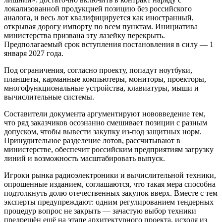
локализованной продукцией позицию без российского
аналога, и весь лот квалифицируется как иностранный,
открывая дорогу импорту по всем пунктам. Инициатива
министерства призвана эту лазейку перекрыть.
Предполагаемый срок вступления постановления в силу — 1
января 2027 года.
Под ограничения, согласно проекту, попадут ноутбуки,
планшеты, карманные компьютеры, мониторы, проекторы,
многофункциональные устройства, клавиатуры, мыши и
вычислительные системы.
Составители документа аргументируют нововведение тем,
что ряд заказчиков осознанно смешивает позиции с разным
допуском, чтобы вывести закупку из-под защитных норм.
Принудительное разделение лотов, рассчитывают в
министерстве, обеспечит российским предприятиям загрузку
линий и возможность масштабировать выпуск.
Игроки рынка радиоэлектроники и вычислительной техники,
опрошенные изданием, соглашаются, что такая мера способна
подтолкнуть долю отечественных закупок вверх. Вместе с тем
эксперты предупреждают: одним регулированием тендерных
процедур вопрос не закрыть — зачастую выбор техники
предрешён ещё на этапе архитектурного проекта, исходя из