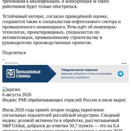
требования к квалификации, и конкуренция за таких
работников будет только обостряться.
Устойчивый интерес, согласно приведённой оценке,
сохранится также к специалистам нефтегазового сектора и
промышленного инжиниринга. Речь идёт об инженерах-
технологах, проектировщиках, специалистах по
автоматизации, промышленному строительству и
руководителях производственных проектов.
Поделиться
РЕКЛАМА
6 августа 2026
Индекс PMI обрабатывающих отраслей России в июле вырос
Июль 2026 года принёс второе подряд укрепление
сигнальных показателей российской индустрии. Сводный
индекс деловой активности в обработке, рассчитываемый
S&P Global, добрался до отметки 50,7 пункта — это на 0,4
ступени выше июньского уровня и максимум с января 2025-