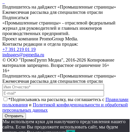
Подпишитесь на дайджест «Промышленные страницы»
Ежемесячная рассылка для специалистов отрасли
Подписаться
«Промышленные страницы» - отраслевой федеральный
журнал для руководителей и главных инженеров
производственных предприятий.
Проект компании PromoGroup Media.
Контакты редакции и отдела продаж:
+7 391 219 01 19
indpages@pgmedia.ru
© ООО "ПромоГрупп Медиа", 2016-2026 Копирование
материалов запрещено. Возрастное ограничение 16+
16+
Подпишитесь на дайджест «Промышленные страницы»
Ежемесячная рассылка для специалистов отрасли
*Подписываясь на рассылку, вы соглашаетесь с
Правилами
пользования
и
Политикой конфиденциальности и обработкой
персональных данных
Отправить
Мы используем куки для наилучшего представления нашего
сайта. Если Вы продолжите использовать сайт, мы будем