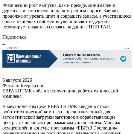
Физический рост выпуска, как и прежде, минимален и
держится исключительно на внутреннем спросе. Заводы
продолжают урезать штат и сокращать запасы, а участившиеся
сбои в цепочках снабжения увеличивают издержки,
резюмирует издание, ссылаясь на данные ИНП РАН.
Поделиться
РЕКЛАМА
6 августа 2026
Фото: ru.freepik.com
ЕВРАЗ НТМК ввёл в эксплуатацию робототехнический
комплекс
В механическом цехе ЕВРАЗ НТМК введён в строй
робототехнический комплекс, предназначенный для
автоматической загрузки заготовок в обрабатывающие
центры с числовым программным управлением. Монтаж
осуществлён в контуре программы «ЕВРАЗ Эволюция»,
ориентированной на рост производительности, сообщает