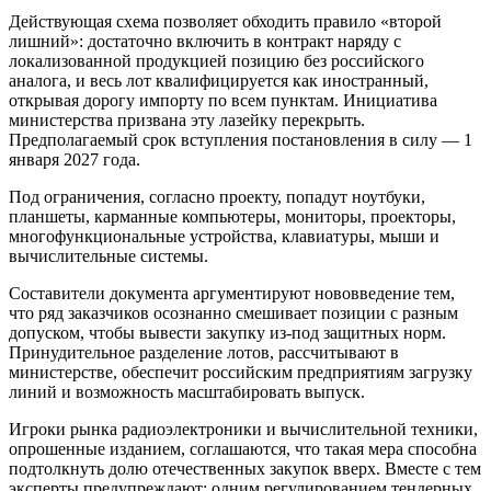
Действующая схема позволяет обходить правило «второй
лишний»: достаточно включить в контракт наряду с
локализованной продукцией позицию без российского
аналога, и весь лот квалифицируется как иностранный,
открывая дорогу импорту по всем пунктам. Инициатива
министерства призвана эту лазейку перекрыть.
Предполагаемый срок вступления постановления в силу — 1
января 2027 года.
Под ограничения, согласно проекту, попадут ноутбуки,
планшеты, карманные компьютеры, мониторы, проекторы,
многофункциональные устройства, клавиатуры, мыши и
вычислительные системы.
Составители документа аргументируют нововведение тем,
что ряд заказчиков осознанно смешивает позиции с разным
допуском, чтобы вывести закупку из-под защитных норм.
Принудительное разделение лотов, рассчитывают в
министерстве, обеспечит российским предприятиям загрузку
линий и возможность масштабировать выпуск.
Игроки рынка радиоэлектроники и вычислительной техники,
опрошенные изданием, соглашаются, что такая мера способна
подтолкнуть долю отечественных закупок вверх. Вместе с тем
эксперты предупреждают: одним регулированием тендерных