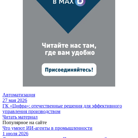
Автоматизация
27 мая 2026
ГК «Цифра»: отечественные решения для эффективного
управления производством
Читать материал
Популярное на сайте
Что умеют ИИ-агенты в промышленности
1 июля 2026