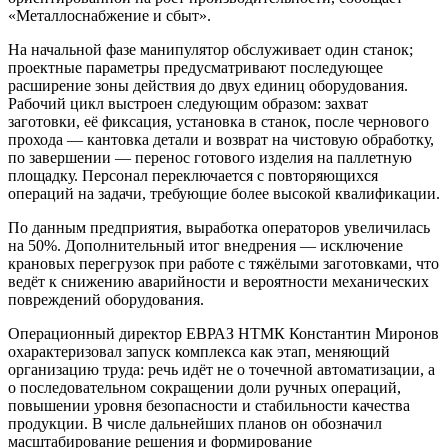
«Металлоснабжение и сбыт».
На начальной фазе манипулятор обслуживает один станок;
проектные параметры предусматривают последующее
расширение зоны действия до двух единиц оборудования.
Рабочий цикл выстроен следующим образом: захват
заготовки, её фиксация, установка в станок, после чернового
прохода — кантовка детали и возврат на чистовую обработку,
по завершении — перенос готового изделия на паллетную
площадку. Персонал переключается с повторяющихся
операций на задачи, требующие более высокой квалификации.
По данным предприятия, выработка операторов увеличилась
на 50%. Дополнительный итог внедрения — исключение
крановых перегрузок при работе с тяжёлыми заготовками, что
ведёт к снижению аварийности и вероятности механических
повреждений оборудования.
Операционный директор ЕВРАЗ НТМК Константин Миронов
охарактеризовал запуск комплекса как этап, меняющий
организацию труда: речь идёт не о точечной автоматизации, а
о последовательном сокращении доли ручных операций,
повышении уровня безопасности и стабильности качества
продукции. В числе дальнейших планов он обозначил
масштабирование решения и формирование