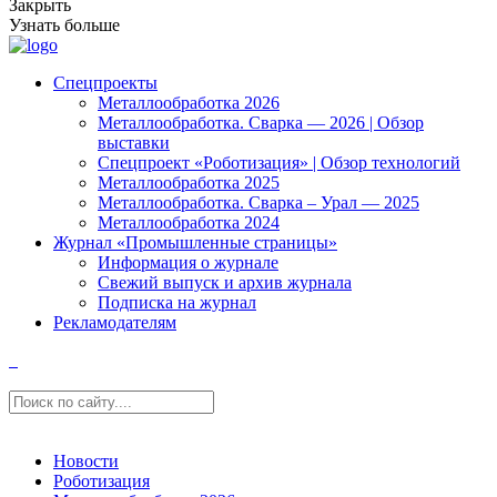
Закрыть
Узнать больше
Спецпроекты
Металлообработка 2026
Металлообработка. Сварка — 2026 | Обзор
выставки
Спецпроект «Роботизация» | Обзор технологий
Металлообработка 2025
Металлообработка. Сварка – Урал — 2025
Металлообработка 2024
Журнал «Промышленные страницы»
Информация о журнале
Свежий выпуск и архив журнала
Подписка на журнал
Рекламодателям
Новости
Роботизация