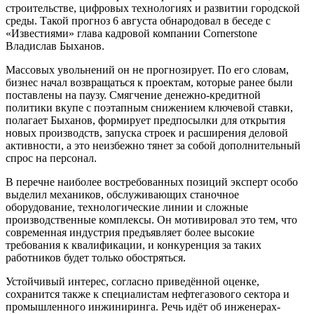
строительстве, цифровых технологиях и развитии городской
среды. Такой прогноз 6 августа обнародовал в беседе с
«Известиями» глава кадровой компании Cornerstone
Владислав Быханов.
Массовых увольнений он не прогнозирует. По его словам,
бизнес начал возвращаться к проектам, которые ранее были
поставлены на паузу. Смягчение денежно-кредитной
политики вкупе с поэтапным снижением ключевой ставки,
полагает Быханов, формирует предпосылки для открытия
новых производств, запуска строек и расширения деловой
активности, а это неизбежно тянет за собой дополнительный
спрос на персонал.
В перечне наиболее востребованных позиций эксперт особо
выделил механиков, обслуживающих станочное
оборудование, технологические линии и сложные
производственные комплексы. Он мотивировал это тем, что
современная индустрия предъявляет более высокие
требования к квалификации, и конкуренция за таких
работников будет только обостряться.
Устойчивый интерес, согласно приведённой оценке,
сохранится также к специалистам нефтегазового сектора и
промышленного инжиниринга. Речь идёт об инженерах-