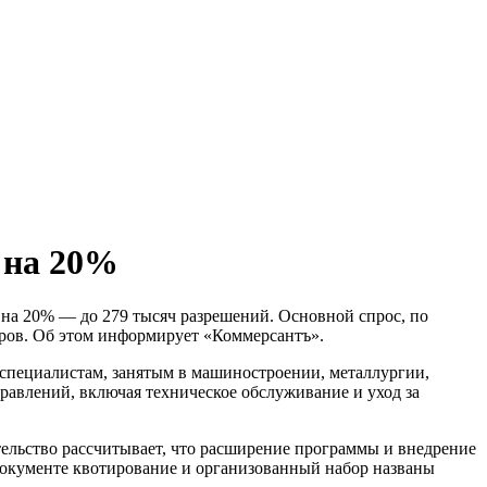
 на 20%
на 20% — до 279 тысяч разрешений. Основной спрос, по
ров. Об этом информирует «Коммерсантъ».
ь специалистам, занятым в машиностроении, металлургии,
правлений, включая техническое обслуживание и уход за
ительство рассчитывает, что расширение программы и внедрение
окументе квотирование и организованный набор названы