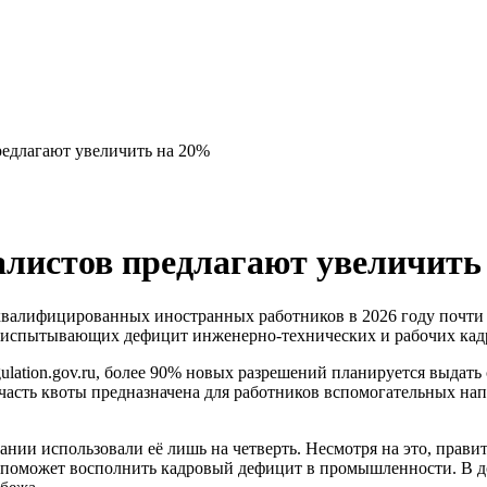
едлагают увеличить на 20%
алистов предлагают увеличить
валифицированных иностранных работников в 2026 году почти 
 испытывающих дефицит инженерно-технических и рабочих кад
ulation.gov.ru, более 90% новых разрешений планируется выдат
я часть квоты предназначена для работников вспомогательных на
пании использовали её лишь на четверть. Несмотря на это, прав
поможет восполнить кадровый дефицит в промышленности. В д