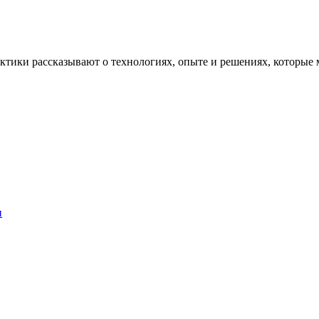
рактики рассказывают о технологиях, опыте и решениях, котор
и