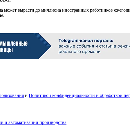
бежа.
йма может вырасти до миллиона иностранных работников ежегод
е.
пользования
и
Политикой конфиденциальности и обработкой пе
и и автоматизации производства