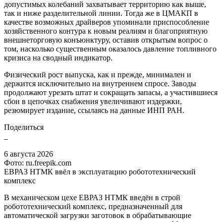
допустимых колебаний захватывает территорию как выше,
так и ниже разделительной линии. Тогда же в ЦМАКП в
качестве возможных драйверов упоминали приспособление
хозяйственного контура к новым реалиям и благоприятную
внешнеторговую конъюнктуру, оставив открытым вопрос о
том, насколько существенным оказалось давление топливного
кризиса на сводный индикатор.
Физический рост выпуска, как и прежде, минимален и
держится исключительно на внутреннем спросе. Заводы
продолжают урезать штат и сокращать запасы, а участившиеся
сбои в цепочках снабжения увеличивают издержки,
резюмирует издание, ссылаясь на данные ИНП РАН.
Поделиться
6 августа 2026
Фото: ru.freepik.com
ЕВРАЗ НТМК ввёл в эксплуатацию робототехнический
комплекс
В механическом цехе ЕВРАЗ НТМК введён в строй
робототехнический комплекс, предназначенный для
автоматической загрузки заготовок в обрабатывающие