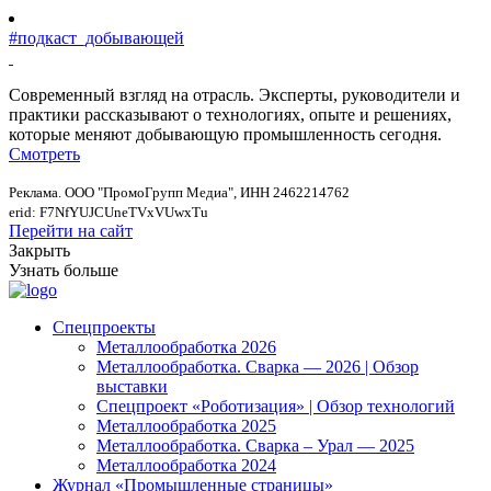
#подкаст_добывающей
Современный взгляд на отрасль. Эксперты, руководители и
практики рассказывают о технологиях, опыте и решениях,
которые меняют добывающую промышленность сегодня.
Смотреть
Реклама. ООО "ПромоГрупп Медиа", ИНН 2462214762
erid: F7NfYUJCUneTVxVUwxTu
Перейти на сайт
Закрыть
Узнать больше
Спецпроекты
Металлообработка 2026
Металлообработка. Сварка — 2026 | Обзор
выставки
Спецпроект «Роботизация» | Обзор технологий
Металлообработка 2025
Металлообработка. Сварка – Урал — 2025
Металлообработка 2024
Журнал «Промышленные страницы»