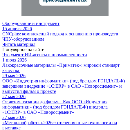
Оборудование и инструмент
15 апреля 2026
CNCplus: комплексный подход к оснащению производств
ЧПУ-оборудованием
Читать материал
Популярное на сайте
Что умеют ИИ-агенты в промышленности
1 июля 2026
Лакокрасочные материалы «Приматек»: мировой стандарт
качества
29 мая 2026
ООО «Индустрия информатики» (под брендом ГЭНДАЛЬФ)
завершила внедрение «1С:ERP» в ОАО «Новоросцемент» и
выпустил фильм о проекте
27 мая 2026
От автоматизации до фильма. Как ООО «Индустрия
информатики» (под брендом ГЭНДАЛЬФ) внедрила
«1С:ERP» в ОАО «Новоросцемент»
27 мая 2026
«Металлообработка-2026»: отечественные технологии на
выставке