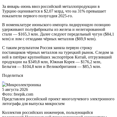
За январь–июнь ввоз российской металлопродукции в
Турцию оценивается в $2,07 млрд, что на 31% превышает
показатели первого полугодия 2025-го.
В номенклатуре июньского импорта лидирующую позицию
удерживают полуфабрикаты из железа и нелегированной
стали — $165,3 млн. Далее следуют передельный чугун ($84,1
млн) и лом с отходами чёрных металлов ($69,9 млн).
С таким результатом Россия заняла первую строку
поставщиков чёрных металлов на турецкий рынок. Следом за
ней в пятёрке крупнейших экспортёров Китай, отгрузивший
продукции на $349,8 млн, Южная Корея — $176,2 млн,
Бельгия — $104,8 млн и Великобритания — $85,5 млн.
Поделиться
5 августа 2026
Фото: freepik.com
Представлен российский проект многолучевого электронного
литографа для выпуска микросхем
Коллектив российских инженеров, пользующийся