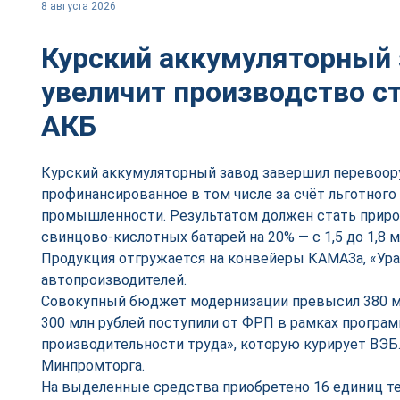
8 августа 2026
Курский аккумуляторный
увеличит производство с
АКБ
Курский аккумуляторный завод завершил перевоо
профинансированное в том числе за счёт льготного
промышленности. Результатом должен стать приро
свинцово-кислотных батарей на 20% — с 1,5 до 1,8 
Продукция отгружается на конвейеры КАМАЗа, «Урал
автопроизводителей.
Совокупный бюджет модернизации превысил 380 мл
300 млн рублей поступили от ФРП в рамках прогр
производительности труда», которую курирует ВЭБ
Минпромторга.
На выделенные средства приобретено 16 единиц т