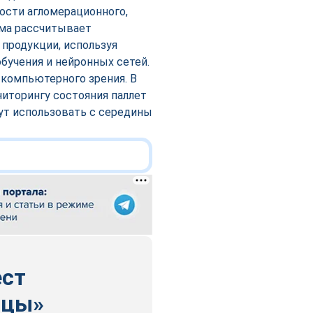
ости агломерационного,
ема рассчитывает
продукции, используя
бучения и нейронных сетей.
компьютерного зрения. В
ниторингу состояния паллет
ут использовать с середины
ест
ицы»