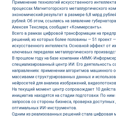
Применение технологий искусственного интеллект
процессах Магнитогорского металлургического ко
экономический результат в размере 6,8 млрд рубле
рублей. Об этом, ссылаясь на заявление губернатор
Алексея Текслера, сообщает «Коммерсантъ».
Всего в рамках цифровой трансформации на предпр
решений, из которых более половины — 51 проект 
искусственного интеллекта. Основной эффект от их
ключевых переделах металлургического производс
В прошлом году на базе компании «ММК-Информсе
специализированный центр ИИ. Его деятельность с
направлениях: применении алгоритмов машинного о
массивами структурированных данных и использова
нейросетей для анализа изображений, видеопотоко
На текущий момент центр сопровождает 10 действ
инициатив находятся на стадии подготовки. По ним
запросов со стороны бизнеса, проверка доступных
оптимальных ИИ-инструментов.
Одним из реализованных решений стала цифровая 