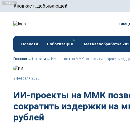
#подкаст_добывающей
erid: F7NfYUJCUneTVxVUwxTu
Спец
Новости
Роботизация
Металлообработка 202
Главная
→
Новости
→
ИИ-проекты на ММК позволили сократить изде
2 февраля 2026
ИИ-проекты на ММК позв
сократить издержки на 
рублей