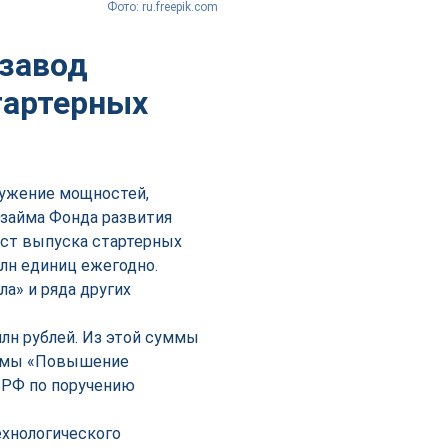
Фото: ru.freepik.com
 завод
тартерных
ружение мощностей,
 займа Фонда развития
ст выпуска стартерных
млн единиц ежегодно.
а» и ряда других
н рублей. Из этой суммы
аммы «Повышение
.РФ по поручению
ехнологического