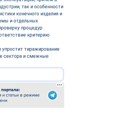
дустрии, так и особенности
истики конечного изделия и
ормы и отдельных
проверку процедур
оответствие критерию
л упростит тиражирование
ие сектора и смежные