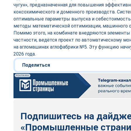
чугун», предназначенная для повышения эффективн
коксохимического и доменного производств. Сист
оптимальные параметры выпуска и себестоимость 
методы математической оптимизации, машинного о
Помимо этого, на комбинате внедряются элементы 
частности, ведётся проект по автоматическому мо
на агломашинах аглофабрики №5. Эту функцию начн
2026 года.
Поделиться
РЕКЛАМА
Подпишитесь на дайдж
«Промышленные стран