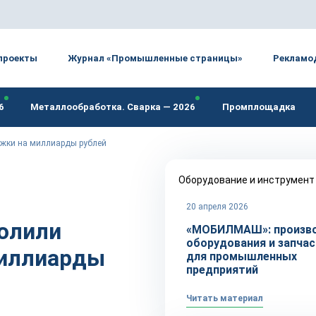
проекты
Журнал «Промышленные страницы»
Рекламо
6
Металлообработка. Сварка — 2026
Промплощадка
ржки на миллиарды рублей
Оборудование и инструмент
20 апреля 2026
олили
«МОБИЛМАШ»: произв
оборудования и запча
миллиарды
для промышленных
предприятий
Читать материал