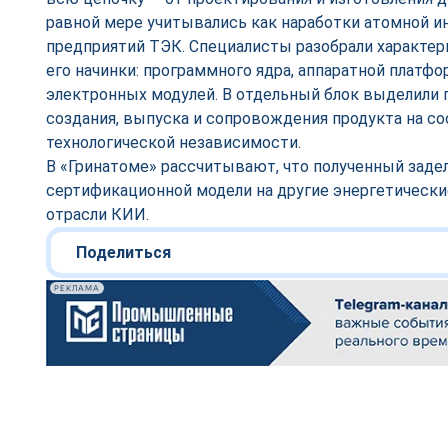
равной мере учитывались как наработки атомной ин
предприятий ТЭК. Специалисты разобрали характер
его начинки: программного ядра, аппаратной платф
электронных модулей. В отдельный блок выделили 
создания, выпуска и сопровождения продукта на с
технологической независимости.
В «Гринатоме» рассчитывают, что полученный заде
сертификационной модели на другие энергетическ
отрасли КИИ.
Поделиться
РЕКЛАМА