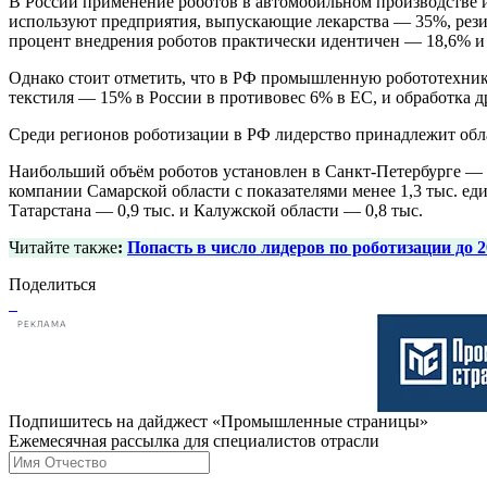
В России применение роботов в автомобильном производстве и
используют предприятия, выпускающие лекарства — 35%, рез
процент внедрения роботов практически идентичен — 18,6% и
Однако стоит отметить, что в РФ промышленную робототехнику
текстиля — 15% в России в противовес 6% в ЕС, и обработка 
Среди регионов роботизации в РФ лидерство принадлежит обла
Наибольший объём роботов установлен в Санкт-Петербурге — б
компании Самарской области с показателями менее 1,3 тыс. ед
Татарстана — 0,9 тыс. и Калужской области — 0,8 тыс.
Читайте также
:
Попасть в число лидеров по роботизации до 2
Поделиться
РЕКЛАМА
Подпишитесь на дайджест «Промышленные страницы»
Ежемесячная рассылка для специалистов отрасли