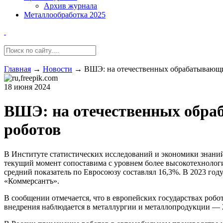
Архив журнала
Металлообработка 2025
Главная
→
Новости
→
ВШЭ: на отечественных обрабатывающих
18 июня 2024
ВШЭ: на отечественных обраб
роботов
В Институте статистических исследований и экономики знани
текущий момент сопоставима с уровнем более высокотехнологи
средний показатель по Евросоюзу составлял 16,3%. В 2023 го
«Коммерсантъ».
В сообщении отмечается, что в европейских государствах роб
внедрения наблюдается в металлургии и металлопродукции — 2