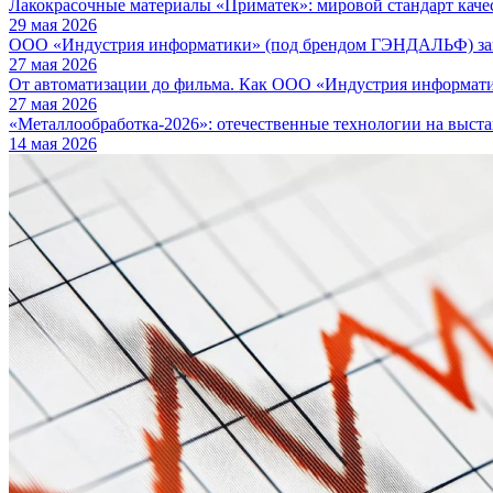
Лакокрасочные материалы «Приматек»: мировой стандарт каче
29 мая 2026
ООО «Индустрия информатики» (под брендом ГЭНДАЛЬФ) зав
27 мая 2026
От автоматизации до фильма. Как ООО «Индустрия информа
27 мая 2026
«Металлообработка-2026»: отечественные технологии на выста
14 мая 2026