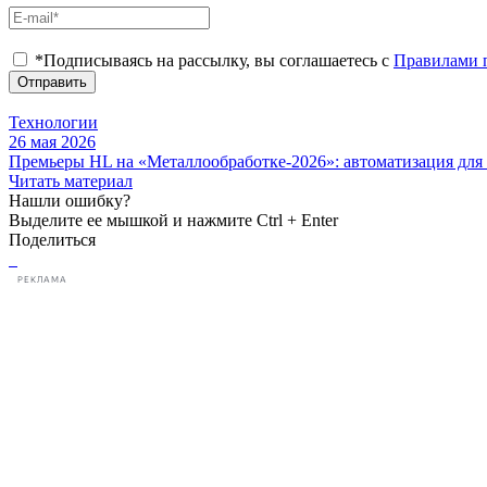
*Подписываясь на рассылку, вы соглашаетесь с
Правилами 
Отправить
Технологии
26 мая 2026
Премьеры HL на «Металлообработке-2026»: автоматизация для
Читать материал
Нашли ошибку?
Выделите ее мышкой и нажмите Ctrl + Enter
Поделиться
РЕКЛАМА