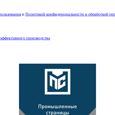
пользования
и
Политикой конфиденциальности и обработкой пе
 эффективного производства