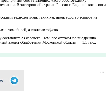
 предприятий соответственно. Часто робототехнику
мпаний. В электронной отрасли России и Европейского союза
сокими технологиями, таких как производство товаров из
х автомобилей, а также автобусов.
у составляет 23 человека. Немного отстают по внедрению
ятий входят обработчики Московской области — 1,1 тыс.,