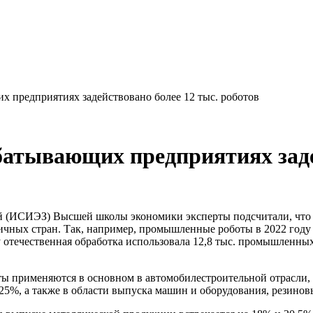
 предприятиях задействовано более 12 тыс. роботов
атывающих предприятиях задей
й (ИСИЭЗ) Высшей школы экономики эксперты подсчитали, что 
чных стран. Так, например, промышленные роботы в 2022 году 
ду отечественная обработка использовала 12,8 тыс. промышленн
оты применяются в основном в автомобилестроительной отрасли
5%, а также в области выпуска машин и оборудования, резинов