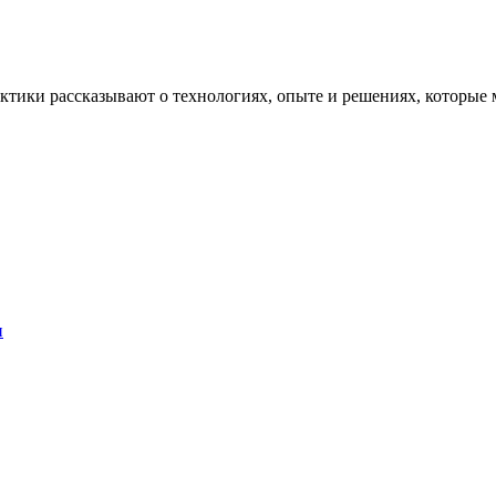
рактики рассказывают о технологиях, опыте и решениях, котор
и