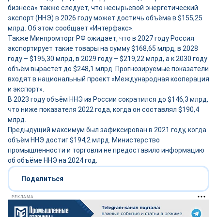
бизнеса» также следует, что несырьевой энергетический
экспорт (ННЭ) в 2026 году может достичь объёма в $155,25
млрд. Об этом сообщает «Интерфакс».
Также Минпромторг РФ ожидает, что в 2027 году Россия
экспортирует такие товары на сумму $168,65 млрд, в 2028
году – $195,30 млрд, в 2029 году – $219,22 млрд, а к 2030 году
объём вырастет до $248,1 млрд. Прогнозируемые показатели
входят в национальный проект «Международная кооперация
и экспорт».
В 2023 году объём ННЭ из России сократился до $146,3 млрд,
что ниже показателя 2022 года, когда он составлял $190,4
млрд.
Предыдущий максимум был зафиксирован в 2021 году, когда
объём ННЭ достиг $194,2 млрд. Министерство
промышленности и торговли не предоставило информацию
об объёме ННЭ на 2024 год.
Поделиться
РЕКЛАМА