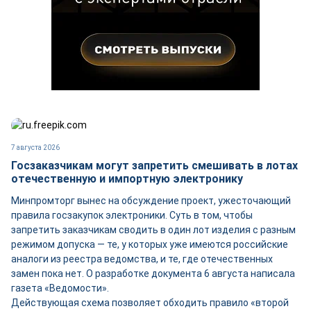
7 августа 2026
Госзаказчикам могут запретить смешивать в лотах
отечественную и импортную электронику
Минпромторг вынес на обсуждение проект, ужесточающий
правила госзакупок электроники. Суть в том, чтобы
запретить заказчикам сводить в один лот изделия с разным
режимом допуска — те, у которых уже имеются российские
аналоги из реестра ведомства, и те, где отечественных
замен пока нет. О разработке документа 6 августа написала
газета «Ведомости».
Действующая схема позволяет обходить правило «второй