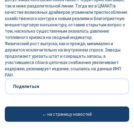
так и ниже разделительной линии. Тогда же в ЦМАКП в
качестве возможных драйверов упоминали приспособление
хозяйственного контура к новым реалиям и благоприятную
внешнеторговую конъюнктуру, оставив открытым вопрос о
том, насколько существенным оказалось давление
топливного кризиса на сводный индикатор.
Физический рост выпуска, как и прежде, минимален и
держится исключительно на внутреннем спросе. Заводы
продолжают урезать штат и сокращать запасы, а
участившиеся сбои в цепочках снабжения увеличивают
издержки, резюмирует издание, ссылаясь на данные ИНП
РАН.
Поделиться
← на страницу новостей