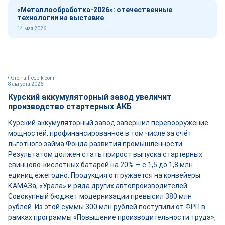
«Металлообработка-2026»: отечественные
технологии на выставке
14 мая 2026
Фото: ru.freepik.com
8 августа 2026
Курский аккумуляторный завод увеличит
производство стартерных АКБ
Курский аккумуляторный завод завершил перевооружение
мощностей, профинансированное в том числе за счёт
льготного займа Фонда развития промышленности.
Результатом должен стать прирост выпуска стартерных
свинцово-кислотных батарей на 20% — с 1,5 до 1,8 млн
единиц ежегодно. Продукция отгружается на конвейеры
КАМАЗа, «Урала» и ряда других автопроизводителей.
Совокупный бюджет модернизации превысил 380 млн
рублей. Из этой суммы 300 млн рублей поступили от ФРП в
рамках программы «Повышение производительности труда»,