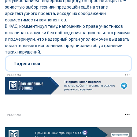
регулированием тендерных процедур вопрос не закрыть —
зачастую выбор техники предрешён ещё на этапе
архитектурного проекта, исходя из соображений
совместимости компонентов.
В ФАС, комментируя тему, напомнили о праве участников
оспаривать закупки без соблюдения национального режима
и подчеркнули, что надзорный орган уполномочен выдавать
обязательные к исполнению предписания об устранении
таких нарушений.
Поделиться
РЕКЛАМА
РЕКЛАМА