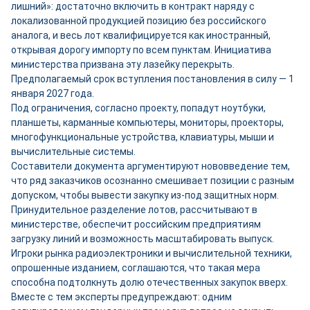
лишний»: достаточно включить в контракт наряду с
локализованной продукцией позицию без российского
аналога, и весь лот квалифицируется как иностранный,
открывая дорогу импорту по всем пунктам. Инициатива
министерства призвана эту лазейку перекрыть.
Предполагаемый срок вступления постановления в силу — 1
января 2027 года.
Под ограничения, согласно проекту, попадут ноутбуки,
планшеты, карманные компьютеры, мониторы, проекторы,
многофункциональные устройства, клавиатуры, мыши и
вычислительные системы.
Составители документа аргументируют нововведение тем,
что ряд заказчиков осознанно смешивает позиции с разным
допуском, чтобы вывести закупку из-под защитных норм.
Принудительное разделение лотов, рассчитывают в
министерстве, обеспечит российским предприятиям
загрузку линий и возможность масштабировать выпуск.
Игроки рынка радиоэлектроники и вычислительной техники,
опрошенные изданием, соглашаются, что такая мера
способна подтолкнуть долю отечественных закупок вверх.
Вместе с тем эксперты предупреждают: одним