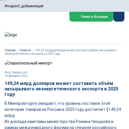
#подкаст_добывающей
Узнать больше
Главная
→
Новости
→
149,24 млрд долларов может составить объём несырьевого
неэнергетического экспорта в 2025 году
Фото: freepik.com
14 февраля 2025
149,24 млрд долларов может составить объём
несырьевого неэнергетического экспорта в 2025
году
В Минпромторге ожидают, что уровень поставок этой
категории товаров из России в 2025 году достигнет $149,24
млрд.
Из доклада замглавы министерства Романа Чекушова в
рамках международного форума на «Неделе российского