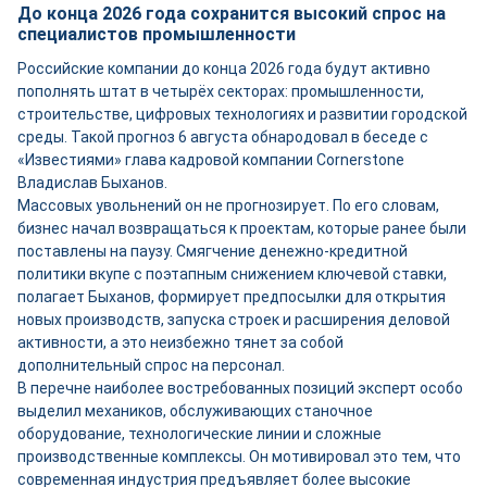
До конца 2026 года сохранится высокий спрос на
специалистов промышленности
Российские компании до конца 2026 года будут активно
пополнять штат в четырёх секторах: промышленности,
строительстве, цифровых технологиях и развитии городской
среды. Такой прогноз 6 августа обнародовал в беседе с
«Известиями» глава кадровой компании Cornerstone
Владислав Быханов.
Массовых увольнений он не прогнозирует. По его словам,
бизнес начал возвращаться к проектам, которые ранее были
поставлены на паузу. Смягчение денежно-кредитной
политики вкупе с поэтапным снижением ключевой ставки,
полагает Быханов, формирует предпосылки для открытия
новых производств, запуска строек и расширения деловой
активности, а это неизбежно тянет за собой
дополнительный спрос на персонал.
В перечне наиболее востребованных позиций эксперт особо
выделил механиков, обслуживающих станочное
оборудование, технологические линии и сложные
производственные комплексы. Он мотивировал это тем, что
современная индустрия предъявляет более высокие