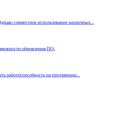
Однако совместное использование различных...
озможности обновления ПО.
ть работоспособность на протяжении...