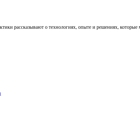
рактики рассказывают о технологиях, опыте и решениях, котор
и