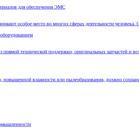
ериалов для обеспечения ЭМС
нимают особое место во многих сферах деятельности человека. 
-оборудованием
ез прямой технической поддержки, оригинальных запчастей и в
и, повышенной влажности или пылеобразования, должно сохрани
ромышленности