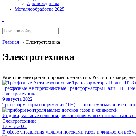
Архив журнала
Металлообработка 2025
Главная
→
Электротехника
Электротехника
Развитие электронной промышленности в России и в мире, эле
Трёхфазные Антирезонансные Трансформаторы Нали – НТЗ не 
Электротехника
9 августа 2022
Трансформаторы напряжения (ТН) — неотъемлемая и очень отве
Индивидуальные решения для контроля малых потоков газов и
Электротехника
17 мая 2022
В сфере управления малыми потоками газов и жидкостей всё ч