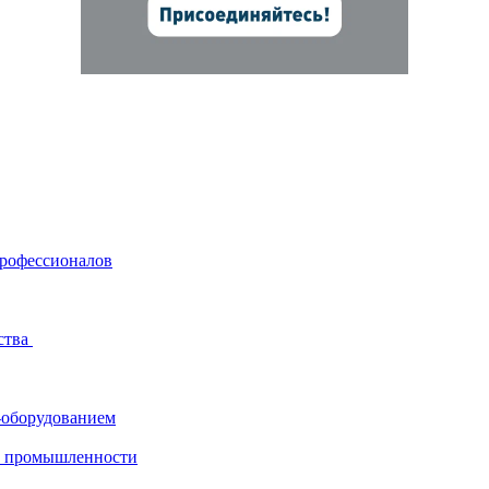
профессионалов
ства
-оборудованием