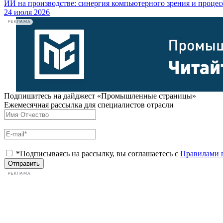
ИИ на производстве: синергия компьютерного зрения и проце
24 июля 2026
РЕКЛАМА
Подпишитесь на дайджест «Промышленные страницы»
Ежемесячная рассылка для специалистов отрасли
*Подписываясь на рассылку, вы соглашаетесь с
Правилами 
Отправить
РЕКЛАМА