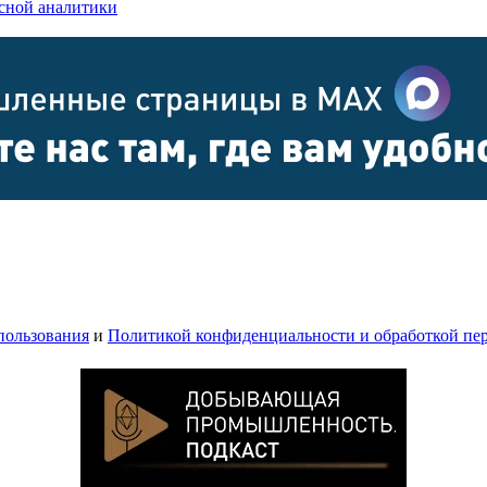
ссной аналитики
пользования
и
Политикой конфиденциальности и обработкой пе