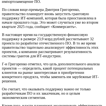
импортозамещение ПО.
По словам вице-премьера Дмитрия Григоренко,
правительство планирует вновь запустить грантовую
поддержку ИТ-компаний, которая была приостановлена в
начале прошлого года. Это может случиться уже во втором
квартале 2025 года, сообщает «Коммерсантъ».
В настоящее время на государственную финансовую
поддержку в размере 23,9 млрд рублей рассчитывают 32
проекта по разработке отечественного ПО. В то же время
правительство тщательно анализирует эффективность этих
проектов, а компании рассматривают результативность
системы грантов для ИТ-индустрии.
Г-н Григоренко отметил, что цель дополнительного анализа
проектов — определить, какой процент потенциальных
клиентов на рынке заинтересован в приобретении
конкретного продукта, чтобы заменить им зарубежные ИТ-
решения.
Он считает, что оказывать поддержку важно не только
разработчикам ПО и их заказчикам, но и целым
экономическим сегментам.
Кроме того, власти планируют анализировать эффективность