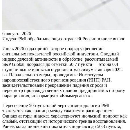
6 августа 2026
Индекс PMI обрабатывающих отраслей России в июле вырос
Июль 2026 года принёс второе подряд укрепление
сигнальных показателей российской индустрии. Сводный
индекс деловой активности в обработке, рассчитываемый
S&P Global, добрался до отметки 50,7 пункта — это на 0,4
ступени выше июньского уровня и максимум с января 2025-
го. Параллельно замеры, проводимые Институтом
народнохозяйственного прогнозирования (ИНП) РАН,
засвидетельствовали прекращение падения спроса и
пересмотр производственных планов предприятий в сторону
наращивания, информирует «Коммерсантъ».
Пересечение 50-пунктовой черты в методологии PMI
трактуется как граница между сжатием и расширением.
Однако авторы индекса характеризуют июльский прирост как
слабый, отстающий от исторического тренда восстановления.
Ранее, когда июньский показатель поднялся до 50,3 пункта,