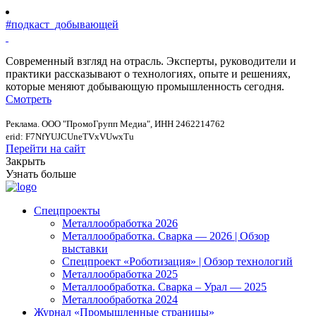
#подкаст_добывающей
Современный взгляд на отрасль. Эксперты, руководители и
практики рассказывают о технологиях, опыте и решениях,
которые меняют добывающую промышленность сегодня.
Смотреть
Реклама. ООО "ПромоГрупп Медиа", ИНН 2462214762
erid: F7NfYUJCUneTVxVUwxTu
Перейти на сайт
Закрыть
Узнать больше
Спецпроекты
Металлообработка 2026
Металлообработка. Сварка — 2026 | Обзор
выставки
Спецпроект «Роботизация» | Обзор технологий
Металлообработка 2025
Металлообработка. Сварка – Урал — 2025
Металлообработка 2024
Журнал «Промышленные страницы»