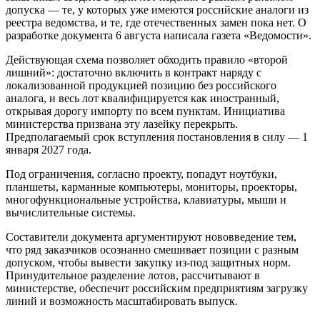
допуска — те, у которых уже имеются российские аналоги из
реестра ведомства, и те, где отечественных замен пока нет. О
разработке документа 6 августа написала газета «Ведомости».
Действующая схема позволяет обходить правило «второй
лишний»: достаточно включить в контракт наряду с
локализованной продукцией позицию без российского
аналога, и весь лот квалифицируется как иностранный,
открывая дорогу импорту по всем пунктам. Инициатива
министерства призвана эту лазейку перекрыть.
Предполагаемый срок вступления постановления в силу — 1
января 2027 года.
Под ограничения, согласно проекту, попадут ноутбуки,
планшеты, карманные компьютеры, мониторы, проекторы,
многофункциональные устройства, клавиатуры, мыши и
вычислительные системы.
Составители документа аргументируют нововведение тем,
что ряд заказчиков осознанно смешивает позиции с разным
допуском, чтобы вывести закупку из-под защитных норм.
Принудительное разделение лотов, рассчитывают в
министерстве, обеспечит российским предприятиям загрузку
линий и возможность масштабировать выпуск.