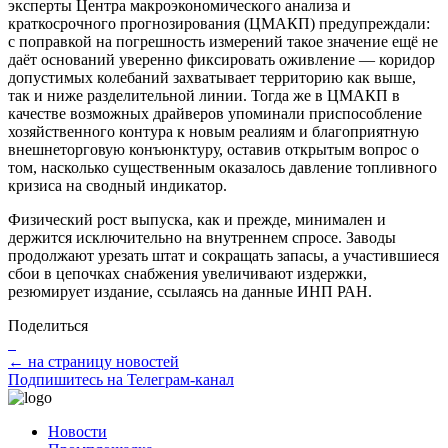
эксперты Центра макроэкономического анализа и
краткосрочного прогнозирования (ЦМАКП) предупреждали:
с поправкой на погрешность измерений такое значение ещё не
даёт оснований уверенно фиксировать оживление — коридор
допустимых колебаний захватывает территорию как выше,
так и ниже разделительной линии. Тогда же в ЦМАКП в
качестве возможных драйверов упоминали приспособление
хозяйственного контура к новым реалиям и благоприятную
внешнеторговую конъюнктуру, оставив открытым вопрос о
том, насколько существенным оказалось давление топливного
кризиса на сводный индикатор.
Физический рост выпуска, как и прежде, минимален и
держится исключительно на внутреннем спросе. Заводы
продолжают урезать штат и сокращать запасы, а участившиеся
сбои в цепочках снабжения увеличивают издержки,
резюмирует издание, ссылаясь на данные ИНП РАН.
Поделиться
← на страницу новостей
Подпишитесь на Телеграм-канал
Новости