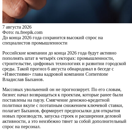
7 августа 2026
Фото: ru.freepik.com
До конца 2026 года сохранится высокий спрос на
специалистов промышленности
Российские компании до конца 2026 года будут активно
пополнять штат в четырёх секторах: промышленности,
строительстве, цифровых технологиях и развитии городской
среды. Такой прогноз 6 августа обнародовал в беседе с
«Известиями» глава кадровой компании Cornerstone
Владислав Быханов.
Массовых увольнений он не прогнозирует. По его словам,
бизнес начал возвращаться к проектам, которые ранее были
поставлены на паузу. Смягчение денежно-кредитной
политики вкупе с поэтапным снижением ключевой ставки,
полагает Быханов, формирует предпосылки для открытия
новых производств, запуска строек и расширения деловой
активности, а это неизбежно тянет за собой дополнительный
спрос на персонал.