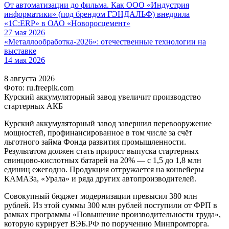
От автоматизации до фильма. Как ООО «Индустрия
информатики» (под брендом ГЭНДАЛЬФ) внедрила
«1С:ERP» в ОАО «Новоросцемент»
27 мая 2026
«Металлообработка-2026»: отечественные технологии на
выставке
14 мая 2026
8 августа 2026
Фото: ru.freepik.com
Курский аккумуляторный завод увеличит производство
стартерных АКБ
Курский аккумуляторный завод завершил перевооружение
мощностей, профинансированное в том числе за счёт
льготного займа Фонда развития промышленности.
Результатом должен стать прирост выпуска стартерных
свинцово-кислотных батарей на 20% — с 1,5 до 1,8 млн
единиц ежегодно. Продукция отгружается на конвейеры
КАМАЗа, «Урала» и ряда других автопроизводителей.
Совокупный бюджет модернизации превысил 380 млн
рублей. Из этой суммы 300 млн рублей поступили от ФРП в
рамках программы «Повышение производительности труда»,
которую курирует ВЭБ.РФ по поручению Минпромторга.