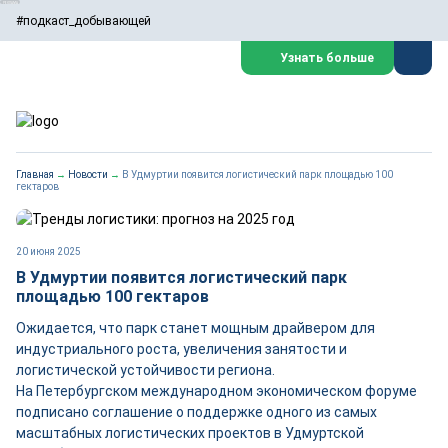
#подкаст_добывающей
Узнать больше
Главная
→
Новости
→
В Удмуртии появится логистический парк площадью 100
гектаров
20 июня 2025
В Удмуртии появится логистический парк
площадью 100 гектаров
Ожидается, что парк станет мощным драйвером для
индустриального роста, увеличения занятости и
логистической устойчивости региона.
На Петербургском международном экономическом форуме
подписано соглашение о поддержке одного из самых
масштабных логистических проектов в Удмуртской