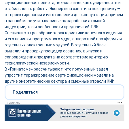
функциональная полнота, технологическая суверенность и
стабильность работы. Экспертиза охватила всю цепочку —
от проектирования и изготовления до эксплуатации, причём
в равной мере учитывались как наработки атомной
индустрии, так и особенности предприятий ТЭК.
Специалисты разобрали характеристики конечного изделия
и его начинки: программного ядра, аппаратной платформы и
отдельных электронных модулей. В отдельный блок
выделили проверку процедур создания, выпуска и
сопровождения продукта на соответствие критерию
технологической независимости.
В «Гринатоме» рассчитывают, что полученный задел
упростит тиражирование сертификационной модели на
другие энергетические сектора и смежные отрасли КИИ.
Поделиться
РЕКЛАМА