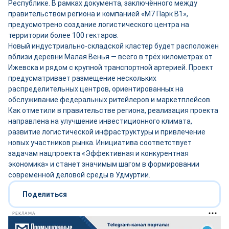
Республике. В рамках документа, заключённого между
правительством региона и компанией «М7 Парк В1»,
предусмотрено создание логистического центра на
территории более 100 гектаров.
Новый индустриально-складской кластер будет расположен
вблизи деревни Малая Венья — всего в трёх километрах от
Ижевска и рядом с крупной транспортной артерией. Проект
предусматривает размещение нескольких
распределительных центров, ориентированных на
обслуживание федеральных ритейлеров и маркетплейсов.
Как отметили в правительстве региона, реализация проекта
направлена на улучшение инвестиционного климата,
развитие логистической инфраструктуры и привлечение
новых участников рынка. Инициатива соответствует
задачам нацпроекта «Эффективная и конкурентная
экономика» и станет значимым шагом в формировании
современной деловой среды в Удмуртии.
Поделиться
РЕКЛАМА