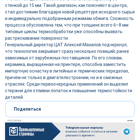
стенкой до 15 мм. Такой диапазон, как поясняют в центре,
стал достижим благодаря новой рецептуре исходного сырья
и индивидуально подобранным режимам обжига. Сложность
процесса обусловлена тем, что при толщине всего 6–8 мм
типовые циклы термообработки уже способны вызвать
растрескивание поверхности.
Генеральный директор ЦАТ Алексей Мазалов подчеркнул,
что технология закрывает сразу несколько позиций, ранее
зависимых от зарубежных поставщиков. По его словам,
керамика, выращенная на принтере, способна заместить
импортную оснастку в литейных и термических переделах,
причём не только в двигателестроении, но и в смежных
отраслях. Среди первоочередных применений он выделил
стержни для отливки лопаток и повышение термостойкости
деталей.
Поделиться
РЕКЛАМА