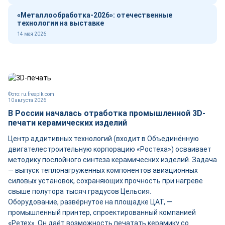
«Металлообработка-2026»: отечественные
технологии на выставке
14 мая 2026
Фото: ru.freepik.com
10 августа 2026
В России началась отработка промышленной 3D-
печати керамических изделий
Центр аддитивных технологий (входит в Объединённую
двигателестроительную корпорацию «Ростеха») осваивает
методику послойного синтеза керамических изделий. Задача
— выпуск теплонагруженных компонентов авиационных
силовых установок, сохраняющих прочность при нагреве
свыше полутора тысяч градусов Цельсия.
Оборудование, развёрнутое на площадке ЦАТ, —
промышленный принтер, спроектированный компанией
«Ретех». Он даёт возможность печатать керамику со