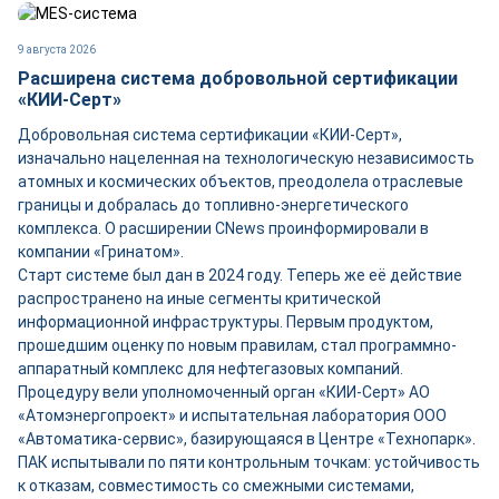
9 августа 2026
Расширена система добровольной сертификации
«КИИ-Серт»
Добровольная система сертификации «КИИ-Серт»,
изначально нацеленная на технологическую независимость
атомных и космических объектов, преодолела отраслевые
границы и добралась до топливно-энергетического
комплекса. О расширении CNews проинформировали в
компании «Гринатом».
Старт системе был дан в 2024 году. Теперь же её действие
распространено на иные сегменты критической
информационной инфраструктуры. Первым продуктом,
прошедшим оценку по новым правилам, стал программно-
аппаратный комплекс для нефтегазовых компаний.
Процедуру вели уполномоченный орган «КИИ-Серт» АО
«Атомэнергопроект» и испытательная лаборатория ООО
«Автоматика-сервис», базирующаяся в Центре «Технопарк».
ПАК испытывали по пяти контрольным точкам: устойчивость
к отказам, совместимость со смежными системами,