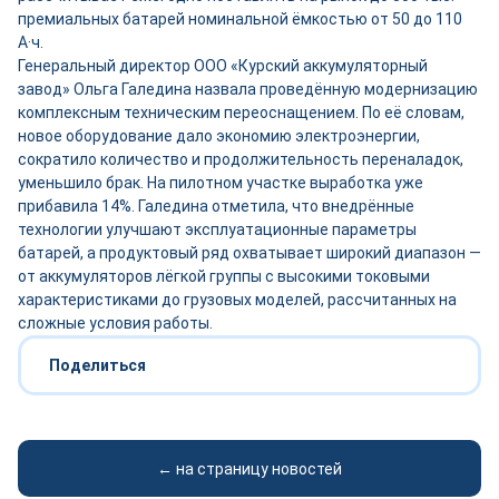
премиальных батарей номинальной ёмкостью от 50 до 110
А·ч.
Генеральный директор ООО «Курский аккумуляторный
завод» Ольга Галедина назвала проведённую модернизацию
комплексным техническим переоснащением. По её словам,
новое оборудование дало экономию электроэнергии,
сократило количество и продолжительность переналадок,
уменьшило брак. На пилотном участке выработка уже
прибавила 14%. Галедина отметила, что внедрённые
технологии улучшают эксплуатационные параметры
батарей, а продуктовый ряд охватывает широкий диапазон —
от аккумуляторов лёгкой группы с высокими токовыми
характеристиками до грузовых моделей, рассчитанных на
сложные условия работы.
Поделиться
← на страницу новостей