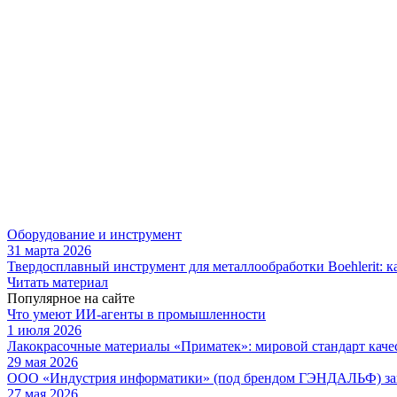
Оборудование и инструмент
31 марта 2026
Твердосплавный инструмент для металлообработки Boehlerit: к
Читать материал
Популярное на сайте
Что умеют ИИ-агенты в промышленности
1 июля 2026
Лакокрасочные материалы «Приматек»: мировой стандарт каче
29 мая 2026
ООО «Индустрия информатики» (под брендом ГЭНДАЛЬФ) зав
27 мая 2026