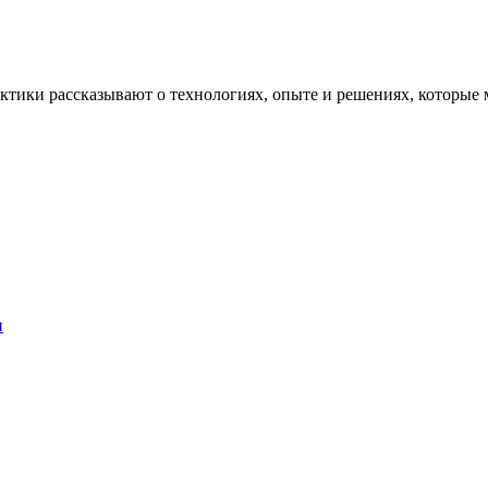
рактики рассказывают о технологиях, опыте и решениях, котор
и