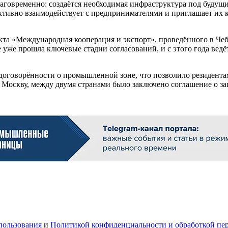
лаговременно: создаётся необходимая инфраструктура под будущ
активно взаимодействует с предпринимателями и приглашает их
та «Международная кооперация и экспорт», проведённого в Чебо
ре уже прошла ключевые стадии согласований, и с этого года ве
и договорённости о промышленной зоне, что позволило резидент
 Москву, между двумя странами было заключено соглашение о за
пользования
и
Политикой конфиденциальности и обработкой пе