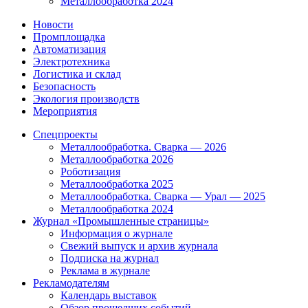
Металлообработка 2024
Новости
Промплощадка
Автоматизация
Электротехника
Логистика и склад
Безопасность
Экология производств
Мероприятия
Спецпроекты
Металлообработка. Сварка — 2026
Металлообработка 2026
Роботизация
Металлообработка 2025
Металлообработка. Сварка — Урал — 2025
Металлообработка 2024
Журнал «Промышленные страницы»
Информация о журнале
Свежий выпуск и архив журнала
Подписка на журнал
Реклама в журнале
Рекламодателям
Календарь выставок
Обзор прошедших событий