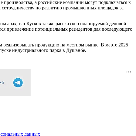
ие производства, а российские компании могут подключаться к
 к сотрудничеству по развитию промышленных площадок за
ксарах, г-н Кусков также рассказал о планируемой деловой
дётся привлечение потенциальных резидентов для последующего
ам реализовывать продукцию на местном рынке. В марте 2025
пуске индустриального парка в Душанбе.
рсональных данных