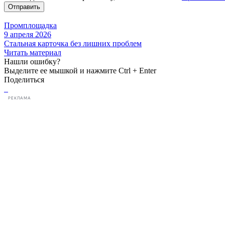
Отправить
Промплощадка
9 апреля 2026
Стальная карточка без лишних проблем
Читать материал
Нашли ошибку?
Выделите ее мышкой и нажмите Ctrl + Enter
Поделиться
РЕКЛАМА