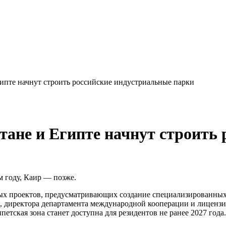
ипте начнут строить российские индустриальные парки
тане и Египте начнут строить
 году, Каир — позже.
х проектов, предусматривающих создание специализированных
ва, директора департамента международной кооперации и лицен
ипетская зона станет доступна для резидентов не ранее 2027 года.