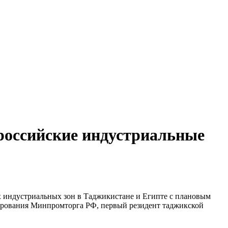
 российские индустриальные
 индустриальных зон в Таджикистане и Египте с плановым
зирования Минпромторга РФ, первый резидент таджикской