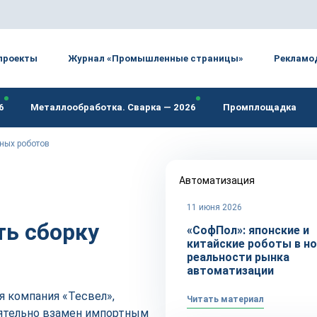
проекты
Журнал «Промышленные страницы»
Рекламо
6
Металлообработка. Сварка — 2026
Промплощадка
ных роботов
Автоматизация
11 июня 2026
ть сборку
«СофПол»: японские и
китайские роботы в н
реальности рынка
автоматизации
 компания «Тесвел»,
Читать материал
оятельно взамен импортным