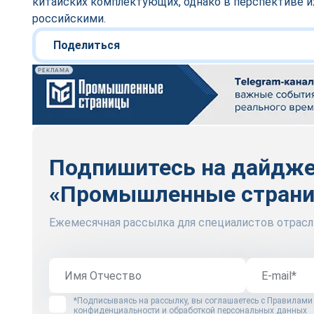
китайских комплектующих, однако в перспективе и
российскими.
Поделиться
РЕКЛАМА
Подпишитесь на дайдж
«Промышленные стран
Ежемесячная рассылка для специалистов отрасл
*Подписываясь на рассылку, вы соглашаетесь с
Правилами
конфиденциальности и обработкой персональных данных