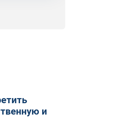
ретить
ственную и