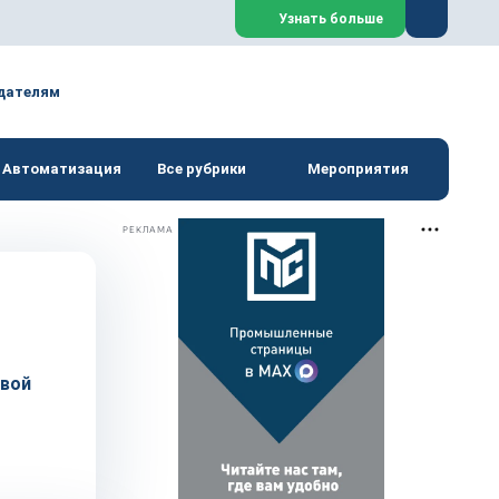
Закрыть
Узнать больше
дателям
Автоматизация
Все рубрики
Мероприятия
РЕКЛАМА
овой