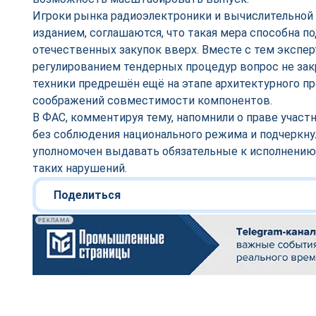
Игроки рынка радиоэлектроники и вычислительной
изданием, соглашаются, что такая мера способна п
отечественных закупок вверх. Вместе с тем экспе
регулированием тендерных процедур вопрос не за
техники предрешён ещё на этапе архитектурного про
соображений совместимости компонентов.
В ФАС, комментируя тему, напомнили о праве участ
без соблюдения национального режима и подчеркнул
уполномочен выдавать обязательные к исполнению
таких нарушений.
Поделиться
РЕКЛАМА