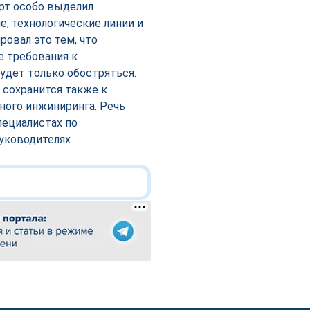
рт особо выделил
, технологические линии и
овал это тем, что
е требования к
будет только обостряться.
 сохранится также к
ного инжиниринга. Речь
пециалистах по
уководителях