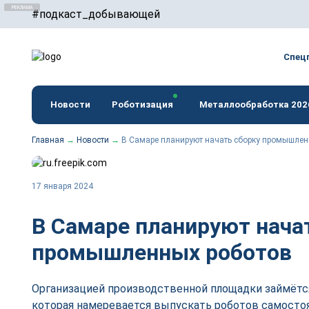
#подкаст_добывающей
erid: F7NfYUJCUneTVxVUwxTu
Спец
Новости
Роботизация
Металлообработка 202
Главная
→
Новости
→
В Самаре планируют начать сборку промышлен
17 января 2024
В Самаре планируют нача
промышленных роботов
Организацией производственной площадки займётся
которая намеревается выпускать роботов самост