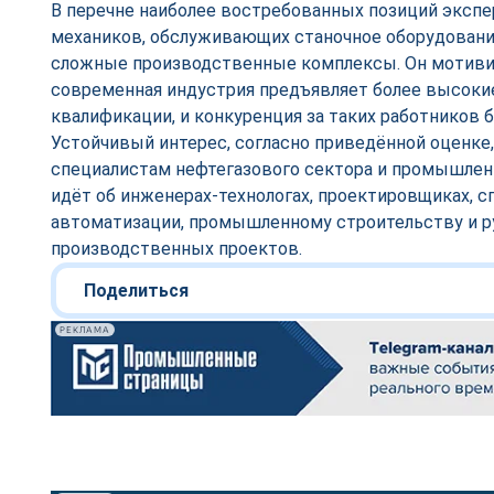
В перечне наиболее востребованных позиций экспе
механиков, обслуживающих станочное оборудование
сложные производственные комплексы. Он мотивир
современная индустрия предъявляет более высоки
квалификации, и конкуренция за таких работников 
Устойчивый интерес, согласно приведённой оценке,
специалистам нефтегазового сектора и промышлен
идёт об инженерах-технологах, проектировщиках, с
автоматизации, промышленному строительству и р
производственных проектов.
Поделиться
РЕКЛАМА