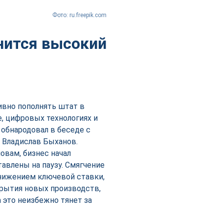
Фото: ru.freepik.com
анится высокий
ивно пополнять штат в
, цифровых технологиях и
 обнародовал в беседе с
 Владислав Быханов.
овам, бизнес начал
авлены на паузу. Смягчение
нижением ключевой ставки,
крытия новых производств,
 это неизбежно тянет за