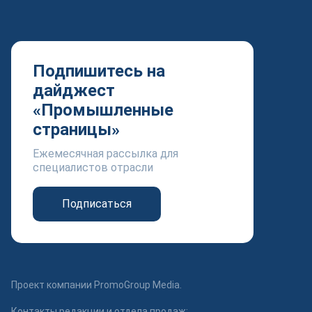
Подпишитесь на
дайджест
«Промышленные
страницы»
Ежемесячная рассылка для
специалистов отрасли
Подписаться
Проект компании PromoGroup Media.
Контакты редакции и отдела продаж: