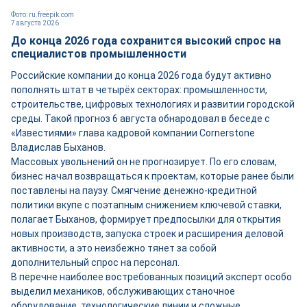
Фото: ru.freepik.com
7 августа 2026
До конца 2026 года сохранится высокий спрос на
специалистов промышленности
Российские компании до конца 2026 года будут активно
пополнять штат в четырёх секторах: промышленности,
строительстве, цифровых технологиях и развитии городской
среды. Такой прогноз 6 августа обнародовал в беседе с
«Известиями» глава кадровой компании Cornerstone
Владислав Быханов.
Массовых увольнений он не прогнозирует. По его словам,
бизнес начал возвращаться к проектам, которые ранее были
поставлены на паузу. Смягчение денежно-кредитной
политики вкупе с поэтапным снижением ключевой ставки,
полагает Быханов, формирует предпосылки для открытия
новых производств, запуска строек и расширения деловой
активности, а это неизбежно тянет за собой
дополнительный спрос на персонал.
В перечне наиболее востребованных позиций эксперт особо
выделил механиков, обслуживающих станочное
оборудование, технологические линии и сложные