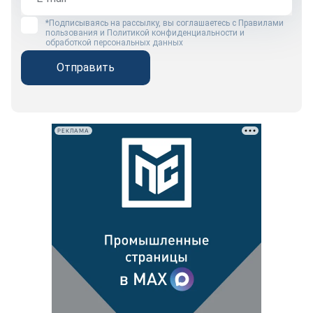
*Подписываясь на рассылку, вы соглашаетесь с
Правилами
пользования
и
Политикой конфиденциальности и
обработкой персональных данных
Отправить
РЕКЛАМА