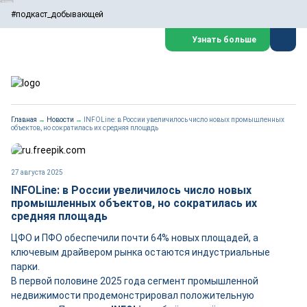
#подкаст_добывающей
Узнать больше
Главная
→
Новости
→
INFOLine: в России увеличилось число новых промышленных
объектов, но сократилась их средняя площадь
27 августа 2025
INFOLine: в России увеличилось число новых
промышленных объектов, но сократилась их
средняя площадь
ЦФО и ПФО обеспечили почти 64% новых площадей, а
ключевым драйвером рынка остаются индустриальные
парки.
В первой половине 2025 года сегмент промышленной
недвижимости продемонстрировал положительную