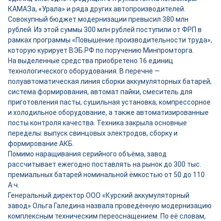
КАМАЗа, «Урала» и ряда других автопроизводителей.
Совокупный бюджет модернизации превысил 380 млн
рублей. Из этой суммы 300 млн рублей поступили от ФРП в
рамках программы «Повышение производительности труда»,
которую курирует ВЭБ.РФ по поручению Минпромторга.
На выделенные средства приобретено 16 единиц
технологического оборудования. В перечне —
полуавтоматическая линия сборки аккумуляторных батарей,
система формирования, автомат пайки, смеситель для
приготовления пасты, сушильная установка, компрессорное
и холодильное оборудование, а также автоматизированные
посты контроля качества. Техника закрыла основные
переделы: выпуск свинцовых электродов, сборку и
формирование АКБ.
Помимо наращивания серийного объёма, завод
рассчитывает ежегодно поставлять на рынок до 300 тыс.
премиальных батарей номинальной ёмкостью от 50 до 110
А·ч.
Генеральный директор ООО «Курский аккумуляторный
завод» Ольга Галедина назвала проведённую модернизацию
комплексным техническим переоснащением. По её словам,