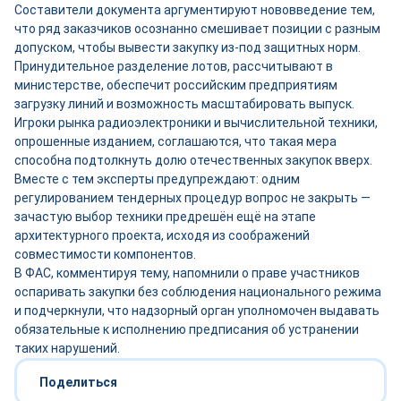
Составители документа аргументируют нововведение тем,
что ряд заказчиков осознанно смешивает позиции с разным
допуском, чтобы вывести закупку из-под защитных норм.
Принудительное разделение лотов, рассчитывают в
министерстве, обеспечит российским предприятиям
загрузку линий и возможность масштабировать выпуск.
Игроки рынка радиоэлектроники и вычислительной техники,
опрошенные изданием, соглашаются, что такая мера
способна подтолкнуть долю отечественных закупок вверх.
Вместе с тем эксперты предупреждают: одним
регулированием тендерных процедур вопрос не закрыть —
зачастую выбор техники предрешён ещё на этапе
архитектурного проекта, исходя из соображений
совместимости компонентов.
В ФАС, комментируя тему, напомнили о праве участников
оспаривать закупки без соблюдения национального режима
и подчеркнули, что надзорный орган уполномочен выдавать
обязательные к исполнению предписания об устранении
таких нарушений.
Поделиться