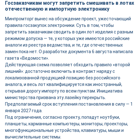
Госзаказчикам могут запретить смешивать в лотах
отечественную и импортную электронику
Минпромторг вынес на обсуждение проект, ужесточающий
правила госзакупок электроники. Суть в том, чтобы
запретить заказчикам сводить в один лот изделия с разным
режимом допуска — те, у которых уже имеются российские
аналоги из реестра ведомства, и те, где отечественных
замен пока нет. О разработке документа 6 августа написала
газета «Ведомости».
Действующая схема позволяет обходить правило «второй
лишний»: достаточно включить в контракт наряду с
локализованной продукцией позицию без российского
аналога, и весь лот квалифицируется как иностранный,
открывая дорогу импорту по всем пунктам. Инициатива
министерства призвана эту лазейку перекрыть.
Предполагаемый срок вступления постановления в силу — 1
января 2027 года.
Под ограничения, согласно проекту, попадут ноутбуки,
планшеты, карманные компьютеры, мониторы, проекторы,
многофункциональные устройства, клавиатуры, мыши и
вычислительные системы.