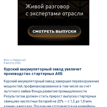
Фото: ru.freepik.com
8 августа 2026
Курский аккумуляторный завод увеличит
производство стартерных АКБ
Курский аккумуляторный завод завершил перевооружение
мощностей, профинансированное в том числе за счёт
льготного займа Фонда развития промышленности.
Результатом должен стать прирост выпуска стартерных
свинцово-кислотных батарей на 20% — с 1,5 до 1,8 млн
единиц ежегодно. Продукция отгружается на конвейеры