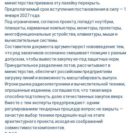
министерства призвана эту лазейку перекрыть.
Предполагаемый срок вступления постановления в силу — 1
января 2027 года.
Под ограничения, согласно проекту, попадут ноутбуки,
планшеты, карманные компьютеры, мониторы, проекторы,
многофункциональные устройства, клавиатуры, мыши и
вычислительные системы.
Составители документа аргументируют нововведение тем,
что ряд заказчиков осознанно смешивает позиции с разным
допуском, чтобы вывести закупку из-под защитных норм.
Принудительное разделение лотов, рассчитывают в
министерстве, обеспечит российским предприятиям
загрузку линий и возможность масштабировать выпуск.
Игроки рынка радиоэлектроники и вычислительной техники,
опрошенные изданием, соглашаются, что такая мера
способна подтолкнуть долю отечественных закупок вверх.
Вместе с тем эксперты предупреждают: одним
регулированием тендерных процедур вопрос не закрыть —
зачастую выбор техники предрешён ещё на этапе
архитектурного проекта, исходя из соображений
совместимости компонентов.