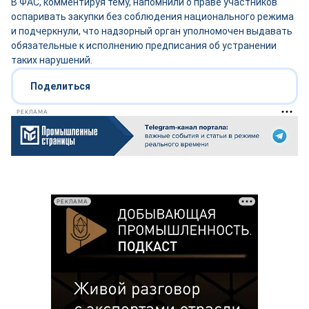
В ФАС, комментируя тему, напомнили о праве участников
оспаривать закупки без соблюдения национального режима
и подчеркнули, что надзорный орган уполномочен выдавать
обязательные к исполнению предписания об устранении
таких нарушений.
Поделиться
РЕКЛАМА
РЕКЛАМА