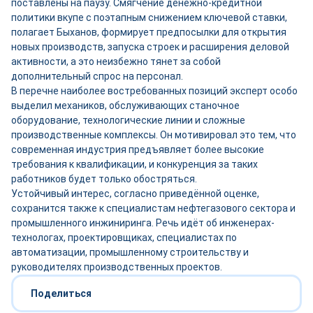
поставлены на паузу. Смягчение денежно-кредитной
политики вкупе с поэтапным снижением ключевой ставки,
полагает Быханов, формирует предпосылки для открытия
новых производств, запуска строек и расширения деловой
активности, а это неизбежно тянет за собой
дополнительный спрос на персонал.
В перечне наиболее востребованных позиций эксперт особо
выделил механиков, обслуживающих станочное
оборудование, технологические линии и сложные
производственные комплексы. Он мотивировал это тем, что
современная индустрия предъявляет более высокие
требования к квалификации, и конкуренция за таких
работников будет только обостряться.
Устойчивый интерес, согласно приведённой оценке,
сохранится также к специалистам нефтегазового сектора и
промышленного инжиниринга. Речь идёт об инженерах-
технологах, проектировщиках, специалистах по
автоматизации, промышленному строительству и
руководителях производственных проектов.
Поделиться