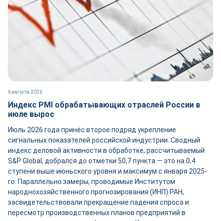
6 августа 2026
Индекс PMI обрабатывающих отраслей России в
июле вырос
Июль 2026 года принёс второе подряд укрепление
сигнальных показателей российской индустрии. Сводный
индекс деловой активности в обработке, рассчитываемый
S&P Global, добрался до отметки 50,7 пункта — это на 0,4
ступени выше июньского уровня и максимум с января 2025-
го. Параллельно замеры, проводимые Институтом
народнохозяйственного прогнозирования (ИНП) РАН,
засвидетельствовали прекращение падения спроса и
пересмотр производственных планов предприятий в