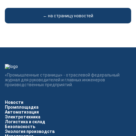
← на страницу новостей
«Промышленные страницы» - отраслевой федеральный
журнал для руководителей и главных инженеров
производственных предприятий.
Новости
Промплощадка
Автоматизация
Электротехника
Логистика и склад
Безопасность
Экология производств