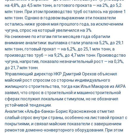
на 4,8%, до 4,5 млн тонн, а готового проката — на 2%, до 5,2
млн тонн. При этом производство труб осталось на уровне 1
млн тонн. Однако в годовом выражении эти показатели
остались ниже уровня мая прошлого года, за исключением
чугуна, спрос на который увеличился на 3%.
На снижение по итогам пяти месяцев года обратили
внимание аналитики: выплавка стали упала на 5,2%, до 29,1
млн тонн, готовый прокат — на 6,2%, до 25,1 млн тонн, а
производство труб — на 9,2%, до 4,7 млн тонн. Производство
чугуна, напротив, показало незначительный рост — на 0,3%,
до 21,7 млн тонн.
Управляющий директор НКР Дмитрий Орехов объяснил
майский рост спросом со стороны индивидуального
жилищного строительства, тогда как Илья Макаров из АКРА
заявил, что спрос в строительной и машиностроительной
сферах послужил локальным стимулом, но не обозначил
устойчивой тенденции.
Аналитик «Альфа-банка» Борис Красноженов отметил
слабый спрос внутри страны, особенно на листовой прокат с
покрытиями, и связал майские показатели с завершением
ремонтов доменно-конверторного оборудования. При этом