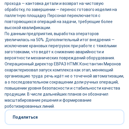
прохода — кантовка детали и возврат на чистовую
обработку, по завершении — перенос готового изделия на
паллетную площадку. Персонал переключается с
повторяющихся операций на задачи, требующие более
высокой квалификации.
По данным предприятия, выработка операторов
увеличилась на 50%. Дополнительный итог внедрения —
исключение крановых перегрузок при работе с тяжёлыми
заготовками, что ведёт к снижению аварийности и
вероятности механических повреждений оборудования.
Операционный директор ЕВРАЗ НТМК Константин Миронов
охарактеризовал запуск комплекса как этап, меняющий
организацию труда: речь идёт не о точечной автоматизации,
а о последовательном сокращении доли ручных операций,
повышении уровня безопасности и стабильности качества
продукции. В числе дальнейших планов он обозначил
масштабирование решения и формирование
роботизированных линий.
Поделиться