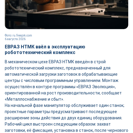
Фото: ru.freepik.com
6 августа 2026
ЕВРАЗ НТМК ввёл в эксплуатацию
робототехнический комплекс
В механическом цехе ЕВРАЗ НТМК введён в строй
робототехнический комплекс, предназначенный для
автоматической загрузки заготовок в обрабатывающие
центры с числовым программным управлением. Монтаж
осуществлён в контуре программы «ЕВРАЗ Эволюция»,
ориентированной на рост производительности, сообщает
«Металлоснабжение и сбыт».
На начальной фазе манипулятор обслуживает один станок;
проектные параметры предусматривают последующее
расширение зоны действия до двух единиц оборудования.
Рабочий цикл выстроен следующим образом: захват
заготовки, её фиксация, установка в станок, после чернового