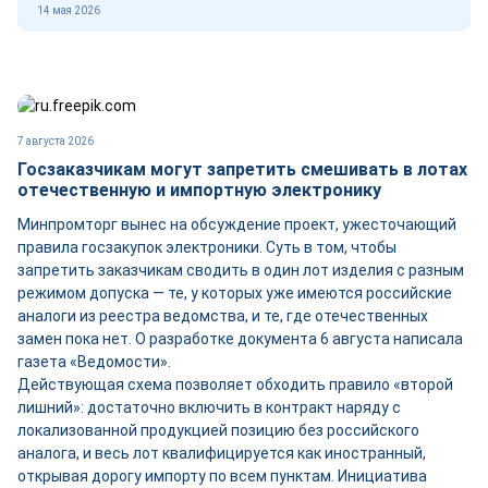
14 мая 2026
7 августа 2026
Госзаказчикам могут запретить смешивать в лотах
отечественную и импортную электронику
Минпромторг вынес на обсуждение проект, ужесточающий
правила госзакупок электроники. Суть в том, чтобы
запретить заказчикам сводить в один лот изделия с разным
режимом допуска — те, у которых уже имеются российские
аналоги из реестра ведомства, и те, где отечественных
замен пока нет. О разработке документа 6 августа написала
газета «Ведомости».
Действующая схема позволяет обходить правило «второй
лишний»: достаточно включить в контракт наряду с
локализованной продукцией позицию без российского
аналога, и весь лот квалифицируется как иностранный,
открывая дорогу импорту по всем пунктам. Инициатива