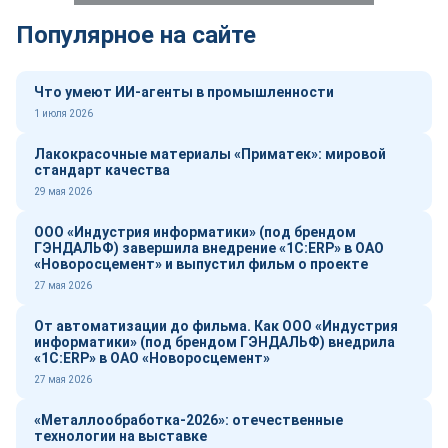
Популярное на сайте
Что умеют ИИ-агенты в промышленности
1 июля 2026
Лакокрасочные материалы «Приматек»: мировой
стандарт качества
29 мая 2026
ООО «Индустрия информатики» (под брендом
ГЭНДАЛЬФ) завершила внедрение «1С:ERP» в ОАО
«Новоросцемент» и выпустил фильм о проекте
27 мая 2026
От автоматизации до фильма. Как ООО «Индустрия
информатики» (под брендом ГЭНДАЛЬФ) внедрила
«1С:ERP» в ОАО «Новоросцемент»
27 мая 2026
«Металлообработка-2026»: отечественные
технологии на выставке