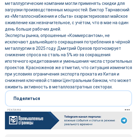
металлургические компании могли применять скидки для
загрузки производственных мощностей. Виктор Тарнавский
из «Металлоснабжения и сбыта» охарактеризовал майское
оживление как незначительное, с учётом, что в мае на один
день больше рабочих дней.
Эксперты рынка, опрошенные «Коммерсантом», не
исключают дальнейшего сокращения потребления в чёрной
металлургии в 2025 году. Дмитрий Орехов прогнозирует
снижение спроса на сталь на 5% из-за сокращения
ипотечного кредитования и уменьшения числа строительных
проектов. Красноженов же отметил, что ситуация изменится
при условиях ограничения экспорта проката из Китая и
снижения ключевой ставки Центральным банком, что может
оживить активность в металлозатратных секторах.
Поделиться
РЕКЛАМА