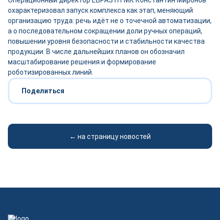
Операционный директор ЕВРАЗ НТМК Константин Миронов
охарактеризовал запуск комплекса как этап, меняющий
организацию труда: речь идёт не о точечной автоматизации,
а о последовательном сокращении доли ручных операций,
повышении уровня безопасности и стабильности качества
продукции. В числе дальнейших планов он обозначил
масштабирование решения и формирование
роботизированных линий.
Поделиться
← на страницу новостей