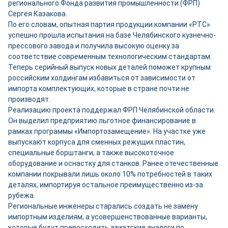
регионального Фонда развития промышленности (ФРП)
Сергея Казакова.
По его словам, опытная партия продукции компании «РТС»
успешно прошла испытания на базе Челябинского кузнечно-
прессового завода и получила высокую оценку за
соответствие современным технологическим стандартам.
Теперь серийный выпуск новых деталей поможет крупным
российским холдингам избавиться от зависимости от
импорта комплектующих, которые в стране почти не
производят.
Реализацию проекта поддержал ФРП Челябинской области.
Он выделил предприятию льготное финансирование в
рамках программы «Импортозамещение». На участке уже
выпускают корпуса для сменных режущих пластин,
специальные борштанги, а также высокоточное
оборудование и оснастку для станков. Ранее отечественные
компании покрывали лишь около 10% потребностей в таких
деталях, импортируя остальное преимущественно из-за
рубежа.
Региональные инженеры старались создать не замену
импортным изделиям, а усовершенствованные варианты,
которые будут превосходить азиатские аналоги по