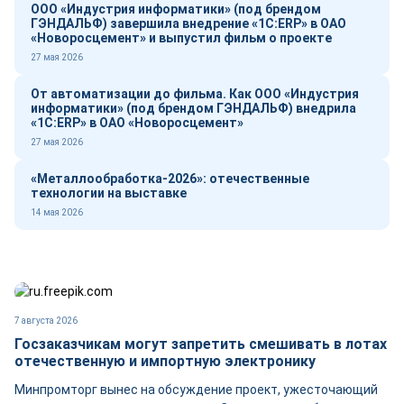
ООО «Индустрия информатики» (под брендом
ГЭНДАЛЬФ) завершила внедрение «1С:ERP» в ОАО
«Новоросцемент» и выпустил фильм о проекте
27 мая 2026
От автоматизации до фильма. Как ООО «Индустрия
информатики» (под брендом ГЭНДАЛЬФ) внедрила
«1С:ERP» в ОАО «Новоросцемент»
27 мая 2026
«Металлообработка-2026»: отечественные
технологии на выставке
14 мая 2026
7 августа 2026
Госзаказчикам могут запретить смешивать в лотах
отечественную и импортную электронику
Минпромторг вынес на обсуждение проект, ужесточающий