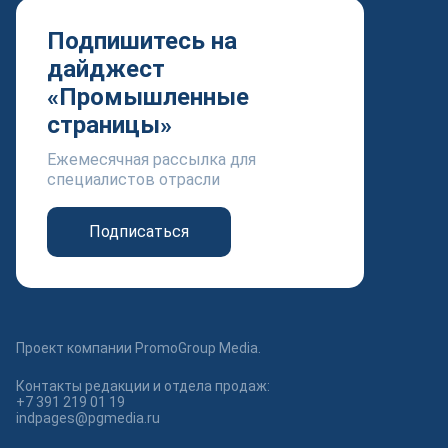
Подпишитесь на
дайджест
«Промышленные
страницы»
Ежемесячная рассылка для
специалистов отрасли
Подписаться
Проект компании PromoGroup Media.
Контакты редакции и отдела продаж:
+7 391 219 01 19
indpages@pgmedia.ru