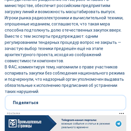
министерстве, обеспечит российским предприятиям
загрузку линий и возможность масштабировать выпуск.
Игроки рынка радиоэлектроники и вычислительной техники,
опрошенные изданием, соглашаются, что такая мера
способна подтолкнуть долю отечественных закупок вверх.
Вместе с тем эксперты предупреждают: одним
регулированием тендерных процедур вопрос не закрыть —
зачастую выбор техники предрешён ещё на этапе
архитектурного проекта, исходя из соображений
совместимости компонентов.
В ФАС, комментируя тему, напомнили о праве участников
оспаривать закупки без соблюдения национального режима
и подчеркнули, что надзорный орган уполномочен выдавать
обязательные к исполнению предписания об устранении
таких нарушений.
Поделиться
РЕКЛАМА