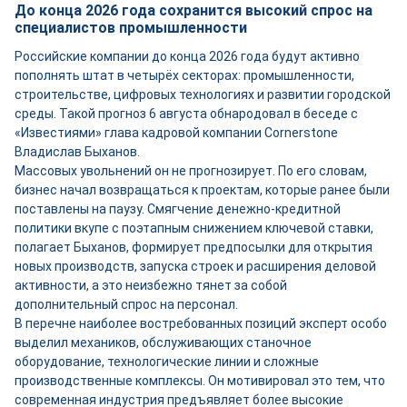
До конца 2026 года сохранится высокий спрос на
специалистов промышленности
Российские компании до конца 2026 года будут активно
пополнять штат в четырёх секторах: промышленности,
строительстве, цифровых технологиях и развитии городской
среды. Такой прогноз 6 августа обнародовал в беседе с
«Известиями» глава кадровой компании Cornerstone
Владислав Быханов.
Массовых увольнений он не прогнозирует. По его словам,
бизнес начал возвращаться к проектам, которые ранее были
поставлены на паузу. Смягчение денежно-кредитной
политики вкупе с поэтапным снижением ключевой ставки,
полагает Быханов, формирует предпосылки для открытия
новых производств, запуска строек и расширения деловой
активности, а это неизбежно тянет за собой
дополнительный спрос на персонал.
В перечне наиболее востребованных позиций эксперт особо
выделил механиков, обслуживающих станочное
оборудование, технологические линии и сложные
производственные комплексы. Он мотивировал это тем, что
современная индустрия предъявляет более высокие