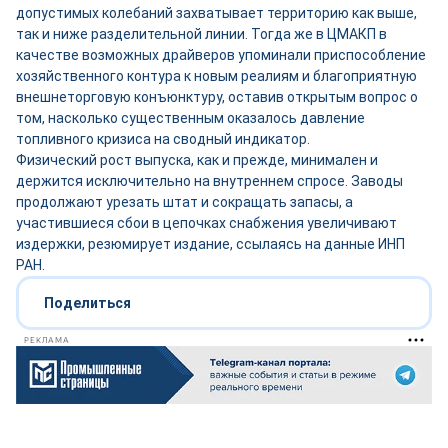
допустимых колебаний захватывает территорию как выше,
так и ниже разделительной линии. Тогда же в ЦМАКП в
качестве возможных драйверов упоминали приспособление
хозяйственного контура к новым реалиям и благоприятную
внешнеторговую конъюнктуру, оставив открытым вопрос о
том, насколько существенным оказалось давление
топливного кризиса на сводный индикатор.
Физический рост выпуска, как и прежде, минимален и
держится исключительно на внутреннем спросе. Заводы
продолжают урезать штат и сокращать запасы, а
участившиеся сбои в цепочках снабжения увеличивают
издержки, резюмирует издание, ссылаясь на данные ИНП
РАН.
Поделиться
РЕКЛАМА