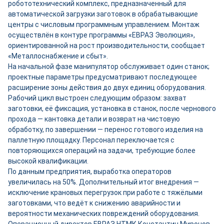
робототехнический комплекс, предназначенный для
автоматической загрузки заготовок в обрабатывающие
центры с числовым программным управлением. Монтаж
осуществлён в контуре программы «ЕВРАЗ Эволюция»,
ориентированной на рост производительности, сообщает
«Металлоснабжение и сбыт».
На начальной фазе манипулятор обслуживает один станок;
проектные параметры предусматривают последующее
расширение зоны действия до двух единиц оборудования.
Рабочий цикл выстроен следующим образом: захват
заготовки, её фиксация, установка в станок, после чернового
прохода — кантовка детали и возврат на чистовую
обработку, по завершении — перенос готового изделия на
паллетную площадку. Персонал переключается с
повторяющихся операций на задачи, требующие более
высокой квалификации.
По данным предприятия, выработка операторов
увеличилась на 50%. Дополнительный итог внедрения —
исключение крановых перегрузок при работе с тяжёлыми
заготовками, что ведёт к снижению аварийности и
вероятности механических повреждений оборудования.