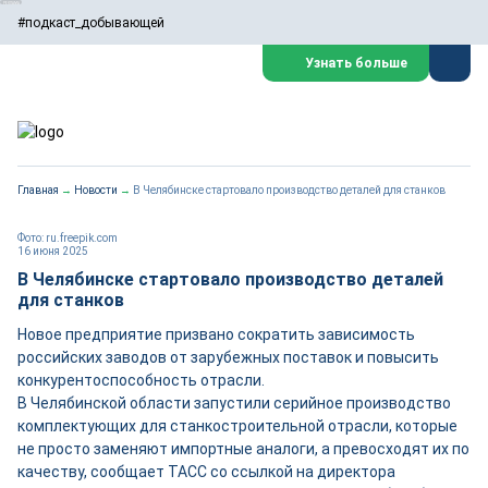
#подкаст_добывающей
Узнать больше
Главная
→
Новости
→
В Челябинске стартовало производство деталей для станков
Фото: ru.freepik.com
16 июня 2025
В Челябинске стартовало производство деталей
для станков
Новое предприятие призвано сократить зависимость
российских заводов от зарубежных поставок и повысить
конкурентоспособность отрасли.
В Челябинской области запустили серийное производство
комплектующих для станкостроительной отрасли, которые
не просто заменяют импортные аналоги, а превосходят их по
качеству, сообщает ТАСС со ссылкой на директора