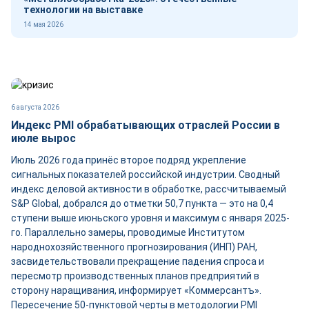
технологии на выставке
14 мая 2026
6 августа 2026
Индекс PMI обрабатывающих отраслей России в
июле вырос
Июль 2026 года принёс второе подряд укрепление
сигнальных показателей российской индустрии. Сводный
индекс деловой активности в обработке, рассчитываемый
S&P Global, добрался до отметки 50,7 пункта — это на 0,4
ступени выше июньского уровня и максимум с января 2025-
го. Параллельно замеры, проводимые Институтом
народнохозяйственного прогнозирования (ИНП) РАН,
засвидетельствовали прекращение падения спроса и
пересмотр производственных планов предприятий в
сторону наращивания, информирует «Коммерсантъ».
Пересечение 50-пунктовой черты в методологии PMI