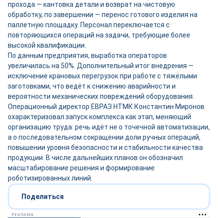
прохода — кантовка детали и возврат на чистовую
обработку, по завершении — перенос готового изделия на
паллетную площадку. Персонал переключается с
повторяющихся операций на задачи, требующие более
высокой квалификации.
По данным предприятия, выработка операторов
увеличилась на 50%. Дополнительный итог внедрения —
исключение крановых перегрузок при работе с тяжёлыми
заготовками, что ведёт к снижению аварийности и
вероятности механических повреждений оборудования.
Операционный директор ЕВРАЗ НТМК Константин Миронов
охарактеризовал запуск комплекса как этап, меняющий
организацию труда: речь идёт не о точечной автоматизации,
а о последовательном сокращении доли ручных операций,
повышении уровня безопасности и стабильности качества
продукции. В числе дальнейших планов он обозначил
масштабирование решения и формирование
роботизированных линий.
Поделиться
РЕКЛАМА