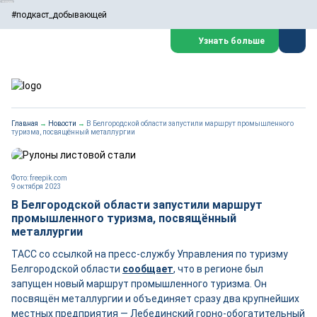
#подкаст_добывающей
Узнать больше
Главная
→
Новости
→
В Белгородской области запустили маршрут промышленного
туризма, посвящённый металлургии
Фото: freepik.com
9 октября 2023
В Белгородской области запустили маршрут
промышленного туризма, посвящённый
металлургии
ТАСС со ссылкой на пресс-службу Управления по туризму
Белгородской области
сообщает
, что в регионе был
запущен новый маршрут промышленного туризма. Он
посвящён металлургии и объединяет сразу два крупнейших
местных предприятия — Лебединский горно-обогатительный