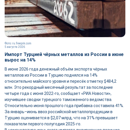
Фото: ru.freepik.com
5 августа 2026
Импорт Турцией чёрных металлов из России в июне
вырос на 14%
В июне 2026 года денежный объём экспорта чёрных
металлов из России в Турцию поднялся на 14%
относительно майского уровня и пересёк отметку $484,2
млн. Это рекордный месячный результат за последние
четыре года с июня 2022-го, сообщает «РИА Новости»,
изучившее сводки турецкого таможенного ведомства.
Относительно июня прошлого года прибавка составила 41%.
За январь–июнь ввоз российской металлопродукции в
Турцию оценивается в $2,07 млрд, что на 31% превышает
показатели первого полугодия 2025-го.