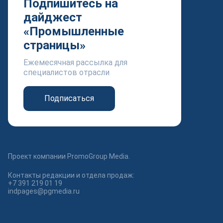
Подпишитесь на
дайджест
«Промышленные
страницы»
Ежемесячная рассылка для
специалистов отрасли
Подписаться
Проект компании PromoGroup Media.
Контакты редакции и отдела продаж:
+7 391 219 01 19
indpages@pgmedia.ru