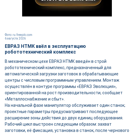
Фото: ru.freepik.com
6 августа 2026
ЕВРАЗ НТМК ввёл в эксплуатацию
робототехнический комплекс
В механическом цехе ЕВРАЗ НТМК введён в строй
робототехнический комплекс, предназначенный для
автоматической загрузки заготовок в обрабатывающие
центры с числовым программным управлением. Монтаж
осуществлён в контуре программы «ЕВРАЗ Эволюция»,
ориентированной на рост производительности, сообщает
«Металлоснабжение и сбыт».
На начальной фазе манипулятор обслуживает один станок;
проектные параметры предусматривают последующее
расширение зоны действия до двух единиц оборудования.
Рабочий цикл выстроен следующим образом: захват
заготовки, её фиксация, установка в станок, после чернового