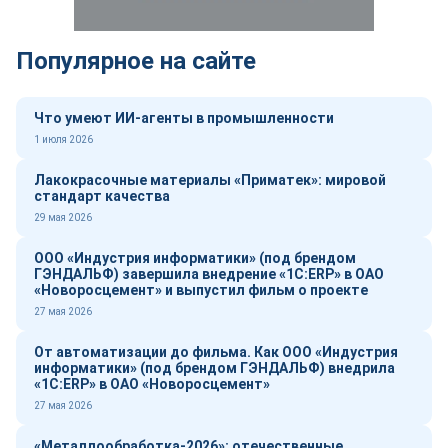
Популярное на сайте
Что умеют ИИ-агенты в промышленности
1 июля 2026
Лакокрасочные материалы «Приматек»: мировой
стандарт качества
29 мая 2026
ООО «Индустрия информатики» (под брендом
ГЭНДАЛЬФ) завершила внедрение «1С:ERP» в ОАО
«Новоросцемент» и выпустил фильм о проекте
27 мая 2026
От автоматизации до фильма. Как ООО «Индустрия
информатики» (под брендом ГЭНДАЛЬФ) внедрила
«1С:ERP» в ОАО «Новоросцемент»
27 мая 2026
«Металлообработка-2026»: отечественные