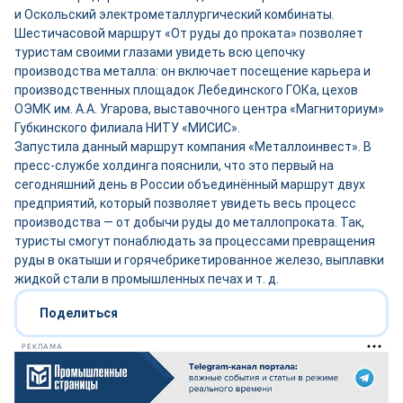
и Оскольский электрометаллургический комбинаты.
Шестичасовой маршрут «От руды до проката» позволяет
туристам своими глазами увидеть всю цепочку
производства металла: он включает посещение карьера и
производственных площадок Лебединского ГОКа, цехов
ОЭМК им. А.А. Угарова, выставочного центра «Магниториум»
Губкинского филиала НИТУ «МИСИС».
Запустила данный маршрут компания «Металлоинвест». В
пресс-службе холдинга пояснили, что это первый на
сегодняшний день в России объединённый маршрут двух
предприятий, который позволяет увидеть весь процесс
производства — от добычи руды до металлопроката. Так,
туристы смогут понаблюдать за процессами превращения
руды в окатыши и горячебрикетированное железо, выплавки
жидкой стали в промышленных печах и т. д.
Поделиться
РЕКЛАМА