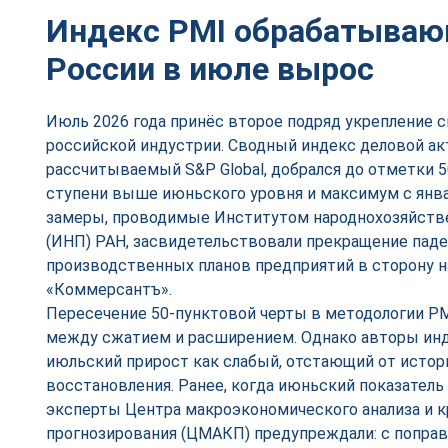
Индекс PMI обрабатываю
России в июле вырос
Июль 2026 года принёс второе подряд укрепление 
российской индустрии. Сводный индекс деловой ак
рассчитываемый S&P Global, добрался до отметки 50,
ступени выше июньского уровня и максимум с янва
замеры, проводимые Институтом народнохозяйств
(ИНП) РАН, засвидетельствовали прекращение паде
производственных планов предприятий в сторону 
«Коммерсантъ».
Пересечение 50-пунктовой черты в методологии PM
между сжатием и расширением. Однако авторы ин
июльский прирост как слабый, отстающий от истор
восстановления. Ранее, когда июньский показатель 
эксперты Центра макроэкономического анализа и к
прогнозирования (ЦМАКП) предупреждали: с попра