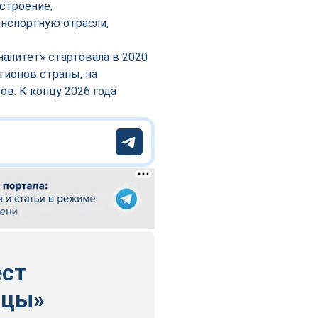
строение,
анспортную отрасли,
алитет» стартовала в 2020
гионов страны, на
в. К концу 2026 года
ест
ицы»