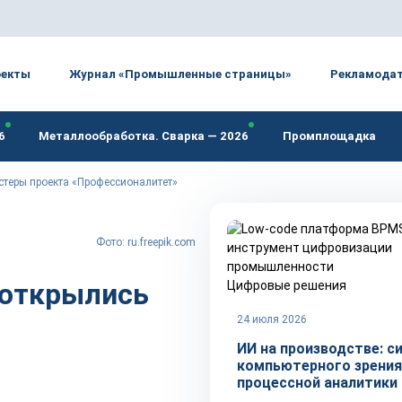
оекты
Журнал «Промышленные страницы»
Рекламода
6
Металлообработка. Сварка — 2026
Промплощадка
астеры проекта «Профессионалитет»
Фото: ru.freepik.com
 открылись
Цифровые решения
24 июля 2026
ИИ на производстве: с
компьютерного зрения
процессной аналитики