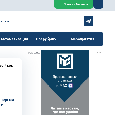
Закрыть
Узнать больше
телям
Автоматизация
Все рубрики
Мероприятия
РЕКЛАМА
инергия
 и