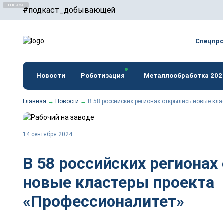
#подкаст_добывающей
erid: F7NfYUJCUneTVxVUwxTu
Спецпр
Новости
Роботизация
Металлообработка 202
Главная
→
Новости
→
В 58 российских регионах открылись новые кл
14 сентября 2024
В 58 российских регионах
новые кластеры проекта
«Профессионалитет»