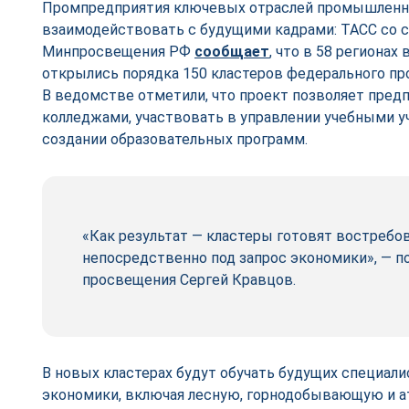
Промпредприятия ключевых отраслей промышленн
взаимодействовать с будущими кадрами: ТАСС со с
Минпросвещения РФ
сообщает
, что в 58 регионах
открылись порядка 150 кластеров федерального п
В ведомстве отметили, что проект позволяет предп
колледжами, участвовать в управлении учебными у
создании образовательных программ.
«Как результат — кластеры готовят востреб
непосредственно под запрос экономики», — п
просвещения Сергей Кравцов.
В новых кластерах будут обучать будущих специали
экономики, включая лесную, горнодобывающую и 