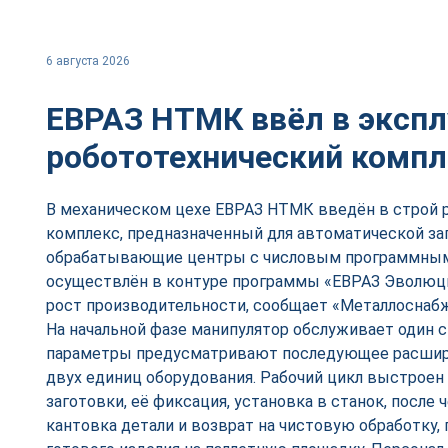
6 августа 2026
ЕВРАЗ НТМК ввёл в эксп
робототехнический комп
В механическом цехе ЕВРАЗ НТМК введён в строй 
комплекс, предназначенный для автоматической заг
обрабатывающие центры с числовым программным
осуществлён в контуре программы «ЕВРАЗ Эволюци
рост производительности, сообщает «Металлоснабж
На начальной фазе манипулятор обслуживает один 
параметры предусматривают последующее расшир
двух единиц оборудования. Рабочий цикл выстроен
заготовки, её фиксация, установка в станок, после 
кантовка детали и возврат на чистовую обработку,