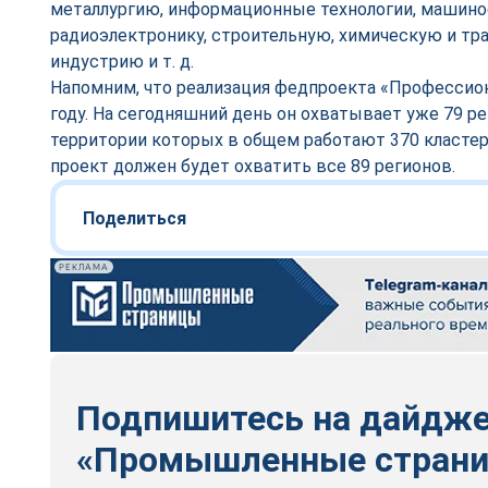
металлургию, информационные технологии, машино
радиоэлектронику, строительную, химическую и тр
индустрию и т. д.
Напомним, что реализация федпроекта «Профессион
году. На сегодняшний день он охватывает уже 79 ре
территории которых в общем работают 370 кластеро
проект должен будет охватить все 89 регионов.
Поделиться
РЕКЛАМА
Подпишитесь на дайдж
«Промышленные стран