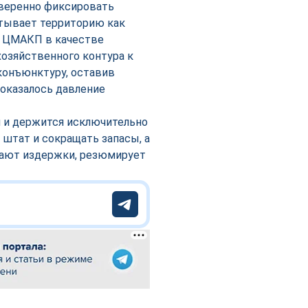
уверенно фиксировать
тывает территорию как
 в ЦМАКП в качестве
озяйственного контура к
конъюнктуру, оставив
оказалось давление
н и держится исключительно
 штат и сокращать запасы, а
вают издержки, резюмирует