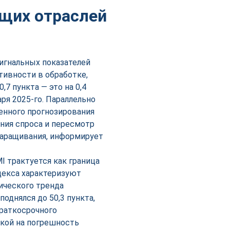
щих отраслей
сигнальных показателей
тивности в обработке,
7 пункта — это на 0,4
ря 2025-го. Параллельно
енного прогнозирования
ния спроса и пересмотр
наращивания, информирует
I трактуется как граница
декса характеризуют
ического тренда
поднялся до 50,3 пункта,
раткосрочного
вкой на погрешность