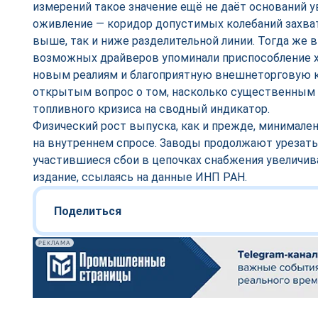
измерений такое значение ещё не даёт оснований 
оживление — коридор допустимых колебаний захва
выше, так и ниже разделительной линии. Тогда же
возможных драйверов упоминали приспособление х
новым реалиям и благоприятную внешнеторговую 
открытым вопрос о том, насколько существенным 
топливного кризиса на сводный индикатор.
Физический рост выпуска, как и прежде, минимале
на внутреннем спросе. Заводы продолжают урезать
участившиеся сбои в цепочках снабжения увеличи
издание, ссылаясь на данные ИНП РАН.
Поделиться
РЕКЛАМА