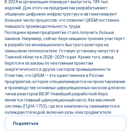
В 2024-м организация планирует выпустить 189 тыс.
изделий. Для этого на предприятии разрабатывают
обширную цифровую инфраструктуру и автоматизируют
большее число процессов, что позволит ЦКБМ постоянно
повышать производительность труда.
Последнее время предприятие стало получить больше
заказов. Например, сейчас бюро машиностроения участвует
в разработке инновационного быстрого реактора на
свинцовом теплоносителе. Готовую установку запустят в
Томской области в 2028–2029 годах. Кроме того, завод
берётся и за заказы по неатомным проектам
энергетического и других секторов промышленности.
Отметим, что ЦКБМ — это единственное в России
предприятие, которое специализируется на проектировании
и производстве основных циркуляционных насосов для всех
типов реакторов ВВЭР. Новейшей разработкой бюро
является главный циркуляционный насос без масляной
системы (ГЦНА-1753), где все компоненты смазываются и
охлаждаются водой, включая узлы электродвигателя.
Поделиться