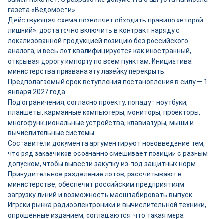
газета «Ведомости».
Действующая схема позволяет обходить правило «второй
лишний»: достаточно включить в контракт наряду с
локализованной продукцией позицию без российского
аналога, и весь лот квалифицируется как иностранный,
открывая дорогу импорту по всем пунктам. Инициатива
министерства призвана эту лазейку перекрыть.
Предполагаемый срок вступления постановления в силу — 1
января 2027 года.
Под ограничения, согласно проекту, попадут ноутбуки,
планшеты, карманные компьютеры, мониторы, проекторы,
многофункциональные устройства, клавиатуры, мыши и
вычислительные системы.
Составители документа аргументируют нововведение тем,
что ряд заказчиков осознанно смешивает позиции с разным
допуском, чтобы вывести закупку из-под защитных норм.
Принудительное разделение лотов, рассчитывают в
министерстве, обеспечит российским предприятиям
загрузку линий и возможность масштабировать выпуск.
Игроки рынка радиоэлектроники и вычислительной техники,
опрошенные изданием, соглашаются, что такая мера