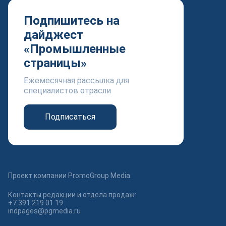
Подпишитесь на
дайджест
«Промышленные
страницы»
Ежемесячная рассылка для
специалистов отрасли
Подписаться
Проект компании PromoGroup Media.
Контакты редакции и отдела продаж:
+7 391 219 01 19
indpages@pgmedia.ru