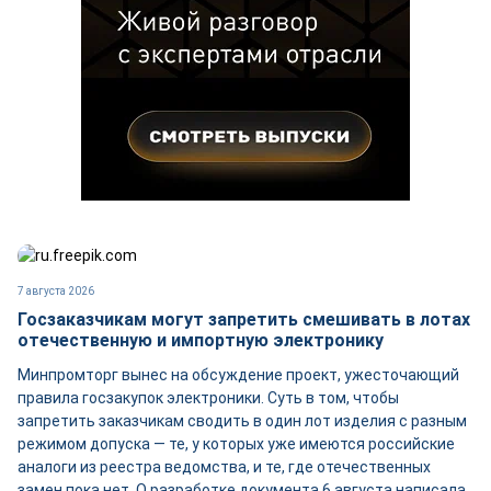
7 августа 2026
Госзаказчикам могут запретить смешивать в лотах
отечественную и импортную электронику
Минпромторг вынес на обсуждение проект, ужесточающий
правила госзакупок электроники. Суть в том, чтобы
запретить заказчикам сводить в один лот изделия с разным
режимом допуска — те, у которых уже имеются российские
аналоги из реестра ведомства, и те, где отечественных
замен пока нет. О разработке документа 6 августа написала