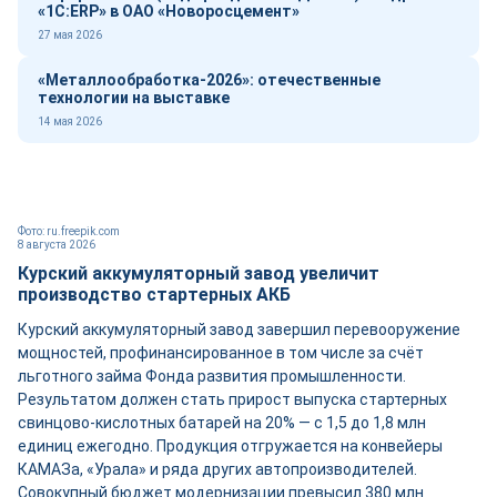
«1С:ERP» в ОАО «Новоросцемент»
27 мая 2026
«Металлообработка-2026»: отечественные
технологии на выставке
14 мая 2026
Фото: ru.freepik.com
8 августа 2026
Курский аккумуляторный завод увеличит
производство стартерных АКБ
Курский аккумуляторный завод завершил перевооружение
мощностей, профинансированное в том числе за счёт
льготного займа Фонда развития промышленности.
Результатом должен стать прирост выпуска стартерных
свинцово-кислотных батарей на 20% — с 1,5 до 1,8 млн
единиц ежегодно. Продукция отгружается на конвейеры
КАМАЗа, «Урала» и ряда других автопроизводителей.
Совокупный бюджет модернизации превысил 380 млн