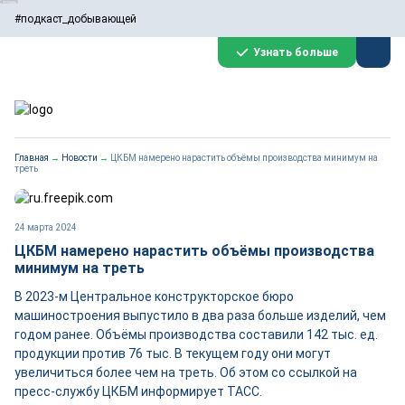
#подкаст_добывающей
Узнать больше
Главная
→
Новости
→
ЦКБМ намерено нарастить объёмы производства минимум на
треть
24 марта 2024
ЦКБМ намерено нарастить объёмы производства
минимум на треть
В 2023-м Центральное конструкторское бюро
машиностроения выпустило в два раза больше изделий, чем
годом ранее. Объёмы производства составили 142 тыс. ед.
продукции против 76 тыс. В текущем году они могут
увеличиться более чем на треть. Об этом со ссылкой на
пресс-службу ЦКБМ информирует ТАСС.