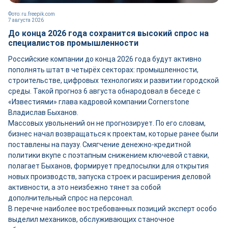
Фото: ru.freepik.com
7 августа 2026
До конца 2026 года сохранится высокий спрос на
специалистов промышленности
Российские компании до конца 2026 года будут активно
пополнять штат в четырёх секторах: промышленности,
строительстве, цифровых технологиях и развитии городской
среды. Такой прогноз 6 августа обнародовал в беседе с
«Известиями» глава кадровой компании Cornerstone
Владислав Быханов.
Массовых увольнений он не прогнозирует. По его словам,
бизнес начал возвращаться к проектам, которые ранее были
поставлены на паузу. Смягчение денежно-кредитной
политики вкупе с поэтапным снижением ключевой ставки,
полагает Быханов, формирует предпосылки для открытия
новых производств, запуска строек и расширения деловой
активности, а это неизбежно тянет за собой
дополнительный спрос на персонал.
В перечне наиболее востребованных позиций эксперт особо
выделил механиков, обслуживающих станочное