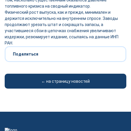
том, насколько существенным оказалось давление
топливного кризиса на сводный индикатор.
Физический рост выпуска, как и прежде, минимален и
держится исключительно на внутреннем спросе. Заводы
продолжают урезать штат и сокращать запасы, а
участившиеся сбои в цепочках снабжения увеличивают
издержки, резюмирует издание, ссылаясь на данные ИНП
РАН.
Поделиться
← на страницу новостей