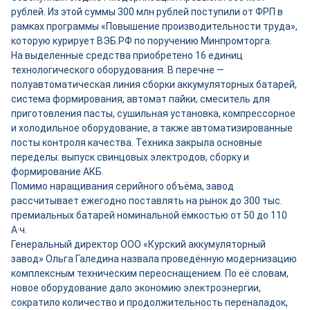
рублей. Из этой суммы 300 млн рублей поступили от ФРП в
рамках программы «Повышение производительности труда»,
которую курирует ВЭБ.РФ по поручению Минпромторга.
На выделенные средства приобретено 16 единиц
технологического оборудования. В перечне —
полуавтоматическая линия сборки аккумуляторных батарей,
система формирования, автомат пайки, смеситель для
приготовления пасты, сушильная установка, компрессорное
и холодильное оборудование, а также автоматизированные
посты контроля качества. Техника закрыла основные
переделы: выпуск свинцовых электродов, сборку и
формирование АКБ.
Помимо наращивания серийного объёма, завод
рассчитывает ежегодно поставлять на рынок до 300 тыс.
премиальных батарей номинальной ёмкостью от 50 до 110
А·ч.
Генеральный директор ООО «Курский аккумуляторный
завод» Ольга Галедина назвала проведённую модернизацию
комплексным техническим переоснащением. По её словам,
новое оборудование дало экономию электроэнергии,
сократило количество и продолжительность переналадок,