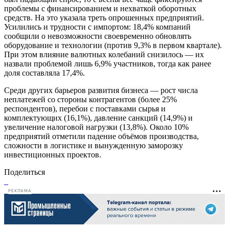
проблемы с финансированием и нехваткой оборотных
средств. На это указала треть опрошенных предприятий.
Усилились и трудности с импортом: 18,4% компаний
сообщили о невозможности своевременно обновлять
оборудование и технологии (против 9,3% в первом квартале).
При этом влияние валютных колебаний снизилось — их
назвали проблемой лишь 6,9% участников, тогда как ранее
доля составляла 17,4%.
Среди других барьеров развития бизнеса — рост числа
неплатежей со стороны контрагентов (более 25%
респондентов), перебои с поставками сырья и
комплектующих (16,1%), давление санкций (14,9%) и
увеличение налоговой нагрузки (13,8%). Около 10%
предприятий отметили падение объёмов производства,
сложности в логистике и вынужденную заморозку
инвестиционных проектов.
Поделиться
РЕКЛАМА