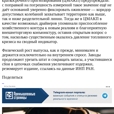
краткосрочного прогнозирования (ЦМАКП) предупреждали:
с поправкой на погрешность измерений такое значение ещё не
даёт оснований уверенно фиксировать оживление — коридор
допустимых колебаний захватывает территорию как выше,
так и ниже разделительной линии. Тогда же в ЦМАКП в
качестве возможных драйверов упоминали приспособление
хозяйственного контура к новым реалиям и благоприятную
внешнеторговую конъюнктуру, оставив открытым вопрос о
том, насколько существенным оказалось давление топливного
кризиса на сводный индикатор.
Физический рост выпуска, как и прежде, минимален и
держится исключительно на внутреннем спросе. Заводы
продолжают урезать штат и сокращать запасы, а участившиеся
сбои в цепочках снабжения увеличивают издержки,
резюмирует издание, ссылаясь на данные ИНП РАН.
Поделиться
РЕКЛАМА