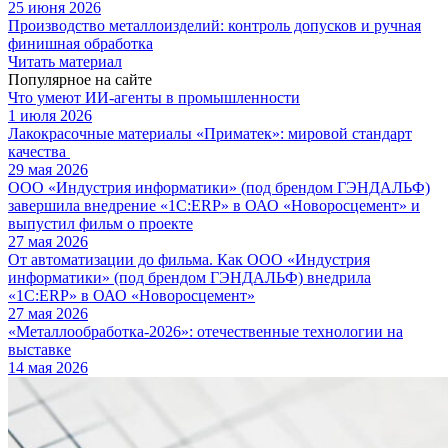
25 июня 2026
Производство металлоизделий: контроль допусков и ручная
финишная обработка
Читать материал
Популярное на сайте
Что умеют ИИ-агенты в промышленности
1 июля 2026
Лакокрасочные материалы «Приматек»: мировой стандарт
качества
29 мая 2026
ООО «Индустрия информатики» (под брендом ГЭНДАЛЬФ)
завершила внедрение «1С:ERP» в ОАО «Новоросцемент» и
выпустил фильм о проекте
27 мая 2026
От автоматизации до фильма. Как ООО «Индустрия
информатики» (под брендом ГЭНДАЛЬФ) внедрила
«1С:ERP» в ОАО «Новоросцемент»
27 мая 2026
«Металлообработка-2026»: отечественные технологии на
выставке
14 мая 2026