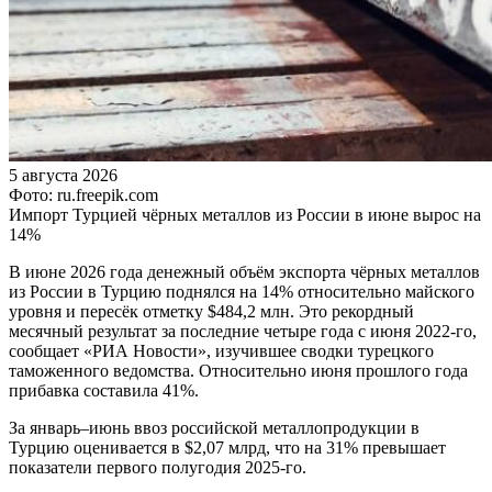
5 августа 2026
Фото: ru.freepik.com
Импорт Турцией чёрных металлов из России в июне вырос на
14%
В июне 2026 года денежный объём экспорта чёрных металлов
из России в Турцию поднялся на 14% относительно майского
уровня и пересёк отметку $484,2 млн. Это рекордный
месячный результат за последние четыре года с июня 2022-го,
сообщает «РИА Новости», изучившее сводки турецкого
таможенного ведомства. Относительно июня прошлого года
прибавка составила 41%.
За январь–июнь ввоз российской металлопродукции в
Турцию оценивается в $2,07 млрд, что на 31% превышает
показатели первого полугодия 2025-го.