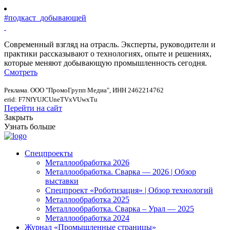
#подкаст_добывающей
Современный взгляд на отрасль. Эксперты, руководители и
практики рассказывают о технологиях, опыте и решениях,
которые меняют добывающую промышленность сегодня.
Смотреть
Реклама. ООО "ПромоГрупп Медиа", ИНН 2462214762
erid: F7NfYUJCUneTVxVUwxTu
Перейти на сайт
Закрыть
Узнать больше
Спецпроекты
Металлообработка 2026
Металлообработка. Сварка — 2026 | Обзор
выставки
Спецпроект «Роботизация» | Обзор технологий
Металлообработка 2025
Металлообработка. Сварка – Урал — 2025
Металлообработка 2024
Журнал «Промышленные страницы»