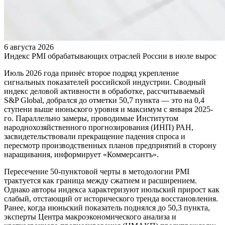
6 августа 2026
Индекс PMI обрабатывающих отраслей России в июле вырос
Июль 2026 года принёс второе подряд укрепление
сигнальных показателей российской индустрии. Сводный
индекс деловой активности в обработке, рассчитываемый
S&P Global, добрался до отметки 50,7 пункта — это на 0,4
ступени выше июньского уровня и максимум с января 2025-
го. Параллельно замеры, проводимые Институтом
народнохозяйственного прогнозирования (ИНП) РАН,
засвидетельствовали прекращение падения спроса и
пересмотр производственных планов предприятий в сторону
наращивания, информирует «Коммерсантъ».
Пересечение 50-пунктовой черты в методологии PMI
трактуется как граница между сжатием и расширением.
Однако авторы индекса характеризуют июльский прирост как
слабый, отстающий от исторического тренда восстановления.
Ранее, когда июньский показатель поднялся до 50,3 пункта,
эксперты Центра макроэкономического анализа и