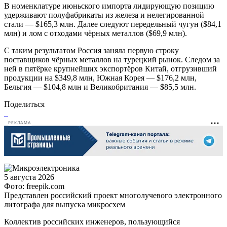
В номенклатуре июньского импорта лидирующую позицию
удерживают полуфабрикаты из железа и нелегированной
стали — $165,3 млн. Далее следуют передельный чугун ($84,1
млн) и лом с отходами чёрных металлов ($69,9 млн).
С таким результатом Россия заняла первую строку
поставщиков чёрных металлов на турецкий рынок. Следом за
ней в пятёрке крупнейших экспортёров Китай, отгрузивший
продукции на $349,8 млн, Южная Корея — $176,2 млн,
Бельгия — $104,8 млн и Великобритания — $85,5 млн.
Поделиться
РЕКЛАМА
5 августа 2026
Фото: freepik.com
Представлен российский проект многолучевого электронного
литографа для выпуска микросхем
Коллектив российских инженеров, пользующийся