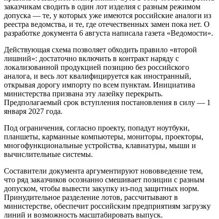
заказчикам сводить в один лот изделия с разным режимом
допуска — те, у которых уже имеются российские аналоги из
реестра ведомства, и те, где отечественных замен пока нет. О
разработке документа 6 августа написала газета «Ведомости».
Действующая схема позволяет обходить правило «второй
лишний»: достаточно включить в контракт наряду с
локализованной продукцией позицию без российского
аналога, и весь лот квалифицируется как иностранный,
открывая дорогу импорту по всем пунктам. Инициатива
министерства призвана эту лазейку перекрыть.
Предполагаемый срок вступления постановления в силу — 1
января 2027 года.
Под ограничения, согласно проекту, попадут ноутбуки,
планшеты, карманные компьютеры, мониторы, проекторы,
многофункциональные устройства, клавиатуры, мыши и
вычислительные системы.
Составители документа аргументируют нововведение тем,
что ряд заказчиков осознанно смешивает позиции с разным
допуском, чтобы вывести закупку из-под защитных норм.
Принудительное разделение лотов, рассчитывают в
министерстве, обеспечит российским предприятиям загрузку
линий и возможность масштабировать выпуск.