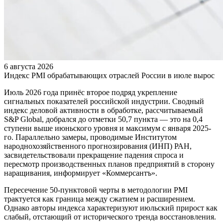
6 августа 2026
Индекс PMI обрабатывающих отраслей России в июле вырос
Июль 2026 года принёс второе подряд укрепление
сигнальных показателей российской индустрии. Сводный
индекс деловой активности в обработке, рассчитываемый
S&P Global, добрался до отметки 50,7 пункта — это на 0,4
ступени выше июньского уровня и максимум с января 2025-
го. Параллельно замеры, проводимые Институтом
народнохозяйственного прогнозирования (ИНП) РАН,
засвидетельствовали прекращение падения спроса и
пересмотр производственных планов предприятий в сторону
наращивания, информирует «Коммерсантъ».
Пересечение 50-пунктовой черты в методологии PMI
трактуется как граница между сжатием и расширением.
Однако авторы индекса характеризуют июльский прирост как
слабый, отстающий от исторического тренда восстановления.