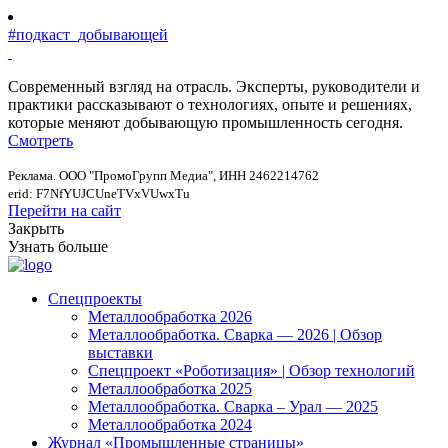
#подкаст_добывающей
Современный взгляд на отрасль. Эксперты, руководители и
практики рассказывают о технологиях, опыте и решениях,
которые меняют добывающую промышленность сегодня.
Смотреть
Реклама. ООО "ПромоГрупп Медиа", ИНН 2462214762
erid: F7NfYUJCUneTVxVUwxTu
Перейти на сайт
Закрыть
Узнать больше
Спецпроекты
Металлообработка 2026
Металлообработка. Сварка — 2026 | Обзор
выставки
Спецпроект «Роботизация» | Обзор технологий
Металлообработка 2025
Металлообработка. Сварка – Урал — 2025
Металлообработка 2024
Журнал «Промышленные страницы»