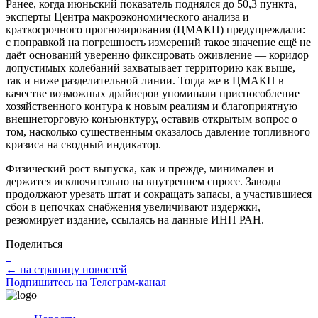
Ранее, когда июньский показатель поднялся до 50,3 пункта,
эксперты Центра макроэкономического анализа и
краткосрочного прогнозирования (ЦМАКП) предупреждали:
с поправкой на погрешность измерений такое значение ещё не
даёт оснований уверенно фиксировать оживление — коридор
допустимых колебаний захватывает территорию как выше,
так и ниже разделительной линии. Тогда же в ЦМАКП в
качестве возможных драйверов упоминали приспособление
хозяйственного контура к новым реалиям и благоприятную
внешнеторговую конъюнктуру, оставив открытым вопрос о
том, насколько существенным оказалось давление топливного
кризиса на сводный индикатор.
Физический рост выпуска, как и прежде, минимален и
держится исключительно на внутреннем спросе. Заводы
продолжают урезать штат и сокращать запасы, а участившиеся
сбои в цепочках снабжения увеличивают издержки,
резюмирует издание, ссылаясь на данные ИНП РАН.
Поделиться
← на страницу новостей
Подпишитесь на Телеграм-канал