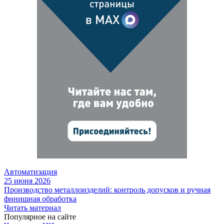
Автоматизация
25 июня 2026
Производство металлоизделий: контроль допусков и ручная
финишная обработка
Читать материал
Популярное на сайте