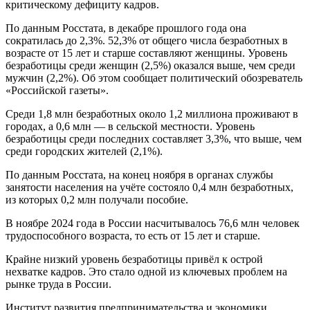
критическому дефициту кадров.
По данным Росстата, в декабре прошлого года она
сократилась до 2,3%. 52,3% от общего числа безработных в
возрасте от 15 лет и старше составляют женщины. Уровень
безработицы среди женщин (2,5%) оказался выше, чем среди
мужчин (2,2%). Об этом сообщает политический обозреватель
«Российской газеты».
Среди 1,8 млн безработных около 1,2 миллиона проживают в
городах, а 0,6 млн — в сельской местности. Уровень
безработицы среди последних составляет 3,3%, что выше, чем
среди городских жителей (2,1%).
По данным Росстата, на конец ноября в органах службы
занятости населения на учёте состояло 0,4 млн безработных,
из которых 0,2 млн получали пособие.
В ноябре 2024 года в России насчитывалось 76,6 млн человек
трудоспособного возраста, то есть от 15 лет и старше.
Крайне низкий уровень безработицы привёл к острой
нехватке кадров. Это стало одной из ключевых проблем на
рынке труда в России.
Институт развития предпринимательства и экономики