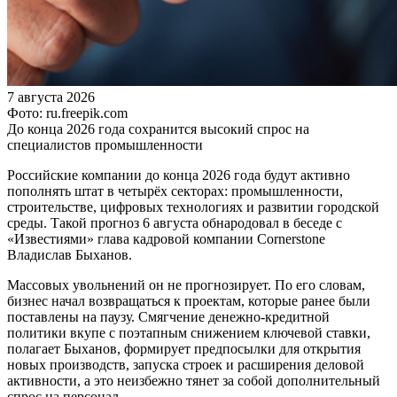
7 августа 2026
Фото: ru.freepik.com
До конца 2026 года сохранится высокий спрос на
специалистов промышленности
Российские компании до конца 2026 года будут активно
пополнять штат в четырёх секторах: промышленности,
строительстве, цифровых технологиях и развитии городской
среды. Такой прогноз 6 августа обнародовал в беседе с
«Известиями» глава кадровой компании Cornerstone
Владислав Быханов.
Массовых увольнений он не прогнозирует. По его словам,
бизнес начал возвращаться к проектам, которые ранее были
поставлены на паузу. Смягчение денежно-кредитной
политики вкупе с поэтапным снижением ключевой ставки,
полагает Быханов, формирует предпосылки для открытия
новых производств, запуска строек и расширения деловой
активности, а это неизбежно тянет за собой дополнительный
спрос на персонал.