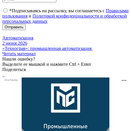
*Подписываясь на рассылку, вы соглашаетесь с
Правилами
пользования
и
Политикой конфиденциальности и обработкой
персональных данных
Отправить
Автоматизация
2 июня 2026
«Технограв»: промышленная автоматизация
Читать материал
Нашли ошибку?
Выделите ее мышкой и нажмите Ctrl + Enter
Поделиться
РЕКЛАМА