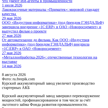
Что умеют ИИ-агенты в промышленности
1 июля 2026
Лакокрасочные материалы «Приматек»: мировой стандарт
качества
29 мая 2026
ООО «Индустрия информатики» (под брендом ГЭНДАЛЬФ)
завершила внедрение «1С:ERP» в ОАО «Новоросцемент» и
выпустил фильм о проекте
27 мая 2026
От автоматизации до фильма. Как ООО «Индустрия
информатики» (под брендом ГЭНДАЛЬФ) внедрила
«1С:ERP» в ОАО «Новоросцемент»
27 мая 2026
«Металлообработка-2026»: отечественные технологии на
выставке
14 мая 2026
8 августа 2026
Фото: ru.freepik.com
Курский аккумуляторный завод увеличит производство
стартерных АКБ
Курский аккумуляторный завод завершил перевооружение
мощностей, профинансированное в том числе за счёт
льготного займа Фонда развития промышленности.