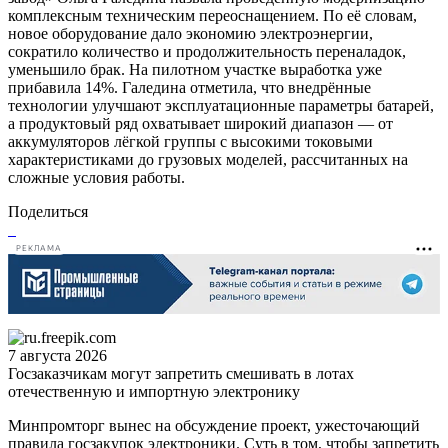
комплексным техническим переоснащением. По её словам,
новое оборудование дало экономию электроэнергии,
сократило количество и продолжительность переналадок,
уменьшило брак. На пилотном участке выработка уже
прибавила 14%. Галедина отметила, что внедрённые
технологии улучшают эксплуатационные параметры батарей,
а продуктовый ряд охватывает широкий диапазон — от
аккумуляторов лёгкой группы с высокими токовыми
характеристиками до грузовых моделей, рассчитанных на
сложные условия работы.
Поделиться
РЕКЛАМА
7 августа 2026
Госзаказчикам могут запретить смешивать в лотах
отечественную и импортную электронику
Минпромторг вынес на обсуждение проект, ужесточающий
правила госзакупок электроники. Суть в том, чтобы запретить