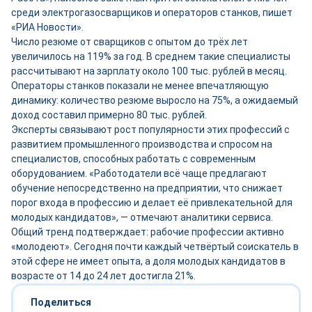
среди электрогазосварщиков и операторов станков, пишет
«РИА Новости».
Число резюме от сварщиков с опытом до трёх лет
увеличилось на 119% за год. В среднем такие специалисты
рассчитывают на зарплату около 100 тыс. рублей в месяц.
Операторы станков показали не менее впечатляющую
динамику: количество резюме выросло на 75%, а ожидаемый
доход составил примерно 80 тыс. рублей.
Эксперты связывают рост популярности этих профессий с
развитием промышленного производства и спросом на
специалистов, способных работать с современным
оборудованием. «Работодатели всё чаще предлагают
обучение непосредственно на предприятии, что снижает
порог входа в профессию и делает её привлекательной для
молодых кандидатов», — отмечают аналитики сервиса.
Общий тренд подтверждает: рабочие профессии активно
«молодеют». Сегодня почти каждый четвёртый соискатель в
этой сфере не имеет опыта, а доля молодых кандидатов в
возрасте от 14 до 24 лет достигла 21%.
Поделиться