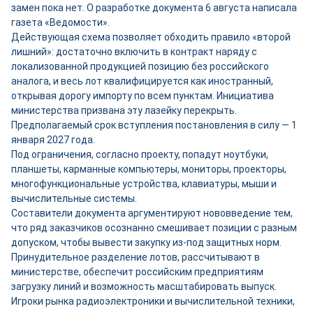
замен пока нет. О разработке документа 6 августа написала
газета «Ведомости».
Действующая схема позволяет обходить правило «второй
лишний»: достаточно включить в контракт наряду с
локализованной продукцией позицию без российского
аналога, и весь лот квалифицируется как иностранный,
открывая дорогу импорту по всем пунктам. Инициатива
министерства призвана эту лазейку перекрыть.
Предполагаемый срок вступления постановления в силу — 1
января 2027 года.
Под ограничения, согласно проекту, попадут ноутбуки,
планшеты, карманные компьютеры, мониторы, проекторы,
многофункциональные устройства, клавиатуры, мыши и
вычислительные системы.
Составители документа аргументируют нововведение тем,
что ряд заказчиков осознанно смешивает позиции с разным
допуском, чтобы вывести закупку из-под защитных норм.
Принудительное разделение лотов, рассчитывают в
министерстве, обеспечит российским предприятиям
загрузку линий и возможность масштабировать выпуск.
Игроки рынка радиоэлектроники и вычислительной техники,