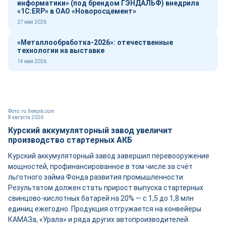
информатики» (под брендом ГЭНДАЛЬФ) внедрила
«1С:ERP» в ОАО «Новоросцемент»
27 мая 2026
«Металлообработка-2026»: отечественные
технологии на выставке
14 мая 2026
Фото: ru.freepik.com
8 августа 2026
Курский аккумуляторный завод увеличит
производство стартерных АКБ
Курский аккумуляторный завод завершил перевооружение
мощностей, профинансированное в том числе за счёт
льготного займа Фонда развития промышленности.
Результатом должен стать прирост выпуска стартерных
свинцово-кислотных батарей на 20% — с 1,5 до 1,8 млн
единиц ежегодно. Продукция отгружается на конвейеры
КАМАЗа, «Урала» и ряда других автопроизводителей.