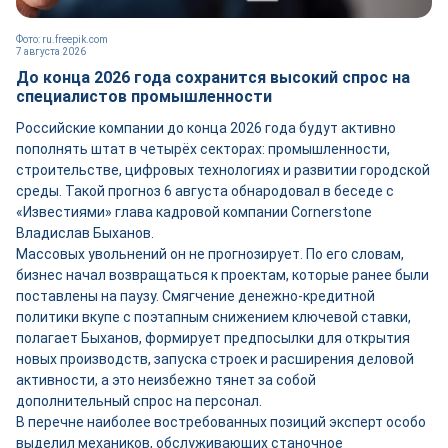
Фото: ru.freepik.com
7 августа 2026
До конца 2026 года сохранится высокий спрос на
специалистов промышленности
Российские компании до конца 2026 года будут активно
пополнять штат в четырёх секторах: промышленности,
строительстве, цифровых технологиях и развитии городской
среды. Такой прогноз 6 августа обнародовал в беседе с
«Известиями» глава кадровой компании Cornerstone
Владислав Быханов.
Массовых увольнений он не прогнозирует. По его словам,
бизнес начал возвращаться к проектам, которые ранее были
поставлены на паузу. Смягчение денежно-кредитной
политики вкупе с поэтапным снижением ключевой ставки,
полагает Быханов, формирует предпосылки для открытия
новых производств, запуска строек и расширения деловой
активности, а это неизбежно тянет за собой
дополнительный спрос на персонал.
В перечне наиболее востребованных позиций эксперт особо
выделил механиков, обслуживающих станочное