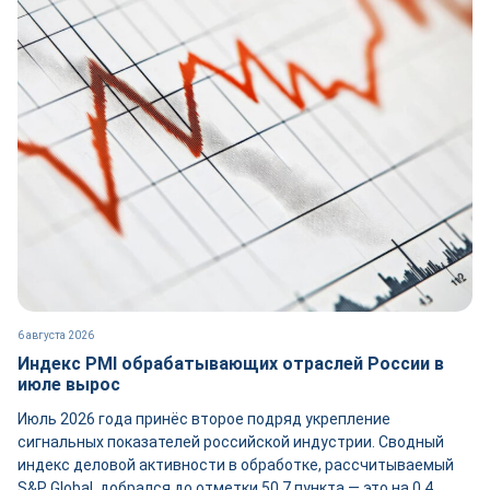
6 августа 2026
Индекс PMI обрабатывающих отраслей России в
июле вырос
Июль 2026 года принёс второе подряд укрепление
сигнальных показателей российской индустрии. Сводный
индекс деловой активности в обработке, рассчитываемый
S&P Global, добрался до отметки 50,7 пункта — это на 0,4