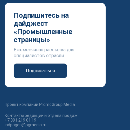
Подпишитесь на
дайджест
«Промышленные
страницы»
Ежемесячная рассылка для
специалистов отрасли
Подписаться
Проект компании PromoGroup Media.
Контакты редакции и отдела продаж:
+7 391 219 01 19
indpages@pgmedia.ru