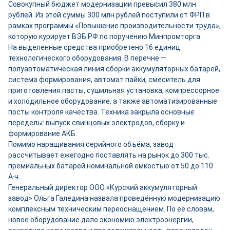
Совокупный бюджет модернизации превысил 380 млн
рублей. Из этой суммы 300 млн рублей поступили от ФРП в
рамках программы «Повышение производительности труда»,
которую курирует ВЭБ.РФ по поручению Минпромторга.
На выделенные средства приобретено 16 единиц
технологического оборудования. В перечне —
полуавтоматическая линия сборки аккумуляторных батарей,
система формирования, автомат пайки, смеситель для
приготовления пасты, сушильная установка, компрессорное
и холодильное оборудование, а также автоматизированные
посты контроля качества. Техника закрыла основные
переделы: выпуск свинцовых электродов, сборку и
формирование АКБ.
Помимо наращивания серийного объёма, завод
рассчитывает ежегодно поставлять на рынок до 300 тыс.
премиальных батарей номинальной ёмкостью от 50 до 110
А·ч.
Генеральный директор ООО «Курский аккумуляторный
завод» Ольга Галедина назвала проведённую модернизацию
комплексным техническим переоснащением. По её словам,
новое оборудование дало экономию электроэнергии,