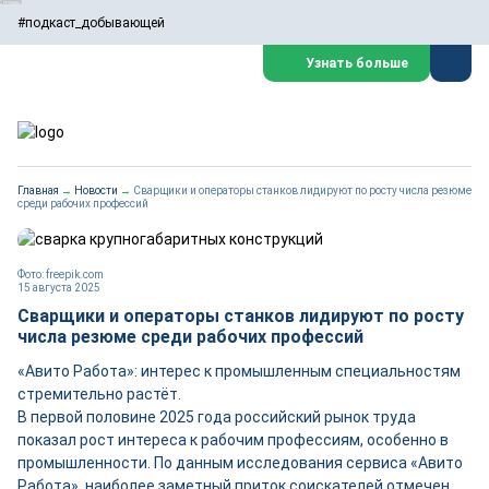
#подкаст_добывающей
Узнать больше
Главная
→
Новости
→
Сварщики и операторы станков лидируют по росту числа резюме
среди рабочих профессий
Фото: freepik.com
15 августа 2025
Сварщики и операторы станков лидируют по росту
числа резюме среди рабочих профессий
«Авито Работа»: интерес к промышленным специальностям
стремительно растёт.
В первой половине 2025 года российский рынок труда
показал рост интереса к рабочим профессиям, особенно в
промышленности. По данным исследования сервиса «Авито
Работа», наиболее заметный приток соискателей отмечен