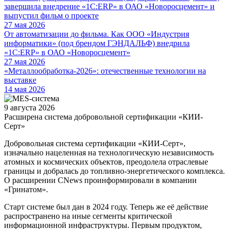
завершила внедрение «1С:ERP» в ОАО «Новоросцемент» и
выпустил фильм о проекте
27 мая 2026
От автоматизации до фильма. Как ООО «Индустрия
информатики» (под брендом ГЭНДАЛЬФ) внедрила
«1С:ERP» в ОАО «Новоросцемент»
27 мая 2026
«Металлообработка-2026»: отечественные технологии на
выставке
14 мая 2026
9 августа 2026
Расширена система добровольной сертификации «КИИ-
Серт»
Добровольная система сертификации «КИИ-Серт»,
изначально нацеленная на технологическую независимость
атомных и космических объектов, преодолела отраслевые
границы и добралась до топливно-энергетического комплекса.
О расширении CNews проинформировали в компании
«Гринатом».
Старт системе был дан в 2024 году. Теперь же её действие
распространено на иные сегменты критической
информационной инфраструктуры. Первым продуктом,