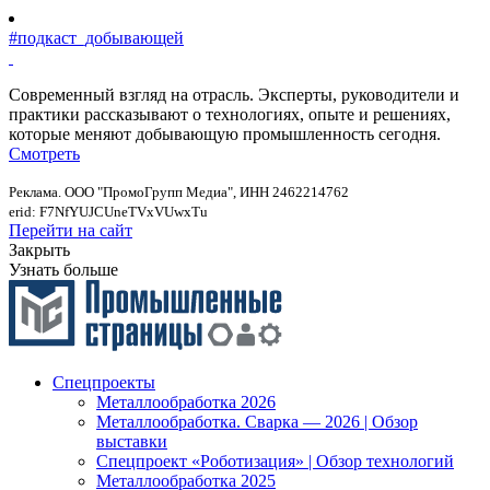
#подкаст_добывающей
Современный взгляд на отрасль. Эксперты, руководители и
практики рассказывают о технологиях, опыте и решениях,
которые меняют добывающую промышленность сегодня.
Смотреть
Реклама. ООО "ПромоГрупп Медиа", ИНН 2462214762
erid: F7NfYUJCUneTVxVUwxTu
Перейти на сайт
Закрыть
Узнать больше
Спецпроекты
Металлообработка 2026
Металлообработка. Сварка — 2026 | Обзор
выставки
Спецпроект «Роботизация» | Обзор технологий
Металлообработка 2025