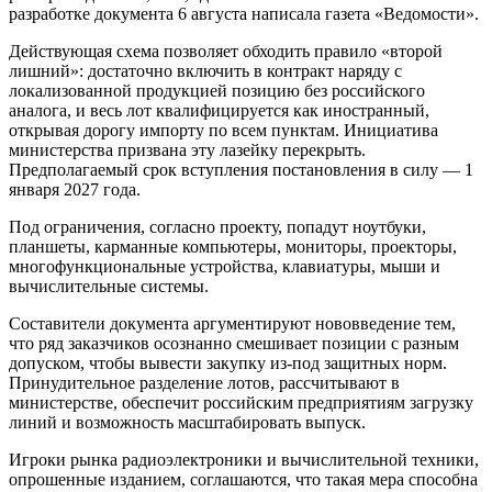
разработке документа 6 августа написала газета «Ведомости».
Действующая схема позволяет обходить правило «второй
лишний»: достаточно включить в контракт наряду с
локализованной продукцией позицию без российского
аналога, и весь лот квалифицируется как иностранный,
открывая дорогу импорту по всем пунктам. Инициатива
министерства призвана эту лазейку перекрыть.
Предполагаемый срок вступления постановления в силу — 1
января 2027 года.
Под ограничения, согласно проекту, попадут ноутбуки,
планшеты, карманные компьютеры, мониторы, проекторы,
многофункциональные устройства, клавиатуры, мыши и
вычислительные системы.
Составители документа аргументируют нововведение тем,
что ряд заказчиков осознанно смешивает позиции с разным
допуском, чтобы вывести закупку из-под защитных норм.
Принудительное разделение лотов, рассчитывают в
министерстве, обеспечит российским предприятиям загрузку
линий и возможность масштабировать выпуск.
Игроки рынка радиоэлектроники и вычислительной техники,
опрошенные изданием, соглашаются, что такая мера способна