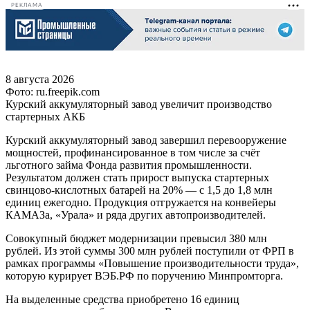
РЕКЛАМА
8 августа 2026
Фото: ru.freepik.com
Курский аккумуляторный завод увеличит производство
стартерных АКБ
Курский аккумуляторный завод завершил перевооружение
мощностей, профинансированное в том числе за счёт
льготного займа Фонда развития промышленности.
Результатом должен стать прирост выпуска стартерных
свинцово-кислотных батарей на 20% — с 1,5 до 1,8 млн
единиц ежегодно. Продукция отгружается на конвейеры
КАМАЗа, «Урала» и ряда других автопроизводителей.
Совокупный бюджет модернизации превысил 380 млн
рублей. Из этой суммы 300 млн рублей поступили от ФРП в
рамках программы «Повышение производительности труда»,
которую курирует ВЭБ.РФ по поручению Минпромторга.
На выделенные средства приобретено 16 единиц