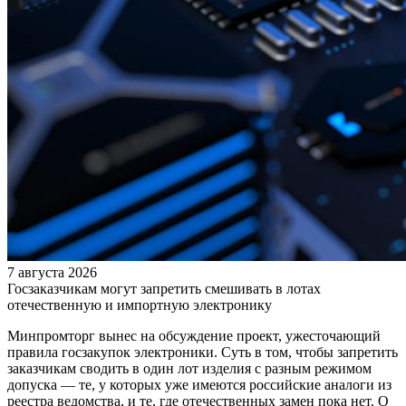
7 августа 2026
Госзаказчикам могут запретить смешивать в лотах
отечественную и импортную электронику
Минпромторг вынес на обсуждение проект, ужесточающий
правила госзакупок электроники. Суть в том, чтобы запретить
заказчикам сводить в один лот изделия с разным режимом
допуска — те, у которых уже имеются российские аналоги из
реестра ведомства, и те, где отечественных замен пока нет. О