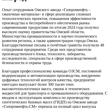
Опыт сотрудников Омского завода «Газпромнефть –
смазочные материалы» в сфере реализации сложных
технологических проектов, повышения эффективности
производства и бесперебойного обеспечения рынка
современными продуктами по итогам 2024 года получил
высокую оценку правительства Омской области,
Министерства промышленности и научно-технического
развития региона, а также администрации города Омска.
Благодарственные письма и почётные грамоты получили 48
сотрудников предприятия. Среди них представители
производственного блока, технологи, лаборанты,
исследователи, специалисты в сфере производственной
безопасности и охраны труда.
Благодаря профессионализму команды ОЗСМ, постоянной
модернизации и автоматизации производства, внедрению
цифровых технологий контроля качества, предприятие
ежегодно выпускает более 300 тысяч тонн
высокотехнологичных масел, смазок и технических
жидкостей для транспорта и промышленного оборудования. С
вводом в эксплуатацию комплекса по производству
синтетических базовых масел (ГИДП) на Омском заводе
«Газпромнефть-СМ» перешла на полный цикл выпуска