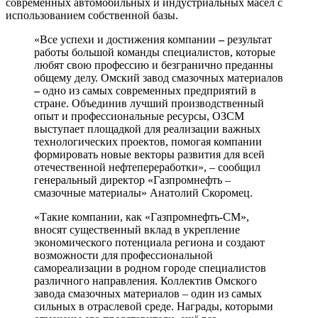
современных автомобильных и индустриальных масел с
использованием собственной базы.
«Все успехи и достижения компании
–
результат
работы большой команды специалистов, которые
любят свою профессию и безгранично преданны
общему делу. Омский завод смазочных материалов
–
одно из самых современных предприятий в
стране. Объединив лучший производственный
опыт и профессиональные ресурсы, ОЗСМ
выступает площадкой для реализации важных
технологических проектов, помогая компании
формировать новые векторы развития для всей
отечественной нефтепереработки», – сообщил
генеральный директор «Газпромнефть –
смазочные материалы» Анатолий Скоромец.
«Такие компании, как «Газпромнефть-СМ»,
вносят существенный вклад в укрепление
экономического потенциала региона и создают
возможности для профессиональной
самореализации в родном городе специалистов
различного направления. Коллектив Омского
завода смазочных материалов – один из самых
сильных в отраслевой среде. Награды, которыми