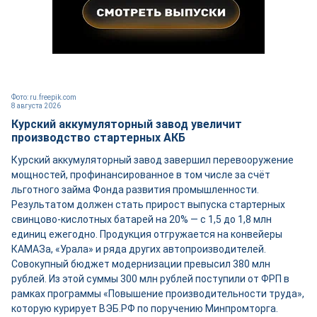
Фото: ru.freepik.com
8 августа 2026
Курский аккумуляторный завод увеличит
производство стартерных АКБ
Курский аккумуляторный завод завершил перевооружение
мощностей, профинансированное в том числе за счёт
льготного займа Фонда развития промышленности.
Результатом должен стать прирост выпуска стартерных
свинцово-кислотных батарей на 20% — с 1,5 до 1,8 млн
единиц ежегодно. Продукция отгружается на конвейеры
КАМАЗа, «Урала» и ряда других автопроизводителей.
Совокупный бюджет модернизации превысил 380 млн
рублей. Из этой суммы 300 млн рублей поступили от ФРП в
рамках программы «Повышение производительности труда»,
которую курирует ВЭБ.РФ по поручению Минпромторга.