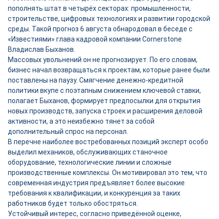
пополнять штат в четырёх секторах: промышленности,
строительстве, цифровых технологиях и развитии городской
среды. Такой прогноз 6 августа обнародовал в беседе с
«Известиями» глава кадровой компании Cornerstone
Владислав Быханов.
Массовых увольнений он не прогнозирует. По его словам,
бизнес начал возвращаться к проектам, которые ранее были
поставлены на паузу. Смягчение денежно-кредитной
политики вкупе с поэтапным снижением ключевой ставки,
полагает Быханов, формирует предпосылки для открытия
новых производств, запуска строек и расширения деловой
активности, а это неизбежно тянет за собой
дополнительный спрос на персонал.
В перечне наиболее востребованных позиций эксперт особо
выделил механиков, обслуживающих станочное
оборудование, технологические линии и сложные
производственные комплексы. Он мотивировал это тем, что
современная индустрия предъявляет более высокие
требования к квалификации, и конкуренция за таких
работников будет только обостряться.
Устойчивый интерес, согласно приведённой оценке,