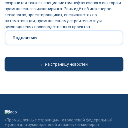
сохранится также к специалистам нефтегазового сектора и
промышленного инжиниринга. Речь идёт об инженерах-
технологах, проектировщиках, специалистах по
автоматизации, промышленному строительству и
руководителях производственных проектов.
Поделиться
← на страницу новостей
«Промышленные страницы» - отраслевой федеральный
журнал для руководителей и главных инженеров