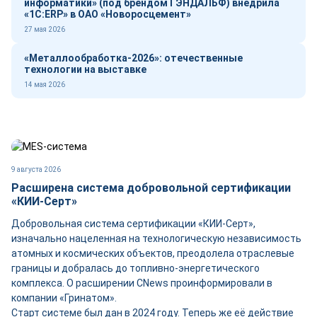
информатики» (под брендом ГЭНДАЛЬФ) внедрила
«1С:ERP» в ОАО «Новоросцемент»
27 мая 2026
«Металлообработка-2026»: отечественные
технологии на выставке
14 мая 2026
9 августа 2026
Расширена система добровольной сертификации
«КИИ-Серт»
Добровольная система сертификации «КИИ-Серт»,
изначально нацеленная на технологическую независимость
атомных и космических объектов, преодолела отраслевые
границы и добралась до топливно-энергетического
комплекса. О расширении CNews проинформировали в
компании «Гринатом».
Старт системе был дан в 2024 году. Теперь же её действие