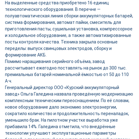
На выделенные средства приобретено 16 единиц
технологического оборудования. В перечне —
полуавтоматическая линия сборки аккумуляторных батарей,
система формирования, автомат пайки, смеситель для
приготовления пасты, сушильная установка, компрессорное
и холодильное оборудование, а также автоматизированные
посты контроля качества. Техника закрыла основные
переделы: выпуск свинцовых электродов, сборку и
формирование АКБ.
Помимо наращивания серийного объёма, завод
рассчитывает ежегодно поставлять на рынок до 300 тыс.
премиальных батарей номинальной ёмкостью от 50 до 110
А·ч.
Генеральный директор ООО «Курский аккумуляторный
завод» Ольга Галедина назвала проведённую модернизацию
комплексным техническим переоснащением. По её словам,
новое оборудование дало экономию электроэнергии,
сократило количество и продолжительность переналадок,
уменьшило брак. На пилотном участке выработка уже
прибавила 14%. Галедина отметила, что внедрённые
технологии улучшают эксплуатационные параметры