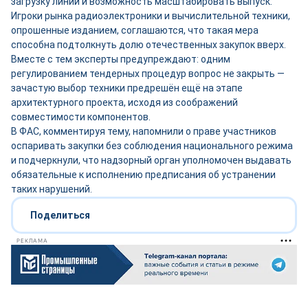
загрузку линий и возможность масштабировать выпуск.
Игроки рынка радиоэлектроники и вычислительной техники,
опрошенные изданием, соглашаются, что такая мера
способна подтолкнуть долю отечественных закупок вверх.
Вместе с тем эксперты предупреждают: одним
регулированием тендерных процедур вопрос не закрыть —
зачастую выбор техники предрешён ещё на этапе
архитектурного проекта, исходя из соображений
совместимости компонентов.
В ФАС, комментируя тему, напомнили о праве участников
оспаривать закупки без соблюдения национального режима
и подчеркнули, что надзорный орган уполномочен выдавать
обязательные к исполнению предписания об устранении
таких нарушений.
Поделиться
РЕКЛАМА