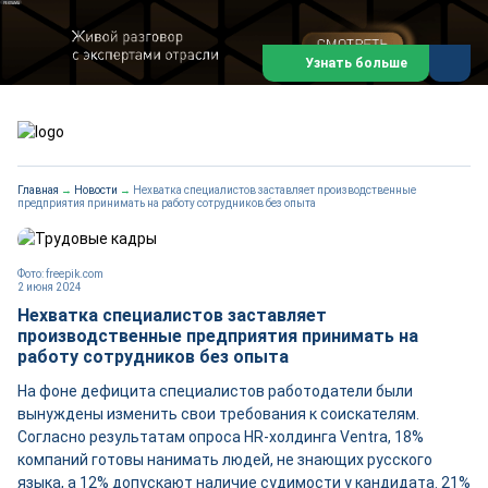
#подкаст_добывающей
Узнать больше
Главная
→
Новости
→
Нехватка специалистов заставляет производственные
предприятия принимать на работу сотрудников без опыта
Фото: freepik.com
2 июня 2024
Нехватка специалистов заставляет
производственные предприятия принимать на
работу сотрудников без опыта
На фоне дефицита специалистов работодатели были
вынуждены изменить свои требования к соискателям.
Согласно результатам опроса HR-холдинга Ventra, 18%
компаний готовы нанимать людей, не знающих русского
языка, а 12% допускают наличие судимости у кандидата. 21%