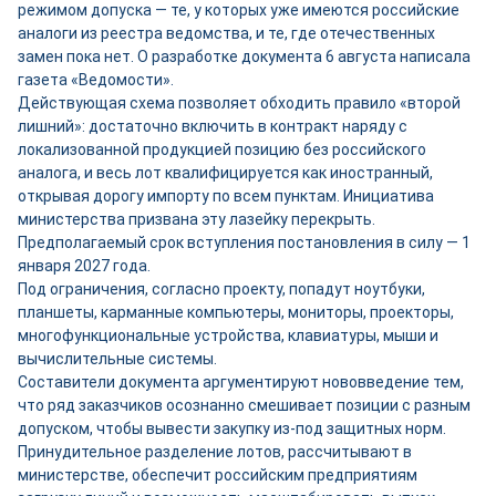
режимом допуска — те, у которых уже имеются российские
аналоги из реестра ведомства, и те, где отечественных
замен пока нет. О разработке документа 6 августа написала
газета «Ведомости».
Действующая схема позволяет обходить правило «второй
лишний»: достаточно включить в контракт наряду с
локализованной продукцией позицию без российского
аналога, и весь лот квалифицируется как иностранный,
открывая дорогу импорту по всем пунктам. Инициатива
министерства призвана эту лазейку перекрыть.
Предполагаемый срок вступления постановления в силу — 1
января 2027 года.
Под ограничения, согласно проекту, попадут ноутбуки,
планшеты, карманные компьютеры, мониторы, проекторы,
многофункциональные устройства, клавиатуры, мыши и
вычислительные системы.
Составители документа аргументируют нововведение тем,
что ряд заказчиков осознанно смешивает позиции с разным
допуском, чтобы вывести закупку из-под защитных норм.
Принудительное разделение лотов, рассчитывают в
министерстве, обеспечит российским предприятиям