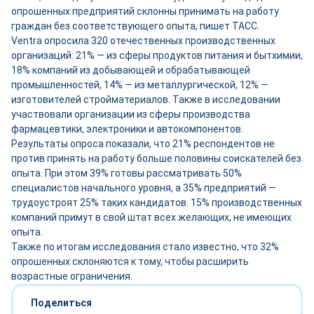
опрошенных предприятий склонны принимать на работу
граждан без соответствующего опыта, пишет ТАСС.
Ventra опросила 320 отечественных производственных
организаций: 21% — из сферы продуктов питания и бытхимии,
18% компаний из добывающей и обрабатывающей
промышленностей, 14% — из металлургической, 12% —
изготовителей стройматериалов. Также в исследовании
участвовали организации из сферы производства
фармацевтики, электроники и автокомпонентов.
Результаты опроса показали, что 21% респондентов не
против принять на работу больше половины соискателей без
опыта. При этом 39% готовы рассматривать 50%
специалистов начального уровня, а 35% предприятий —
трудоустроят 25% таких кандидатов. 15% производственных
компаний примут в свой штат всех желающих, не имеющих
опыта.
Также по итогам исследования стало известно, что 32%
опрошенных склоняются к тому, чтобы расширить
возрастные ограничения.
Поделиться