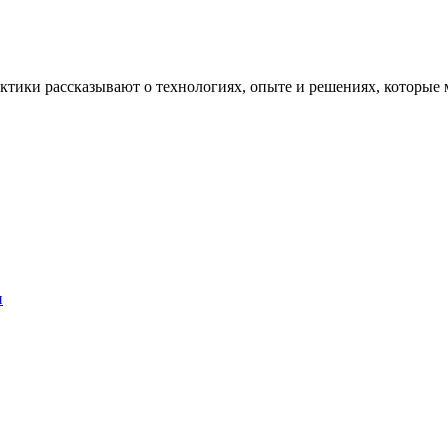
рактики рассказывают о технологиях, опыте и решениях, котор
и