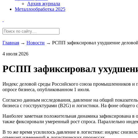
Архив журнала
Металлообработка 2025
Главная
→
Новости
→
РСПП зафиксировал ухудшение деловой
4 июля 2026
РСПП зафиксировал ухудшение
Индекс деловой среды Российского союза промышленников и пре
опросе бизнеса, опубликованном 1 июля.
Согласно данным исследования, давление на общий показател
бизнеса с госструктурами (B2G) и логистики. На фоне общего
Наиболее заметная положительная динамика зафиксирована в 
также фиксировали умеренный рост спроса. Параллельно индек
В то же время усилилось давление в логистике: индекс снизил
отмечает изменений в логистических процессах.