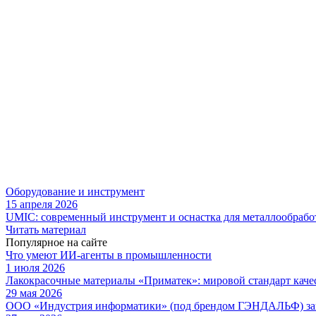
Оборудование и инструмент
15 апреля 2026
UMIC: современный инструмент и оснастка для металлообрабо
Читать материал
Популярное на сайте
Что умеют ИИ-агенты в промышленности
1 июля 2026
Лакокрасочные материалы «Приматек»: мировой стандарт каче
29 мая 2026
ООО «Индустрия информатики» (под брендом ГЭНДАЛЬФ) зав