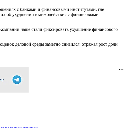
ношениях с банками и финансовыми институтами, где
вших об ухудшении взаимодействия с финансовыми
 Компании чаще стали фиксировать ухудшение финансового
ценок деловой среды заметно снизился, отражая рост доли