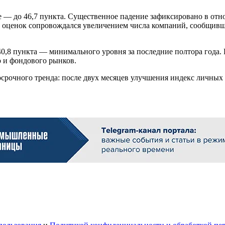
е — до 46,7 пункта. Существенное падение зафиксировано в от
ых оценок сопровождался увеличением числа компаний, сообщи
0,8 пункта — минимального уровня за последние полтора года.
о и фондового рынков.
рочного тренда: после двух месяцев улучшения индекс личных о