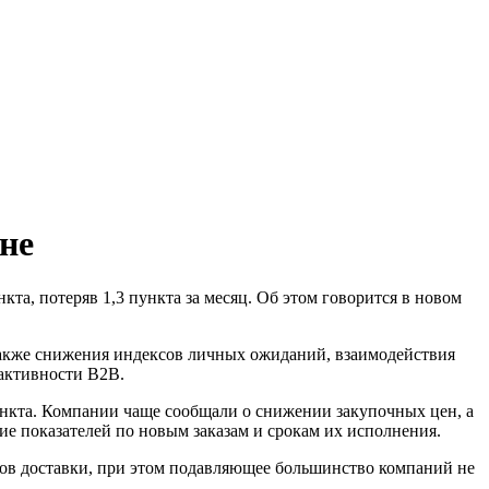
не
а, потеряв 1,3 пункта за месяц. Об этом говорится в новом
также снижения индексов личных ожиданий, взаимодействия
 активности B2B.
ункта. Компании чаще сообщали о снижении закупочных цен, а
ие показателей по новым заказам и срокам их исполнения.
роков доставки, при этом подавляющее большинство компаний не