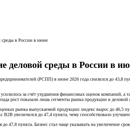
 среды в России в июне
 деловой среды в России в ию
дпринимателей (РСПП) в июне 2026 года снизился до 43,8 пункт
ь усилилось за счёт ухудшения финансовых оценок компаний, а 
 спада рост показали лишь сегменты рынка продукции и деловой
оценках рынка выпускаемой продукции: индекс вырос до 46,5 п
с B2B увеличился до 47,4 пункта, чему способствовало улучшен
ся до 47,8 пункта. Бизнес стал чаще указывать на увеличение с