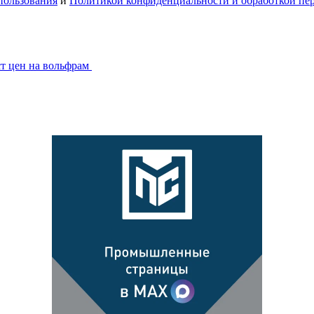
пользования
и
Политикой конфиденциальности и обработкой пе
ст цен на вольфрам