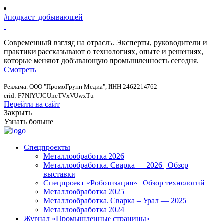
#подкаст_добывающей
Современный взгляд на отрасль. Эксперты, руководители и
практики рассказывают о технологиях, опыте и решениях,
которые меняют добывающую промышленность сегодня.
Смотреть
Реклама. ООО "ПромоГрупп Медиа", ИНН 2462214762
erid: F7NfYUJCUneTVxVUwxTu
Перейти на сайт
Закрыть
Узнать больше
Спецпроекты
Металлообработка 2026
Металлообработка. Сварка — 2026 | Обзор
выставки
Спецпроект «Роботизация» | Обзор технологий
Металлообработка 2025
Металлообработка. Сварка – Урал — 2025
Металлообработка 2024
Журнал «Промышленные страницы»