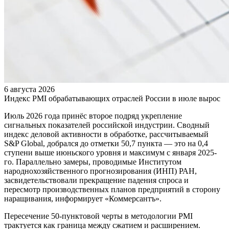
6 августа 2026
Индекс PMI обрабатывающих отраслей России в июле вырос
Июль 2026 года принёс второе подряд укрепление
сигнальных показателей российской индустрии. Сводный
индекс деловой активности в обработке, рассчитываемый
S&P Global, добрался до отметки 50,7 пункта — это на 0,4
ступени выше июньского уровня и максимум с января 2025-
го. Параллельно замеры, проводимые Институтом
народнохозяйственного прогнозирования (ИНП) РАН,
засвидетельствовали прекращение падения спроса и
пересмотр производственных планов предприятий в сторону
наращивания, информирует «Коммерсантъ».
Пересечение 50-пунктовой черты в методологии PMI
трактуется как граница между сжатием и расширением.