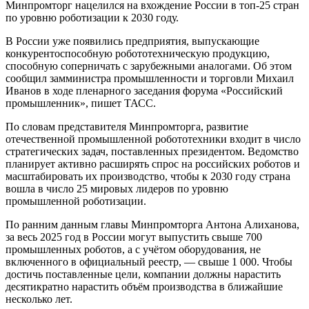
Минпромторг нацелился на вхождение России в топ-25 стран
по уровню роботизации к 2030 году.
В России уже появились предприятия, выпускающие
конкурентоспособную робототехническую продукцию,
способную соперничать с зарубежными аналогами. Об этом
сообщил замминистра промышленности и торговли Михаил
Иванов в ходе пленарного заседания форума «Российский
промышленник», пишет ТАСС.
По словам представителя Минпромторга, развитие
отечественной промышленной робототехники входит в число
стратегических задач, поставленных президентом. Ведомство
планирует активно расширять спрос на российских роботов и
масштабировать их производство, чтобы к 2030 году страна
вошла в число 25 мировых лидеров по уровню
промышленной роботизации.
По ранним данным главы Минпромторга Антона Алиханова,
за весь 2025 год в России могут выпустить свыше 700
промышленных роботов, а с учётом оборудования, не
включенного в официальный реестр, — свыше 1 000. Чтобы
достичь поставленные цели, компании должны нарастить
десятикратно нарастить объём производства в ближайшие
несколько лет.