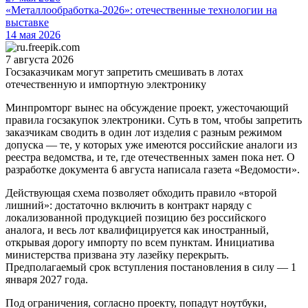
«Металлообработка-2026»: отечественные технологии на
выставке
14 мая 2026
7 августа 2026
Госзаказчикам могут запретить смешивать в лотах
отечественную и импортную электронику
Минпромторг вынес на обсуждение проект, ужесточающий
правила госзакупок электроники. Суть в том, чтобы запретить
заказчикам сводить в один лот изделия с разным режимом
допуска — те, у которых уже имеются российские аналоги из
реестра ведомства, и те, где отечественных замен пока нет. О
разработке документа 6 августа написала газета «Ведомости».
Действующая схема позволяет обходить правило «второй
лишний»: достаточно включить в контракт наряду с
локализованной продукцией позицию без российского
аналога, и весь лот квалифицируется как иностранный,
открывая дорогу импорту по всем пунктам. Инициатива
министерства призвана эту лазейку перекрыть.
Предполагаемый срок вступления постановления в силу — 1
января 2027 года.
Под ограничения, согласно проекту, попадут ноутбуки,