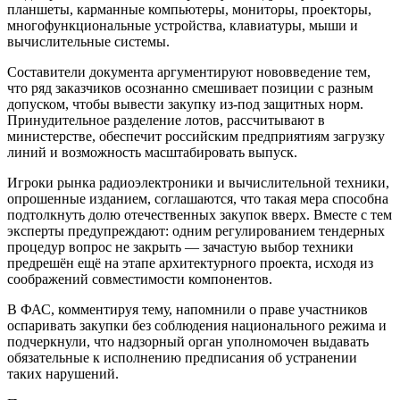
планшеты, карманные компьютеры, мониторы, проекторы,
многофункциональные устройства, клавиатуры, мыши и
вычислительные системы.
Составители документа аргументируют нововведение тем,
что ряд заказчиков осознанно смешивает позиции с разным
допуском, чтобы вывести закупку из-под защитных норм.
Принудительное разделение лотов, рассчитывают в
министерстве, обеспечит российским предприятиям загрузку
линий и возможность масштабировать выпуск.
Игроки рынка радиоэлектроники и вычислительной техники,
опрошенные изданием, соглашаются, что такая мера способна
подтолкнуть долю отечественных закупок вверх. Вместе с тем
эксперты предупреждают: одним регулированием тендерных
процедур вопрос не закрыть — зачастую выбор техники
предрешён ещё на этапе архитектурного проекта, исходя из
соображений совместимости компонентов.
В ФАС, комментируя тему, напомнили о праве участников
оспаривать закупки без соблюдения национального режима и
подчеркнули, что надзорный орган уполномочен выдавать
обязательные к исполнению предписания об устранении
таких нарушений.