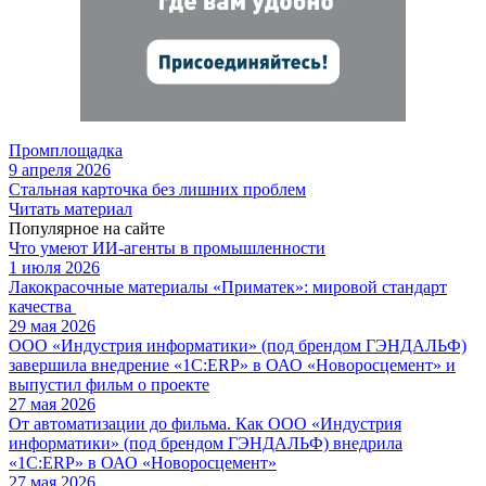
Промплощадка
9 апреля 2026
Стальная карточка без лишних проблем
Читать материал
Популярное на сайте
Что умеют ИИ-агенты в промышленности
1 июля 2026
Лакокрасочные материалы «Приматек»: мировой стандарт
качества
29 мая 2026
ООО «Индустрия информатики» (под брендом ГЭНДАЛЬФ)
завершила внедрение «1С:ERP» в ОАО «Новоросцемент» и
выпустил фильм о проекте
27 мая 2026
От автоматизации до фильма. Как ООО «Индустрия
информатики» (под брендом ГЭНДАЛЬФ) внедрила
«1С:ERP» в ОАО «Новоросцемент»
27 мая 2026