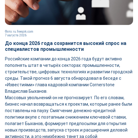
Фото: ru.freepik.com
7 августа 2026
До конца 2026 года сохранится высокий спрос на
специалистов промышленности
Российские компании до конца 2026 года будут активно
пополнять штат в четырёх секторах: промышленности,
строительстве, цифровых технологиях и развитии городской
среды. Такой прогноз 6 августа обнародовал в беседе с
«Известиями» глава кадровой компании Cornerstone
Владислав Быханов.
Массовых увольнений он не прогнозирует. По его словам,
бизнес начал возвращаться к проектам, которые ранее были
поставлены на паузу. Смягчение денежно-кредитной
политики вкупе с поэтапным снижением ключевой ставки,
полагает Быханов, формирует предпосылки для открытия
новых производств, запуска строек и расширения деловой
активности, а это неизбежно тянет за собой