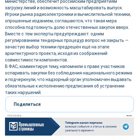
министерстве, обеспечит российским предприятиям
загрузку линий и возможность масштабировать выпуск.
Игроки рынка радиоэлектроники и вычислительной техники,
опрошенные изданием, соглашаются, что такая мера
способна подтолкнуть долю отечественных закупок вверх.
Вместе с тем эксперты предупреждают: одним
регулированием тендерных процедур вопрос не закрыть —
зачастую выбор техники предрешён ещё на этапе
архитектурного проекта, исходя из соображений
совместимости компонентов.
В ФАС, комментируя тему, напомнили о праве участников
оспаривать закупки без соблюдения национального режима
и подчеркнули, что надзорный орган уполномочен выдавать
обязательные к исполнению предписания об устранении
таких нарушений.
Поделиться
РЕКЛАМА