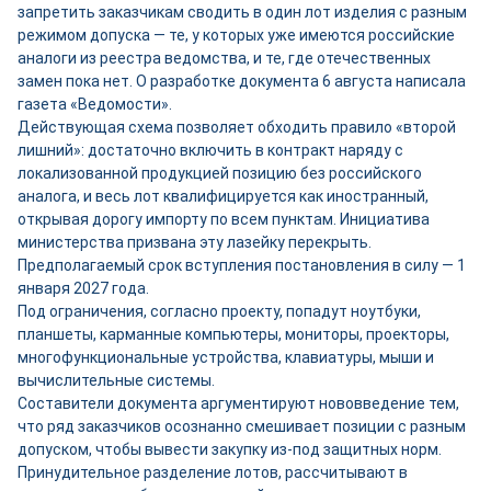
запретить заказчикам сводить в один лот изделия с разным
режимом допуска — те, у которых уже имеются российские
аналоги из реестра ведомства, и те, где отечественных
замен пока нет. О разработке документа 6 августа написала
газета «Ведомости».
Действующая схема позволяет обходить правило «второй
лишний»: достаточно включить в контракт наряду с
локализованной продукцией позицию без российского
аналога, и весь лот квалифицируется как иностранный,
открывая дорогу импорту по всем пунктам. Инициатива
министерства призвана эту лазейку перекрыть.
Предполагаемый срок вступления постановления в силу — 1
января 2027 года.
Под ограничения, согласно проекту, попадут ноутбуки,
планшеты, карманные компьютеры, мониторы, проекторы,
многофункциональные устройства, клавиатуры, мыши и
вычислительные системы.
Составители документа аргументируют нововведение тем,
что ряд заказчиков осознанно смешивает позиции с разным
допуском, чтобы вывести закупку из-под защитных норм.
Принудительное разделение лотов, рассчитывают в