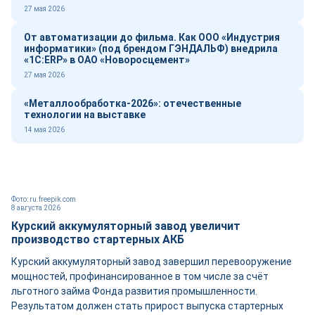
27 мая 2026
От автоматизации до фильма. Как ООО «Индустрия
информатики» (под брендом ГЭНДАЛЬФ) внедрила
«1С:ERP» в ОАО «Новоросцемент»
27 мая 2026
«Металлообработка-2026»: отечественные
технологии на выставке
14 мая 2026
Фото: ru.freepik.com
8 августа 2026
Курский аккумуляторный завод увеличит
производство стартерных АКБ
Курский аккумуляторный завод завершил перевооружение
мощностей, профинансированное в том числе за счёт
льготного займа Фонда развития промышленности.
Результатом должен стать прирост выпуска стартерных