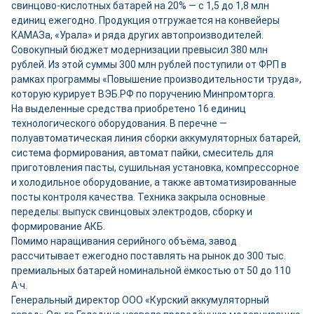
свинцово-кислотных батарей на 20% — с 1,5 до 1,8 млн
единиц ежегодно. Продукция отгружается на конвейеры
КАМАЗа, «Урала» и ряда других автопроизводителей.
Совокупный бюджет модернизации превысил 380 млн
рублей. Из этой суммы 300 млн рублей поступили от ФРП в
рамках программы «Повышение производительности труда»,
которую курирует ВЭБ.РФ по поручению Минпромторга.
На выделенные средства приобретено 16 единиц
технологического оборудования. В перечне —
полуавтоматическая линия сборки аккумуляторных батарей,
система формирования, автомат пайки, смеситель для
приготовления пасты, сушильная установка, компрессорное
и холодильное оборудование, а также автоматизированные
посты контроля качества. Техника закрыла основные
переделы: выпуск свинцовых электродов, сборку и
формирование АКБ.
Помимо наращивания серийного объёма, завод
рассчитывает ежегодно поставлять на рынок до 300 тыс.
премиальных батарей номинальной ёмкостью от 50 до 110
А·ч.
Генеральный директор ООО «Курский аккумуляторный