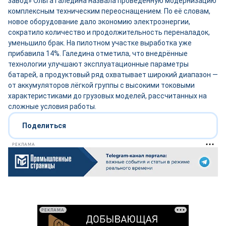
завод» Ольга Галедина назвала проведённую модернизацию
комплексным техническим переоснащением. По её словам,
новое оборудование дало экономию электроэнергии,
сократило количество и продолжительность переналадок,
уменьшило брак. На пилотном участке выработка уже
прибавила 14%. Галедина отметила, что внедрённые
технологии улучшают эксплуатационные параметры
батарей, а продуктовый ряд охватывает широкий диапазон —
от аккумуляторов лёгкой группы с высокими токовыми
характеристиками до грузовых моделей, рассчитанных на
сложные условия работы.
Поделиться
РЕКЛАМА
РЕКЛАМА