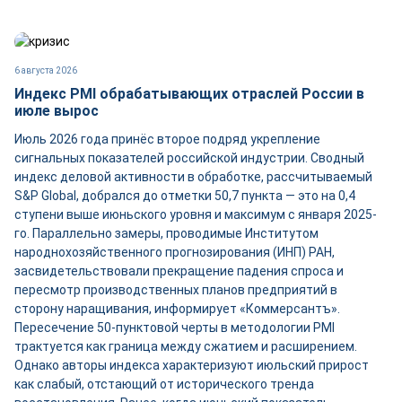
6 августа 2026
Индекс PMI обрабатывающих отраслей России в
июле вырос
Июль 2026 года принёс второе подряд укрепление
сигнальных показателей российской индустрии. Сводный
индекс деловой активности в обработке, рассчитываемый
S&P Global, добрался до отметки 50,7 пункта — это на 0,4
ступени выше июньского уровня и максимум с января 2025-
го. Параллельно замеры, проводимые Институтом
народнохозяйственного прогнозирования (ИНП) РАН,
засвидетельствовали прекращение падения спроса и
пересмотр производственных планов предприятий в
сторону наращивания, информирует «Коммерсантъ».
Пересечение 50-пунктовой черты в методологии PMI
трактуется как граница между сжатием и расширением.
Однако авторы индекса характеризуют июльский прирост
как слабый, отстающий от исторического тренда