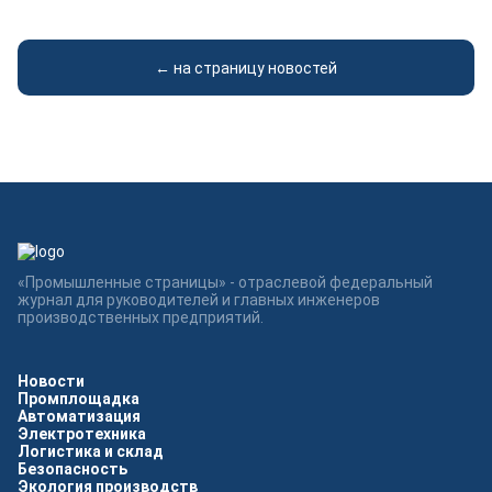
← на страницу новостей
«Промышленные страницы» - отраслевой федеральный
журнал для руководителей и главных инженеров
производственных предприятий.
Новости
Промплощадка
Автоматизация
Электротехника
Логистика и склад
Безопасность
Экология производств