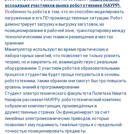
ассоциация участников рынка робототехники (НАУРР).
Особенность робота в том, что он способен моделировать
загруженные в его ПО производственные ситуации. Робот
демонстрирует загрузку и выгрузку заготовок, их
позиционирование в рабочей зоне, транспортировку между
технологическими участками и размещение в местах
хранения.
Манипулятор используют во время практических и
лабораторных занятий, что позволяет не только усвоить
теорию, но и закрепить её, взаимодействуя с реальным
оборудованием. С участием робота в образовательными
процессе студентам будет проще погрузиться в основы
робототехники, таким образом они смогут быстро повысить
уровень знаний в программировании.
Студент электротехнического факультета Политеха Никита
Назаров рассказал НАУРРу: робототехнический комплекс
собрали из комплектующих, произведённых в
дружественных странах. Он функционирует за счёт
линейных электромеханических приводов, которые
позволяют ему поднимать тяжёлые грузы и с предельной
точностью позиционировать предметы.