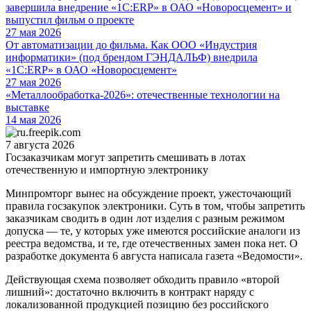
завершила внедрение «1С:ERP» в ОАО «Новоросцемент» и
выпустил фильм о проекте
27 мая 2026
От автоматизации до фильма. Как ООО «Индустрия
информатики» (под брендом ГЭНДАЛЬФ) внедрила
«1С:ERP» в ОАО «Новоросцемент»
27 мая 2026
«Металлообработка-2026»: отечественные технологии на
выставке
14 мая 2026
7 августа 2026
Госзаказчикам могут запретить смешивать в лотах
отечественную и импортную электронику
Минпромторг вынес на обсуждение проект, ужесточающий
правила госзакупок электроники. Суть в том, чтобы запретить
заказчикам сводить в один лот изделия с разным режимом
допуска — те, у которых уже имеются российские аналоги из
реестра ведомства, и те, где отечественных замен пока нет. О
разработке документа 6 августа написала газета «Ведомости».
Действующая схема позволяет обходить правило «второй
лишний»: достаточно включить в контракт наряду с
локализованной продукцией позицию без российского