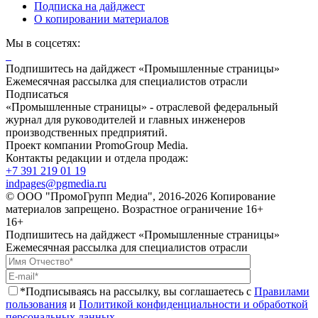
Подписка на дайджест
О копировании материалов
Мы в соцсетях:
Подпишитесь на дайджест «Промышленные страницы»
Ежемесячная рассылка для специалистов отрасли
Подписаться
«Промышленные страницы» - отраслевой федеральный
журнал для руководителей и главных инженеров
производственных предприятий.
Проект компании PromoGroup Media.
Контакты редакции и отдела продаж:
+7 391 219 01 19
indpages@pgmedia.ru
© ООО "ПромоГрупп Медиа", 2016-2026 Копирование
материалов запрещено. Возрастное ограничение 16+
16+
Подпишитесь на дайджест «Промышленные страницы»
Ежемесячная рассылка для специалистов отрасли
*Подписываясь на рассылку, вы соглашаетесь с
Правилами
пользования
и
Политикой конфиденциальности и обработкой
персональных данных