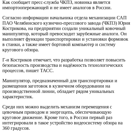
Как сообщает пресс-служба ЧКПЗ, новинка является
импортоопережающей и не имеет аналогов в России.
Согласно информации начальника отдела механизации САП
ПАО Челябинского кузнечно-прессового завода (ЧКПЗ) Юрия
Кострикова, на предприятии создали уникальный ковочный
манипулятор, который превосходит зарубежные аналоги. Он
выполняет функции транспортировки и установки формовок
в станки, а также имеет бортовой компьютер и систему
кругового обзора.
Г-н Костриков отмечает, что разработка позволяет повысить
безопасность производства и надёжность технологических
процессов, пишет ТАСС.
Манипулятор, предназначенный для транспортировки и
размещения заготовок в кузнечном оборудовании на
производственной линии, обладает рядом уникальных
характеристик.
Среди них можно выделить механизм перемещения с
цевочным приводом и энергоцепь, обеспечивающую
круговое движение. Кроме того, в России первый раз
интегрировали в такое устройство видеосистему обзора на
360 градусов.