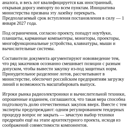
аналога, и весь лот квалифицируется как иностранный,
открывая дорогу импорту по всем пунктам. Инициатива
министерства призвана эту лазейку перекрыть.
Предполагаемый срок вступления постановления в силу — 1
января 2027 года.
Под ограничения, согласно проекту, попадут ноутбуки,
планшеты, карманные компьютеры, мониторы, проекторы,
многофункциональные устройства, клавиатуры, мыши и
вычислительные системы.
Составители документа аргументируют нововведение тем,
что ряд заказчиков осознанно смешивает позиции с разным
допуском, чтобы вывести закупку из-под защитных норм.
Принудительное разделение лотов, рассчитывают в
министерстве, обеспечит российским предприятиям загрузку
линий и возможность масштабировать выпуск.
Игроки рынка радиоэлектроники и вычислительной техники,
опрошенные изданием, соглашаются, что такая мера способна
подтолкнуть долю отечественных закупок вверх. Вместе с тем
эксперты предупреждают: одним регулированием тендерных
процедур вопрос не закрыть — зачастую выбор техники
предрешён ещё на этапе архитектурного проекта, исходя из
соображений совместимости компонентов.