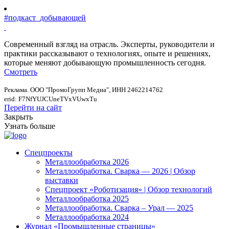
#подкаст_добывающей
Современный взгляд на отрасль. Эксперты, руководители и
практики рассказывают о технологиях, опыте и решениях,
которые меняют добывающую промышленность сегодня.
Смотреть
Реклама. ООО "ПромоГрупп Медиа", ИНН 2462214762
erid: F7NfYUJCUneTVxVUwxTu
Перейти на сайт
Закрыть
Узнать больше
Спецпроекты
Металлообработка 2026
Металлообработка. Сварка — 2026 | Обзор
выставки
Спецпроект «Роботизация» | Обзор технологий
Металлообработка 2025
Металлообработка. Сварка – Урал — 2025
Металлообработка 2024
Журнал «Промышленные страницы»