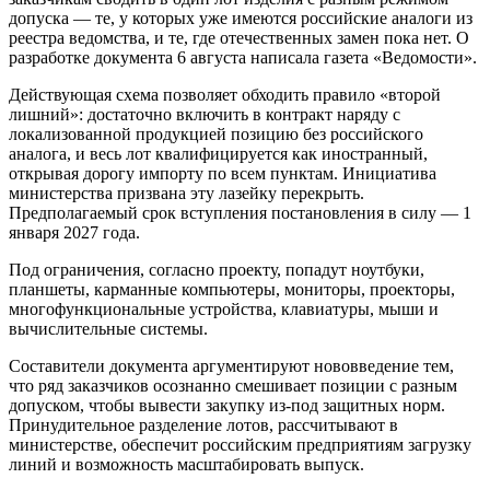
допуска — те, у которых уже имеются российские аналоги из
реестра ведомства, и те, где отечественных замен пока нет. О
разработке документа 6 августа написала газета «Ведомости».
Действующая схема позволяет обходить правило «второй
лишний»: достаточно включить в контракт наряду с
локализованной продукцией позицию без российского
аналога, и весь лот квалифицируется как иностранный,
открывая дорогу импорту по всем пунктам. Инициатива
министерства призвана эту лазейку перекрыть.
Предполагаемый срок вступления постановления в силу — 1
января 2027 года.
Под ограничения, согласно проекту, попадут ноутбуки,
планшеты, карманные компьютеры, мониторы, проекторы,
многофункциональные устройства, клавиатуры, мыши и
вычислительные системы.
Составители документа аргументируют нововведение тем,
что ряд заказчиков осознанно смешивает позиции с разным
допуском, чтобы вывести закупку из-под защитных норм.
Принудительное разделение лотов, рассчитывают в
министерстве, обеспечит российским предприятиям загрузку
линий и возможность масштабировать выпуск.