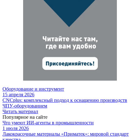
Оборудование и инструмент
15 апреля 2026
CNCplus: комплексный подход к оснащению производств
ЧПУ-оборудованием
Читать материал
Популярное на сайте
Что умеют ИИ-агенты в промышленности
1 июля 2026
Лакокрасочные материалы «Приматек»: мировой стандарт
качества