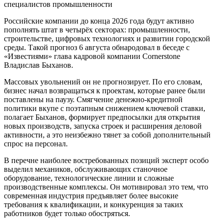
специалистов промышленности
Российские компании до конца 2026 года будут активно
пополнять штат в четырёх секторах: промышленности,
строительстве, цифровых технологиях и развитии городской
среды. Такой прогноз 6 августа обнародовал в беседе с
«Известиями» глава кадровой компании Cornerstone
Владислав Быханов.
Массовых увольнений он не прогнозирует. По его словам,
бизнес начал возвращаться к проектам, которые ранее были
поставлены на паузу. Смягчение денежно-кредитной
политики вкупе с поэтапным снижением ключевой ставки,
полагает Быханов, формирует предпосылки для открытия
новых производств, запуска строек и расширения деловой
активности, а это неизбежно тянет за собой дополнительный
спрос на персонал.
В перечне наиболее востребованных позиций эксперт особо
выделил механиков, обслуживающих станочное
оборудование, технологические линии и сложные
производственные комплексы. Он мотивировал это тем, что
современная индустрия предъявляет более высокие
требования к квалификации, и конкуренция за таких
работников будет только обостряться.