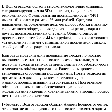
В Волгоградской области высокотехнологичная компания,
специализирующаяся на 5D-принтерах, получила от
регионального Фонда развития промышленности (ФРП)
льготный кредит в размере 36 млн рублей. Средства
направлены на обновление цеха металлообработки и закупку
современного оборудования для лазерной резки, сварки и
других производственных операций. Общая стоимость
проекта составляет более 44 млн рублей, а срок кредитования
установлен на пять лет с минимальной процентной ставкой,
сообщает «Волгоградская правда».
Благодаря модернизации предприятие сможет полностью
выполнять все этапы производства самостоятельно, что
позволит ускорить выпуск деталей, снизить их себестоимость
и увеличить объёмы продукции. Ранее часть процессов
выполнялась сторонними подрядчиками. Новые технологии
применяются для выпуска комплектующих для
машиностроения, авиации и строительства. Программное
обеспечение компании обеспечивает цифровое
моделирование изделий и хранение данных, упрощая процесс
печати и контроля качества.
Губернатор Волгоградской области Андрей Бочаров отметил,
что развитие инновационного производства является одним