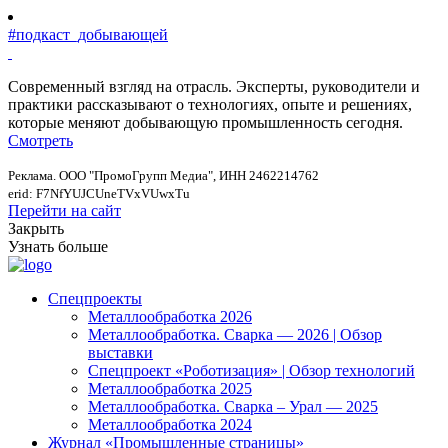
#подкаст_добывающей
Современный взгляд на отрасль. Эксперты, руководители и
практики рассказывают о технологиях, опыте и решениях,
которые меняют добывающую промышленность сегодня.
Смотреть
Реклама. ООО "ПромоГрупп Медиа", ИНН 2462214762
erid: F7NfYUJCUneTVxVUwxTu
Перейти на сайт
Закрыть
Узнать больше
Спецпроекты
Металлообработка 2026
Металлообработка. Сварка — 2026 | Обзор
выставки
Спецпроект «Роботизация» | Обзор технологий
Металлообработка 2025
Металлообработка. Сварка – Урал — 2025
Металлообработка 2024
Журнал «Промышленные страницы»