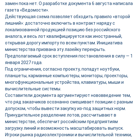
замен пока нет. О разработке документа 6 августа написала
газета «Ведомости».
Действующая схема позволяет обходить правило «второй
лишний»: достаточно включить в контракт наряду с
локализованной продукцией позицию без российского
аналога, и весь лот квалифицируется как иностранный,
открывая дорогу импорту по всем пунктам. Инициатива
министерства призвана эту лазейку перекрыть.
Предполагаемый срок вступления постановления в силу — 1
января 2027 года.
Под ограничения, согласно проекту, попадут ноутбуки,
планшеты, карманные компьютеры, мониторы, проекторы,
многофункциональные устройства, клавиатуры, мыши и
вычислительные системы.
Составители документа аргументируют нововведение тем,
что ряд заказчиков осознанно смешивает позиции с разным
допуском, чтобы вывести закупку из-под защитных норм.
Принудительное разделение лотов, рассчитывают в
министерстве, обеспечит российским предприятиям
загрузку линий и возможность масштабировать выпуск.
Игроки рынка радиоэлектроники и вычислительной техники,