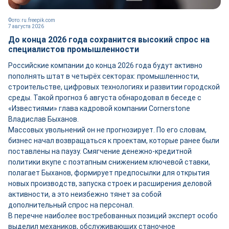
Фото: ru.freepik.com
7 августа 2026
До конца 2026 года сохранится высокий спрос на
специалистов промышленности
Российские компании до конца 2026 года будут активно
пополнять штат в четырёх секторах: промышленности,
строительстве, цифровых технологиях и развитии городской
среды. Такой прогноз 6 августа обнародовал в беседе с
«Известиями» глава кадровой компании Cornerstone
Владислав Быханов.
Массовых увольнений он не прогнозирует. По его словам,
бизнес начал возвращаться к проектам, которые ранее были
поставлены на паузу. Смягчение денежно-кредитной
политики вкупе с поэтапным снижением ключевой ставки,
полагает Быханов, формирует предпосылки для открытия
новых производств, запуска строек и расширения деловой
активности, а это неизбежно тянет за собой
дополнительный спрос на персонал.
В перечне наиболее востребованных позиций эксперт особо
выделил механиков, обслуживающих станочное