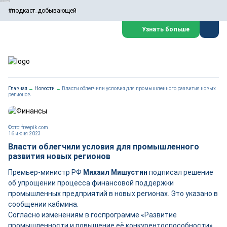
#подкаст_добывающей
Узнать больше
Главная
→
Новости
→
Власти облегчили условия для промышленного развития новых
регионов
Фото: freepik.com
16 июня 2023
Власти облегчили условия для промышленного
развития новых регионов
Премьер-министр РФ
Михаил Мишустин
подписал решение
об упрощении процесса финансовой поддержки
промышленных предприятий в новых регионах. Это указано в
сообщении кабмина.
Согласно изменениям в госпрограмме «Развитие
промышленности и повышение её конкурентоспособности»,