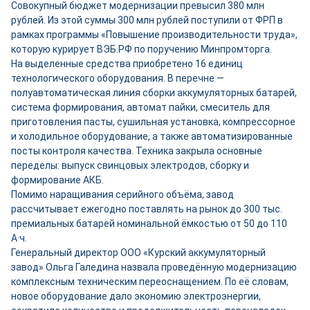
Совокупный бюджет модернизации превысил 380 млн
рублей. Из этой суммы 300 млн рублей поступили от ФРП в
рамках программы «Повышение производительности труда»,
которую курирует ВЭБ.РФ по поручению Минпромторга.
На выделенные средства приобретено 16 единиц
технологического оборудования. В перечне —
полуавтоматическая линия сборки аккумуляторных батарей,
система формирования, автомат пайки, смеситель для
приготовления пасты, сушильная установка, компрессорное
и холодильное оборудование, а также автоматизированные
посты контроля качества. Техника закрыла основные
переделы: выпуск свинцовых электродов, сборку и
формирование АКБ.
Помимо наращивания серийного объёма, завод
рассчитывает ежегодно поставлять на рынок до 300 тыс.
премиальных батарей номинальной ёмкостью от 50 до 110
А·ч.
Генеральный директор ООО «Курский аккумуляторный
завод» Ольга Галедина назвала проведённую модернизацию
комплексным техническим переоснащением. По её словам,
новое оборудование дало экономию электроэнергии,