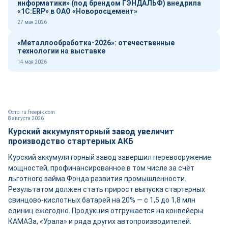
информатики» (под брендом ГЭНДАЛЬФ) внедрила
«1С:ERP» в ОАО «Новоросцемент»
27 мая 2026
«Металлообработка-2026»: отечественные
технологии на выставке
14 мая 2026
Фото: ru.freepik.com
8 августа 2026
Курский аккумуляторный завод увеличит
производство стартерных АКБ
Курский аккумуляторный завод завершил перевооружение
мощностей, профинансированное в том числе за счёт
льготного займа Фонда развития промышленности.
Результатом должен стать прирост выпуска стартерных
свинцово-кислотных батарей на 20% — с 1,5 до 1,8 млн
единиц ежегодно. Продукция отгружается на конвейеры
КАМАЗа, «Урала» и ряда других автопроизводителей.