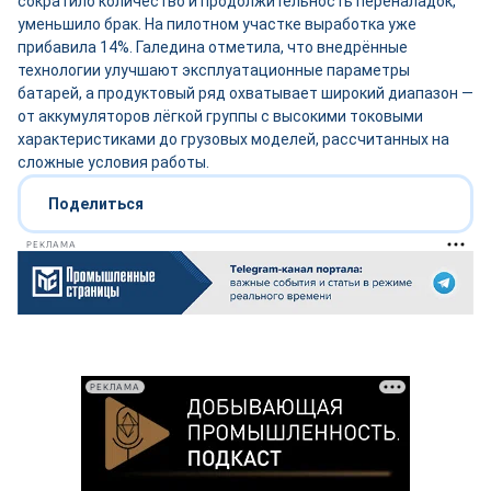
сократило количество и продолжительность переналадок,
уменьшило брак. На пилотном участке выработка уже
прибавила 14%. Галедина отметила, что внедрённые
технологии улучшают эксплуатационные параметры
батарей, а продуктовый ряд охватывает широкий диапазон —
от аккумуляторов лёгкой группы с высокими токовыми
характеристиками до грузовых моделей, рассчитанных на
сложные условия работы.
Поделиться
РЕКЛАМА
РЕКЛАМА