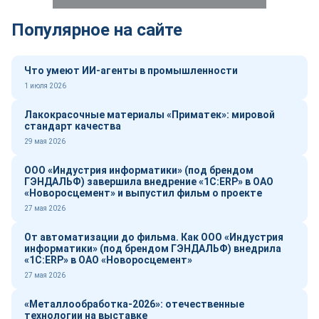
Популярное на сайте
Что умеют ИИ-агенты в промышленности
1 июля 2026
Лакокрасочные материалы «Приматек»: мировой
стандарт качества
29 мая 2026
ООО «Индустрия информатики» (под брендом
ГЭНДАЛЬФ) завершила внедрение «1С:ERP» в ОАО
«Новоросцемент» и выпустил фильм о проекте
27 мая 2026
От автоматизации до фильма. Как ООО «Индустрия
информатики» (под брендом ГЭНДАЛЬФ) внедрила
«1С:ERP» в ОАО «Новоросцемент»
27 мая 2026
«Металлообработка-2026»: отечественные
технологии на выставке