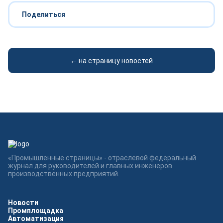
Поделиться
← на страницу новостей
«Промышленные страницы» - отраслевой федеральный
журнал для руководителей и главных инженеров
производственных предприятий.
Новости
Промплощадка
Автоматизация