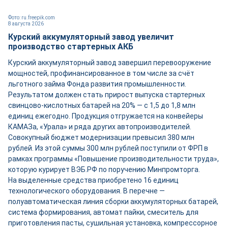
Фото: ru.freepik.com
8 августа 2026
Курский аккумуляторный завод увеличит
производство стартерных АКБ
Курский аккумуляторный завод завершил перевооружение
мощностей, профинансированное в том числе за счёт
льготного займа Фонда развития промышленности.
Результатом должен стать прирост выпуска стартерных
свинцово-кислотных батарей на 20% — с 1,5 до 1,8 млн
единиц ежегодно. Продукция отгружается на конвейеры
КАМАЗа, «Урала» и ряда других автопроизводителей.
Совокупный бюджет модернизации превысил 380 млн
рублей. Из этой суммы 300 млн рублей поступили от ФРП в
рамках программы «Повышение производительности труда»,
которую курирует ВЭБ.РФ по поручению Минпромторга.
На выделенные средства приобретено 16 единиц
технологического оборудования. В перечне —
полуавтоматическая линия сборки аккумуляторных батарей,
система формирования, автомат пайки, смеситель для
приготовления пасты, сушильная установка, компрессорное