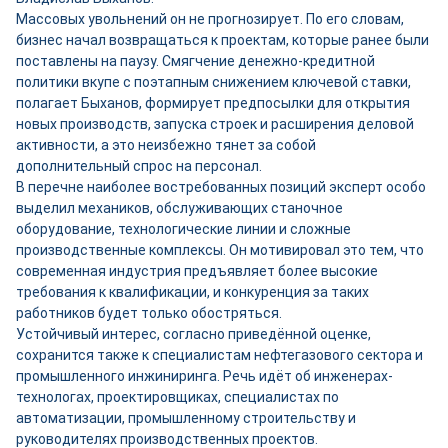
Массовых увольнений он не прогнозирует. По его словам,
бизнес начал возвращаться к проектам, которые ранее были
поставлены на паузу. Смягчение денежно-кредитной
политики вкупе с поэтапным снижением ключевой ставки,
полагает Быханов, формирует предпосылки для открытия
новых производств, запуска строек и расширения деловой
активности, а это неизбежно тянет за собой
дополнительный спрос на персонал.
В перечне наиболее востребованных позиций эксперт особо
выделил механиков, обслуживающих станочное
оборудование, технологические линии и сложные
производственные комплексы. Он мотивировал это тем, что
современная индустрия предъявляет более высокие
требования к квалификации, и конкуренция за таких
работников будет только обостряться.
Устойчивый интерес, согласно приведённой оценке,
сохранится также к специалистам нефтегазового сектора и
промышленного инжиниринга. Речь идёт об инженерах-
технологах, проектировщиках, специалистах по
автоматизации, промышленному строительству и
руководителях производственных проектов.