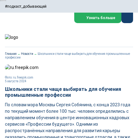
#подкаст_добывающей
Узнать больше
Главная
→
Новости
→
Школьники стали чаще выбирать для обучения промышленные
профессии
Фото: ru.freepik.com
5 августа 2024
Школьники стали чаще выбирать для обучения
промышленные профессии
По словам мэра Москвы Сергея Собянина, с конца 2023 года
по текущий момент более 100 тыс. человек определились с
направлением обучения в центре инновационных кадровых
сервисов «Профессии будущего». Одними из
распространённых направления для развития карьеры
оказались промышленные и транспортные отрасли, а также