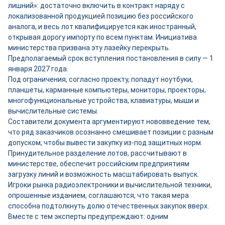
лишний»: достаточно включить в контракт наряду с
локализованной продукцией позицию без российского
аналога, и весь лот квалифицируется как иностранный,
открывая дорогу импорту по всем пунктам. Инициатива
министерства призвана эту лазейку перекрыть.
Предполагаемый срок вступления постановления в силу — 1
января 2027 года.
Под ограничения, согласно проекту, попадут ноутбуки,
планшеты, карманные компьютеры, мониторы, проекторы,
многофункциональные устройства, клавиатуры, мыши и
вычислительные системы.
Составители документа аргументируют нововведение тем,
что ряд заказчиков осознанно смешивает позиции с разным
допуском, чтобы вывести закупку из-под защитных норм.
Принудительное разделение лотов, рассчитывают в
министерстве, обеспечит российским предприятиям
загрузку линий и возможность масштабировать выпуск.
Игроки рынка радиоэлектроники и вычислительной техники,
опрошенные изданием, соглашаются, что такая мера
способна подтолкнуть долю отечественных закупок вверх.
Вместе с тем эксперты предупреждают: одним