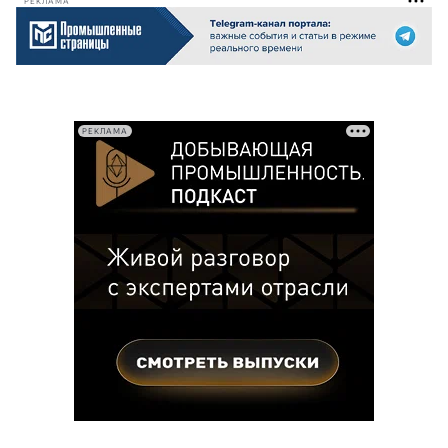
РЕКЛАМА
РЕКЛАМА