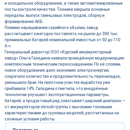
и холодильное оборудование, а также автоматизированные
посты контроля качества. Техника закрыла основные
переделы: выпуск свинцовых электродов, сборку и
формирование АКБ.
Помимо наращивания серийного объёма, завод
рассчитывает ежегодно поставлять на рынок до 300 тыс.
премиальных батарей номинальной ёмкостью от 50 до 110
А·ч.
Генеральный директор ООО «Курский аккумуляторный
завод» Ольга Галедина назвала проведённую модернизацию
комплексным техническим переоснащением. По её словам,
новое оборудование дало экономию электроэнергии,
сократило количество и продолжительность переналадок,
уменьшило брак. На пилотном участке выработка уже
прибавила 14%. Галедина отметила, что внедрённые
технологии улучшают эксплуатационные параметры
батарей, а продуктовый ряд охватывает широкий диапазон —
от аккумуляторов лёгкой группы с высокими токовыми
характеристиками до грузовых моделей, рассчитанных на
сложные условия работы.