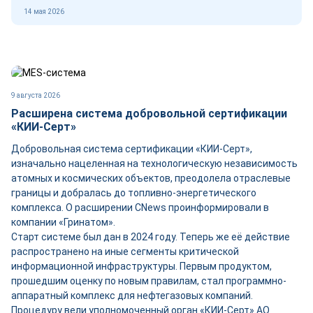
14 мая 2026
9 августа 2026
Расширена система добровольной сертификации
«КИИ-Серт»
Добровольная система сертификации «КИИ-Серт»,
изначально нацеленная на технологическую независимость
атомных и космических объектов, преодолела отраслевые
границы и добралась до топливно-энергетического
комплекса. О расширении CNews проинформировали в
компании «Гринатом».
Старт системе был дан в 2024 году. Теперь же её действие
распространено на иные сегменты критической
информационной инфраструктуры. Первым продуктом,
прошедшим оценку по новым правилам, стал программно-
аппаратный комплекс для нефтегазовых компаний.
Процедуру вели уполномоченный орган «КИИ-Серт» АО