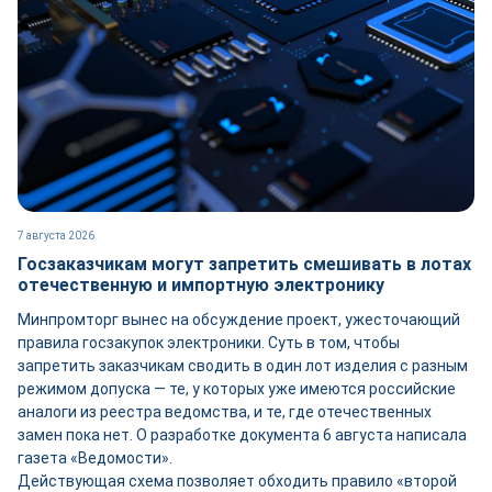
7 августа 2026
Госзаказчикам могут запретить смешивать в лотах
отечественную и импортную электронику
Минпромторг вынес на обсуждение проект, ужесточающий
правила госзакупок электроники. Суть в том, чтобы
запретить заказчикам сводить в один лот изделия с разным
режимом допуска — те, у которых уже имеются российские
аналоги из реестра ведомства, и те, где отечественных
замен пока нет. О разработке документа 6 августа написала
газета «Ведомости».
Действующая схема позволяет обходить правило «второй