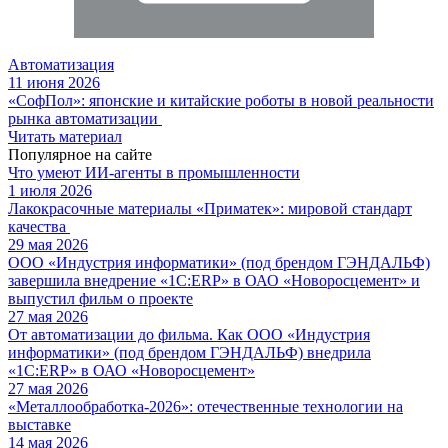
Автоматизация
11 июня 2026
«СофПол»: японские и китайские роботы в новой реальности
рынка автоматизации
Читать материал
Популярное на сайте
Что умеют ИИ-агенты в промышленности
1 июля 2026
Лакокрасочные материалы «Приматек»: мировой стандарт
качества
29 мая 2026
ООО «Индустрия информатики» (под брендом ГЭНДАЛЬФ)
завершила внедрение «1С:ERP» в ОАО «Новоросцемент» и
выпустил фильм о проекте
27 мая 2026
От автоматизации до фильма. Как ООО «Индустрия
информатики» (под брендом ГЭНДАЛЬФ) внедрила
«1С:ERP» в ОАО «Новоросцемент»
27 мая 2026
«Металлообработка-2026»: отечественные технологии на
выставке
14 мая 2026