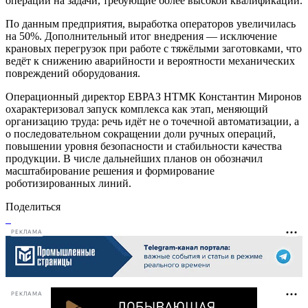
операций на задачи, требующие более высокой квалификации.
По данным предприятия, выработка операторов увеличилась
на 50%. Дополнительный итог внедрения — исключение
крановых перегрузок при работе с тяжёлыми заготовками, что
ведёт к снижению аварийности и вероятности механических
повреждений оборудования.
Операционный директор ЕВРАЗ НТМК Константин Миронов
охарактеризовал запуск комплекса как этап, меняющий
организацию труда: речь идёт не о точечной автоматизации, а
о последовательном сокращении доли ручных операций,
повышении уровня безопасности и стабильности качества
продукции. В числе дальнейших планов он обозначил
масштабирование решения и формирование
роботизированных линий.
Поделиться
РЕКЛАМА
РЕКЛАМА