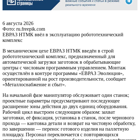
6 августа 2026
Фото: ru.freepik.com
ЕВРАЗ НТМК ввёл в эксплуатацию робототехнический
комплекс
В механическом цехе ЕВРАЗ НТМК введён в строй
робототехнический комплекс, предназначенный для
автоматической загрузки заготовок в обрабатывающие
центры с числовым программным управлением. Монтаж
осуществлён в контуре программы «ЕВРАЗ Эволюция»,
ориентированной на рост производительности, сообщает
«Металлоснабжение и сбыт».
На начальной фазе манипулятор обслуживает один станок;
проектные параметры предусматривают последующее
расширение зоны действия до двух единиц оборудования.
Рабочий цикл выстроен следующим образом: захват
заготовки, её фиксация, установка в станок, после чернового
прохода — кантовка детали и возврат на чистовую обработку,
по завершении — перенос готового изделия на паллетную
площадку. Персонал переключается с повторяющихся