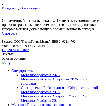
#подкаст_добывающей
Современный взгляд на отрасль. Эксперты, руководители и
практики рассказывают о технологиях, опыте и решениях,
которые меняют добывающую промышленность сегодня.
Смотреть
Реклама. ООО "ПромоГрупп Медиа", ИНН 2462214762
erid: F7NfYUJCUneTVxVUwxTu
Перейти на сайт
Закрыть
Узнать больше
Спецпроекты
Металлообработка 2026
Металлообработка. Сварка — 2026 | Обзор
выставки
Спецпроект «Роботизация» | Обзор технологий
Металлообработка 2025
Металлообработка. Сварка – Урал — 2025
Металлообработка 2024
Журнал «Промышленные страницы»