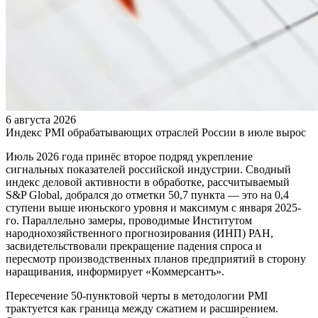
6 августа 2026
Индекс PMI обрабатывающих отраслей России в июле вырос
Июль 2026 года принёс второе подряд укрепление
сигнальных показателей российской индустрии. Сводный
индекс деловой активности в обработке, рассчитываемый
S&P Global, добрался до отметки 50,7 пункта — это на 0,4
ступени выше июньского уровня и максимум с января 2025-
го. Параллельно замеры, проводимые Институтом
народнохозяйственного прогнозирования (ИНП) РАН,
засвидетельствовали прекращение падения спроса и
пересмотр производственных планов предприятий в сторону
наращивания, информирует «Коммерсантъ».
Пересечение 50-пунктовой черты в методологии PMI
трактуется как граница между сжатием и расширением.