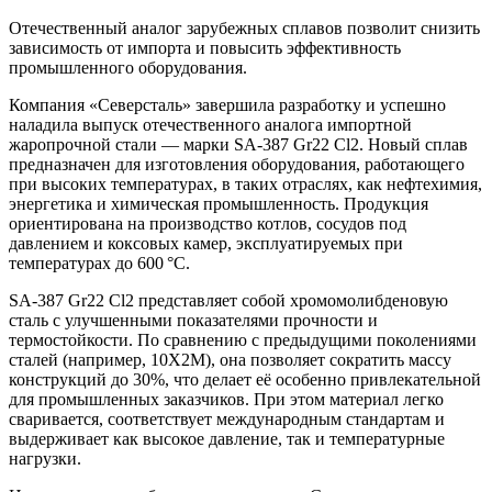
Отечественный аналог зарубежных сплавов позволит снизить
зависимость от импорта и повысить эффективность
промышленного оборудования.
Компания «Северсталь» завершила разработку и успешно
наладила выпуск отечественного аналога импортной
жаропрочной стали — марки SA-387 Gr22 Cl2. Новый сплав
предназначен для изготовления оборудования, работающего
при высоких температурах, в таких отраслях, как нефтехимия,
энергетика и химическая промышленность. Продукция
ориентирована на производство котлов, сосудов под
давлением и коксовых камер, эксплуатируемых при
температурах до 600 °C.
SA-387 Gr22 Cl2 представляет собой хромомолибденовую
сталь с улучшенными показателями прочности и
термостойкости. По сравнению с предыдущими поколениями
сталей (например, 10Х2М), она позволяет сократить массу
конструкций до 30%, что делает её особенно привлекательной
для промышленных заказчиков. При этом материал легко
сваривается, соответствует международным стандартам и
выдерживает как высокое давление, так и температурные
нагрузки.