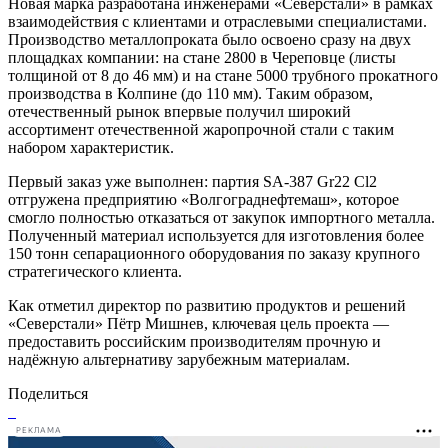
Новая марка разработана инженерами «Северстали» в рамках
взаимодействия с клиентами и отраслевыми специалистами.
Производство металлопроката было освоено сразу на двух
площадках компании: на стане 2800 в Череповце (листы
толщиной от 8 до 46 мм) и на стане 5000 трубного прокатного
производства в Колпине (до 110 мм). Таким образом,
отечественный рынок впервые получил широкий
ассортимент отечественной жаропрочной стали с таким
набором характеристик.
Первый заказ уже выполнен: партия SA-387 Gr22 Cl2
отгружена предприятию «Волгограднефтемаш», которое
смогло полностью отказаться от закупок импортного металла.
Полученный материал используется для изготовления более
150 тонн сепарационного оборудования по заказу крупного
стратегического клиента.
Как отметил директор по развитию продуктов и решений
«Северстали» Пётр Мишнев, ключевая цель проекта —
предоставить российским производителям прочную и
надёжную альтернативу зарубежным материалам.
Поделиться
РЕКЛАМА