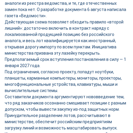
аналоги из реестра ведомства, и те, где отечественных
замен пока нет. О разработке документа 6 августа написала
газета «Ведомости».
Действующая схема позволяет обходить правило «второй
лишний»: достаточно включить в контракт наряду с
локализованной продукцией позицию без российского
аналога, и весь лот квалифицируется как иностранный,
открывая дорогу импорту по всем пунктам. Инициатива
министерства призвана эту лазейку перекрыть.
Предполагаемый срок вступления постановления в силу — 1
января 2027 года.
Под ограничения, согласно проекту, попадут ноутбуки,
планшеты, карманные компьютеры, мониторы, проекторы,
многофункциональные устройства, клавиатуры, мыши и
вычислительные системы.
Составители документа аргументируют нововведение тем,
что ряд заказчиков осознанно смешивает позиции с разным
допуском, чтобы вывести закупку из-под защитных норм.
Принудительное разделение лотов, рассчитывают в
министерстве, обеспечит российским предприятиям
загрузку линий и возможность масштабировать выпуск.