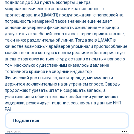
поднялся до 50,3 пункта, эксперты Центра
макроэкономического анализа и краткосрочного
прогнозирования (ЦМАКП) предупреждали: с поправкой на
погрешность измерений такое значение ещё не даёт
оснований уверенно фиксировать оживление — коридор
допустимых колебаний захватывает территорию как выше,
так и ниже разделительной линии. Тогда же в ЦМАКП в
качестве возможных драйверов упоминали приспособление
хозяйственного контура к новым реалиям и благоприятную
внешнеторговую конъюнктуру, оставив открытым вопрос о
том, насколько существенным оказалось давление
топливного кризиса на сводный индикатор.
Физический рост выпуска, как и прежде, минимален и
держится исключительно на внутреннем спросе. Заводы
продолжают урезать штат и сокращать запасы, а
участившиеся сбои в цепочках снабжения увеличивают
издержки, резюмирует издание, ссылаясь на данные ИНП
РАН.
Поделиться
РЕКЛАМА