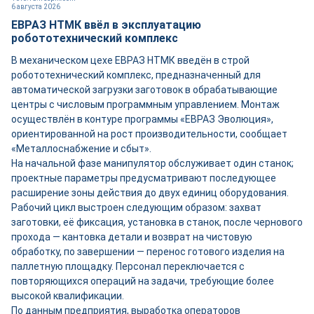
6 августа 2026
ЕВРАЗ НТМК ввёл в эксплуатацию
робототехнический комплекс
В механическом цехе ЕВРАЗ НТМК введён в строй
робототехнический комплекс, предназначенный для
автоматической загрузки заготовок в обрабатывающие
центры с числовым программным управлением. Монтаж
осуществлён в контуре программы «ЕВРАЗ Эволюция»,
ориентированной на рост производительности, сообщает
«Металлоснабжение и сбыт».
На начальной фазе манипулятор обслуживает один станок;
проектные параметры предусматривают последующее
расширение зоны действия до двух единиц оборудования.
Рабочий цикл выстроен следующим образом: захват
заготовки, её фиксация, установка в станок, после чернового
прохода — кантовка детали и возврат на чистовую
обработку, по завершении — перенос готового изделия на
паллетную площадку. Персонал переключается с
повторяющихся операций на задачи, требующие более
высокой квалификации.
По данным предприятия, выработка операторов