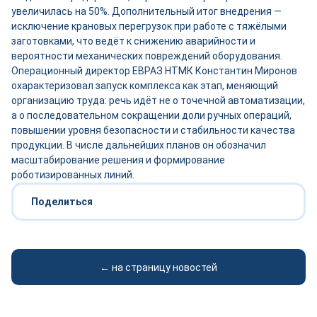
увеличилась на 50%. Дополнительный итог внедрения —
исключение крановых перегрузок при работе с тяжёлыми
заготовками, что ведёт к снижению аварийности и
вероятности механических повреждений оборудования.
Операционный директор ЕВРАЗ НТМК Константин Миронов
охарактеризовал запуск комплекса как этап, меняющий
организацию труда: речь идёт не о точечной автоматизации,
а о последовательном сокращении доли ручных операций,
повышении уровня безопасности и стабильности качества
продукции. В числе дальнейших планов он обозначил
масштабирование решения и формирование
роботизированных линий.
Поделиться
← на страницу новостей