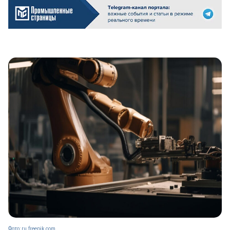
Фото: ru.freepik.com