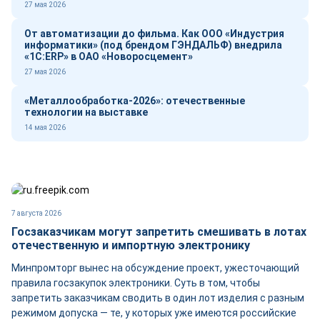
27 мая 2026
От автоматизации до фильма. Как ООО «Индустрия
информатики» (под брендом ГЭНДАЛЬФ) внедрила
«1С:ERP» в ОАО «Новоросцемент»
27 мая 2026
«Металлообработка-2026»: отечественные
технологии на выставке
14 мая 2026
7 августа 2026
Госзаказчикам могут запретить смешивать в лотах
отечественную и импортную электронику
Минпромторг вынес на обсуждение проект, ужесточающий
правила госзакупок электроники. Суть в том, чтобы
запретить заказчикам сводить в один лот изделия с разным
режимом допуска — те, у которых уже имеются российские