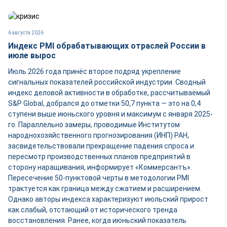
6 августа 2026
Индекс PMI обрабатывающих отраслей России в
июле вырос
Июль 2026 года принёс второе подряд укрепление
сигнальных показателей российской индустрии. Сводный
индекс деловой активности в обработке, рассчитываемый
S&P Global, добрался до отметки 50,7 пункта — это на 0,4
ступени выше июньского уровня и максимум с января 2025-
го. Параллельно замеры, проводимые Институтом
народнохозяйственного прогнозирования (ИНП) РАН,
засвидетельствовали прекращение падения спроса и
пересмотр производственных планов предприятий в
сторону наращивания, информирует «Коммерсантъ».
Пересечение 50-пунктовой черты в методологии PMI
трактуется как граница между сжатием и расширением.
Однако авторы индекса характеризуют июльский прирост
как слабый, отстающий от исторического тренда
восстановления. Ранее, когда июньский показатель