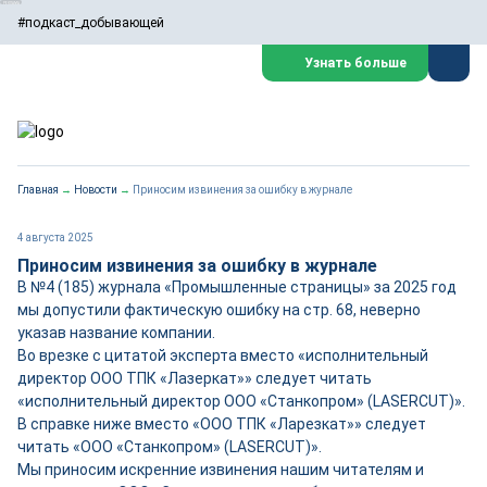
#подкаст_добывающей
Узнать больше
Главная
→
Новости
→
Приносим извинения за ошибку в журнале
4 августа 2025
Приносим извинения за ошибку в журнале
В №4 (185) журнала «Промышленные страницы» за 2025 год
мы допустили фактическую ошибку на стр. 68, неверно
указав название компании.
Во врезке с цитатой эксперта вместо «исполнительный
директор ООО ТПК «Лазеркат»» следует читать
«исполнительный директор ООО «Станкопром» (LASERCUT)».
В справке ниже вместо «ООО ТПК «Ларезкат»» следует
читать «ООО «Станкопром» (LASERCUT)».
Мы приносим искренние извинения нашим читателям и