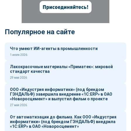
Популярное на сайте
Что умеют ИИ-агенты в промышленности
1 июля 2026
Лакокрасочные материалы «Приматек»: мировой
стандарт качества
29 мая 2026
ООО «Индустрия информатики» (под брендом
ГЭНДАЛЬФ) завершила внедрение «1С:ERP» в ОАО
«Новоросцемент» и выпустил фильм о проекте
27 мая 2026
От автоматизации до фильма. Как ООО «Индустрия
информатики» (под брендом ГЭНДАЛЬФ) внедрила
«1С:ERP» в ОАО «Новоросцемент»