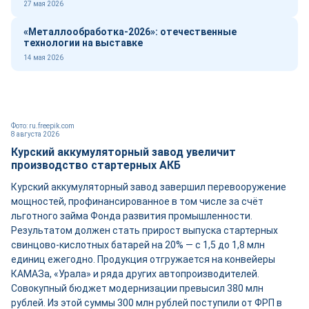
27 мая 2026
«Металлообработка-2026»: отечественные
технологии на выставке
14 мая 2026
Фото: ru.freepik.com
8 августа 2026
Курский аккумуляторный завод увеличит
производство стартерных АКБ
Курский аккумуляторный завод завершил перевооружение
мощностей, профинансированное в том числе за счёт
льготного займа Фонда развития промышленности.
Результатом должен стать прирост выпуска стартерных
свинцово-кислотных батарей на 20% — с 1,5 до 1,8 млн
единиц ежегодно. Продукция отгружается на конвейеры
КАМАЗа, «Урала» и ряда других автопроизводителей.
Совокупный бюджет модернизации превысил 380 млн
рублей. Из этой суммы 300 млн рублей поступили от ФРП в