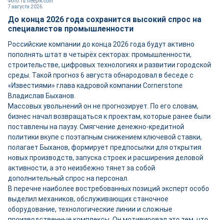
Фото: ru.freepik.com
7 августа 2026
До конца 2026 года сохранится высокий спрос на
специалистов промышленности
Российские компании до конца 2026 года будут активно
пополнять штат в четырёх секторах: промышленности,
строительстве, цифровых технологиях и развитии городской
среды. Такой прогноз 6 августа обнародовал в беседе с
«Известиями» глава кадровой компании Cornerstone
Владислав Быханов.
Массовых увольнений он не прогнозирует. По его словам,
бизнес начал возвращаться к проектам, которые ранее были
поставлены на паузу. Смягчение денежно-кредитной
политики вкупе с поэтапным снижением ключевой ставки,
полагает Быханов, формирует предпосылки для открытия
новых производств, запуска строек и расширения деловой
активности, а это неизбежно тянет за собой
дополнительный спрос на персонал.
В перечне наиболее востребованных позиций эксперт особо
выделил механиков, обслуживающих станочное
оборудование, технологические линии и сложные
производственные комплексы. Он мотивировал это тем, что