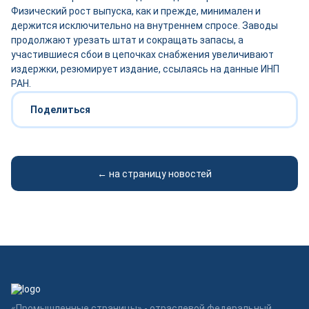
Физический рост выпуска, как и прежде, минимален и
держится исключительно на внутреннем спросе. Заводы
продолжают урезать штат и сокращать запасы, а
участившиеся сбои в цепочках снабжения увеличивают
издержки, резюмирует издание, ссылаясь на данные ИНП
РАН.
Поделиться
← на страницу новостей
«Промышленные страницы» - отраслевой федеральный