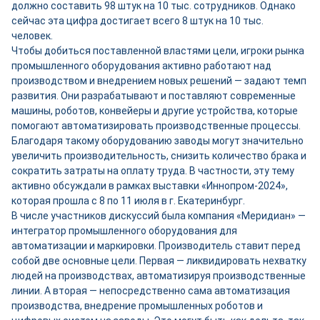
должно составить 98 штук на 10 тыс. сотрудников. Однако
сейчас эта цифра достигает всего 8 штук на 10 тыс.
человек.
Чтобы добиться поставленной властями цели, игроки рынка
промышленного оборудования активно работают над
производством и внедрением новых решений — задают темп
развития. Они разрабатывают и поставляют современные
машины, роботов, конвейеры и другие устройства, которые
помогают автоматизировать производственные процессы.
Благодаря такому оборудованию заводы могут значительно
увеличить производительность, снизить количество брака и
сократить затраты на оплату труда. В частности, эту тему
активно обсуждали в рамках выставки «Иннопром-2024»,
которая прошла с 8 по 11 июля в г. Екатеринбург.
В числе участников дискуссий была компания «Меридиан» —
интегратор промышленного оборудования для
автоматизации и маркировки. Производитель ставит перед
собой две основные цели. Первая — ликвидировать нехватку
людей на производствах, автоматизируя производственные
линии. А вторая — непосредственно сама автоматизация
производства, внедрение промышленных роботов и