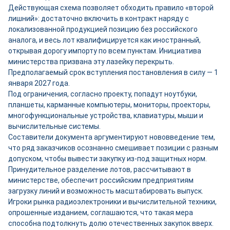
Действующая схема позволяет обходить правило «второй
лишний»: достаточно включить в контракт наряду с
локализованной продукцией позицию без российского
аналога, и весь лот квалифицируется как иностранный,
открывая дорогу импорту по всем пунктам. Инициатива
министерства призвана эту лазейку перекрыть.
Предполагаемый срок вступления постановления в силу — 1
января 2027 года.
Под ограничения, согласно проекту, попадут ноутбуки,
планшеты, карманные компьютеры, мониторы, проекторы,
многофункциональные устройства, клавиатуры, мыши и
вычислительные системы.
Составители документа аргументируют нововведение тем,
что ряд заказчиков осознанно смешивает позиции с разным
допуском, чтобы вывести закупку из-под защитных норм.
Принудительное разделение лотов, рассчитывают в
министерстве, обеспечит российским предприятиям
загрузку линий и возможность масштабировать выпуск.
Игроки рынка радиоэлектроники и вычислительной техники,
опрошенные изданием, соглашаются, что такая мера
способна подтолкнуть долю отечественных закупок вверх.