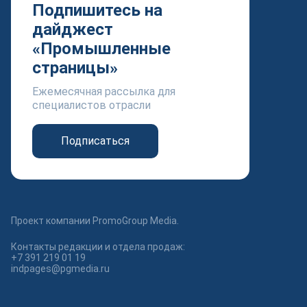
Подпишитесь на
дайджест
«Промышленные
страницы»
Ежемесячная рассылка для
специалистов отрасли
Подписаться
Проект компании PromoGroup Media.
Контакты редакции и отдела продаж:
+7 391 219 01 19
indpages@pgmedia.ru