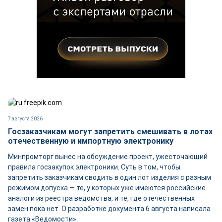
7 августа 2026
Госзаказчикам могут запретить смешивать в лотах
отечественную и импортную электронику
Минпромторг вынес на обсуждение проект, ужесточающий
правила госзакупок электроники. Суть в том, чтобы
запретить заказчикам сводить в один лот изделия с разным
режимом допуска — те, у которых уже имеются российские
аналоги из реестра ведомства, и те, где отечественных
замен пока нет. О разработке документа 6 августа написала
газета «Ведомости».