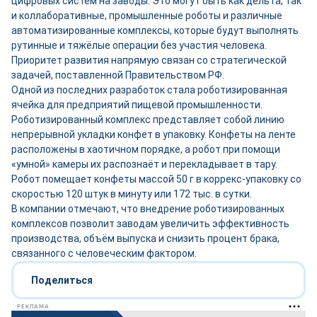
цифровых систем на заводы. Это могут быть как дельта, так
и коллаборативные, промышленные роботы и различные
автоматизированные комплексы, которые будут выполнять
рутинные и тяжёлые операции без участия человека.
Приоритет развития напрямую связан со стратегической
задачей, поставленной Правительством РФ.
Одной из последних разработок стала роботизированная
ячейка для предприятий пищевой промышленности.
Роботизированный комплекс представляет собой линию
непрерывной укладки конфет в упаковку. Конфеты на ленте
расположены в хаотичном порядке, а робот при помощи
«умной» камеры их распознаёт и перекладывает в тару.
Робот помещает конфеты массой 50 г в коррекс-упаковку со
скоростью 120 штук в минуту или 172 тыс. в сутки.
В компании отмечают, что внедрение роботизированных
комплексов позволит заводам увеличить эффективность
производства, объём выпуска и снизить процент брака,
связанного с человеческим фактором.
Поделиться
РЕКЛАМА