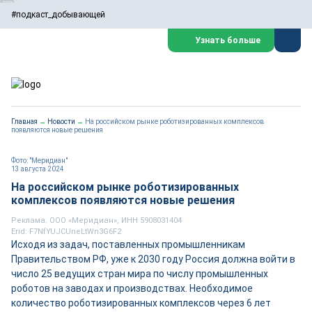
#подкаст_добывающей
Узнать больше
Главная
→
Новости
→
На российском рынке роботизированных комплексов
появляются новые решения
Фото: "Меридиан"
13 августа 2024
На российском рынке роботизированных
комплексов появляются новые решения
Реклама. ООО «Меридиан», ИНН 5908031404
Erid: F7NfYUJCUneLtWn3G6F2
Исходя из задач, поставленных промышленникам
Правительством РФ, уже к 2030 году Россия должна войти в
число 25 ведущих стран мира по числу промышленных
роботов на заводах и производствах. Необходимое
количество роботизированных комплексов через 6 лет