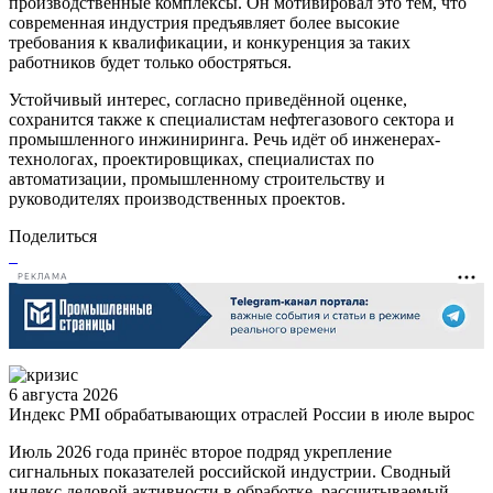
производственные комплексы. Он мотивировал это тем, что
современная индустрия предъявляет более высокие
требования к квалификации, и конкуренция за таких
работников будет только обостряться.
Устойчивый интерес, согласно приведённой оценке,
сохранится также к специалистам нефтегазового сектора и
промышленного инжиниринга. Речь идёт об инженерах-
технологах, проектировщиках, специалистах по
автоматизации, промышленному строительству и
руководителях производственных проектов.
Поделиться
РЕКЛАМА
6 августа 2026
Индекс PMI обрабатывающих отраслей России в июле вырос
Июль 2026 года принёс второе подряд укрепление
сигнальных показателей российской индустрии. Сводный
индекс деловой активности в обработке, рассчитываемый