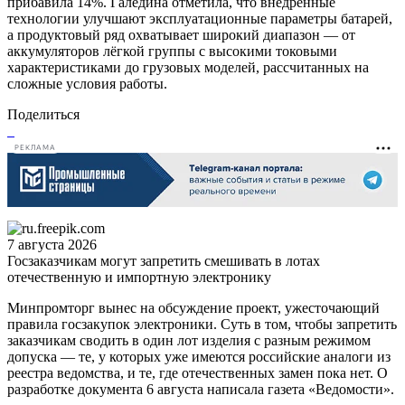
прибавила 14%. Галедина отметила, что внедрённые
технологии улучшают эксплуатационные параметры батарей,
а продуктовый ряд охватывает широкий диапазон — от
аккумуляторов лёгкой группы с высокими токовыми
характеристиками до грузовых моделей, рассчитанных на
сложные условия работы.
Поделиться
РЕКЛАМА
7 августа 2026
Госзаказчикам могут запретить смешивать в лотах
отечественную и импортную электронику
Минпромторг вынес на обсуждение проект, ужесточающий
правила госзакупок электроники. Суть в том, чтобы запретить
заказчикам сводить в один лот изделия с разным режимом
допуска — те, у которых уже имеются российские аналоги из
реестра ведомства, и те, где отечественных замен пока нет. О
разработке документа 6 августа написала газета «Ведомости».