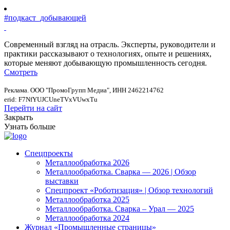
#подкаст_добывающей
Современный взгляд на отрасль. Эксперты, руководители и
практики рассказывают о технологиях, опыте и решениях,
которые меняют добывающую промышленность сегодня.
Смотреть
Реклама. ООО "ПромоГрупп Медиа", ИНН 2462214762
erid: F7NfYUJCUneTVxVUwxTu
Перейти на сайт
Закрыть
Узнать больше
Спецпроекты
Металлообработка 2026
Металлообработка. Сварка — 2026 | Обзор
выставки
Спецпроект «Роботизация» | Обзор технологий
Металлообработка 2025
Металлообработка. Сварка – Урал — 2025
Металлообработка 2024
Журнал «Промышленные страницы»