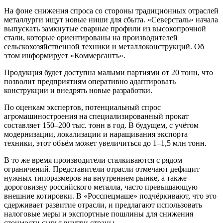
На фоне снижения спроса со стороны традиционных отраслей
металлурги ищут новые ниши для сбыта. «Северсталь» начала
выпускать замкнутые сварные профили из высокопрочной
стали, которые ориентированы на производителей
сельскохозяйственной техники и металлоконструкций. Об
этом информирует «Коммерсантъ».
Продукция будет доступна малыми партиями от 20 тонн, что
позволит предприятиям оперативно адаптировать
конструкции и внедрять новые разработки.
По оценкам экспертов, потенциальный спрос
агромашиностроения на специализированный прокат
составляет 150–200 тыс. тонн в год. В будущем, с учётом
модернизации, локализации и наращивания экспорта
техники, этот объём может увеличиться до 1–1,5 млн тонн.
В то же время производители сталкиваются с рядом
ограничений. Представители отрасли отмечают дефицит
нужных типоразмеров на внутреннем рынке, а также
дороговизну российского металла, часто превышающую
внешние котировки. В «Росспецмаше» подчёркивают, что это
сдерживает развитие отрасли, и предлагают использовать
налоговые меры и экспортные пошлины для снижения
стоимости сырья внутри страны.