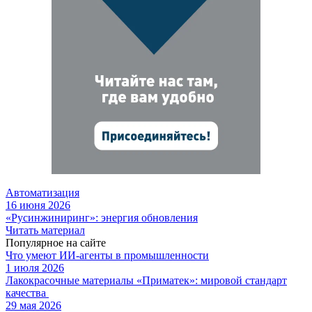
Автоматизация
16 июня 2026
«Русинжиниринг»: энергия обновления
Читать материал
Популярное на сайте
Что умеют ИИ-агенты в промышленности
1 июля 2026
Лакокрасочные материалы «Приматек»: мировой стандарт
качества
29 мая 2026