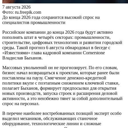
7 августа 2026
Фото: ru.freepik.com
До конца 2026 года сохранится высокий спрос на
специалистов промышленности
Российские компании до конца 2026 года будут активно
пополнять штат в четырёх секторах: промышленности,
строительстве, цифровых технологиях и развитии городской
среды. Такой прогноз 6 августа обнародовал в беседе с
«Известиями» глава кадровой компании Cornerstone
Владислав Быханов.
Массовых увольнений он не прогнозирует. По его словам,
бизнес начал возвращаться к проектам, которые ранее были
поставлены на паузу. Смягчение денежно-кредитной
политики вкупе с поэтапным снижением ключевой ставки,
полагает Быханов, формирует предпосылки для открытия
новых производств, запуска строек и расширения деловой
активности, а это неизбежно тянет за собой дополнительный
спрос на персонал.
В перечне наиболее востребованных позиций эксперт особо
выделил механиков, обслуживающих станочное
оборудование, технологические линии и сложные