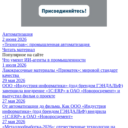
Автоматизация
2 июня 2026
«Технограв»: промышленная автоматизация
Читать материал
Популярное на сайте
Что умеют ИИ-агенты в промышленности
1 июля 2026
Лакокрасочные материалы «Приматек»: мировой стандарт
качества
29 мая 2026
ООО «Индустрия информатики» (под брендом ГЭНДАЛЬФ)
завершила внедрение «1С:ERP» в ОАО «Новоросцемент» и
выпустил фильм о проекте
27 мая 2026
От автоматизации до фильма. Как ООО «Индустрия
информатики» (под брендом ГЭНДАЛЬФ) внедрила
«1С:ERP» в ОАО «Новоросцемент»
27 мая 2026
«Металлообработка-2026»: отечественные технологии на