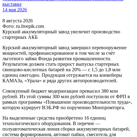
выставке
14 мая 2026
8 августа 2026
Фото: ru.freepik.com
Курский аккумуляторный завод увеличит производство
стартерных АКБ
Курский аккумуляторный завод завершил перевооружение
мощностей, профинансированное в том числе за счёт
льготного займа Фонда развития промышленности.
Результатом должен стать прирост выпуска стартерных
свинцово-кислотных батарей на 20% — с 1,5 до 1,8 млн
единиц ежегодно. Продукция отгружается на конвейеры
КАМАЗа, «Урала» и ряда других автопроизводителей.
Совокупный бюджет модернизации превысил 380 млн
рублей. Из этой суммы 300 млн рублей поступили от ФРП в
рамках программы «Повышение производительности труда»,
которую курирует ВЭБ.РФ по поручению Минпромторга.
На выделенные средства приобретено 16 единиц
технологического оборудования. В перечне —
полуавтоматическая линия сборки аккумуляторных батарей,
система формирования, автомат пайки, смеситель для