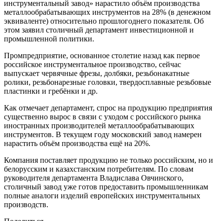
инструментальный завод» нарастило объём производства
металлообрабатывающих инструментов на 28% (в денежном
эквиваленте) относительно прошлогоднего показателя. Об
этом заявил столичный департамент инвестиционной и
промышленной политики.
Промпредприятие, основанное столетие назад как первое
российское инструментальное производство, сейчас
выпускает червячные фрезы, долбяки, резьбонакатные
ролики, резьбонарезные головки, твердосплавные резьбовые
пластинки и гребёнки и др.
Как отмечает департамент, спрос на продукцию предприятия
существенно вырос в связи с уходом с российского рынка
иностранных производителей металлообрабатывающих
инструментов. В текущем году московский завод намерен
нарастить объём производства ещё на 20%.
Компания поставляет продукцию не только российским, но и
белорусским и казахстанским потребителям. По словам
руководителя департамента Владислава Овчинского,
столичный завод уже готов предоставить промышленникам
полные аналоги изделий европейских инструментальных
производств.