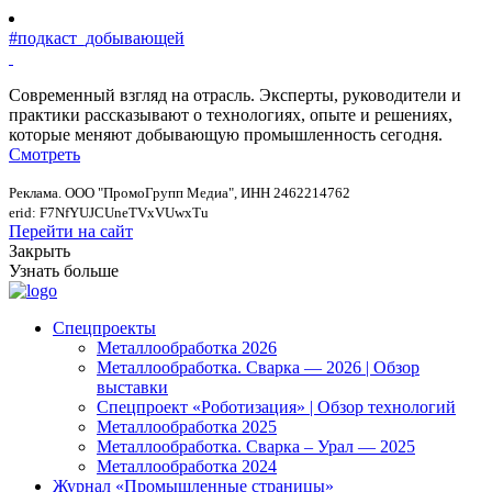
#подкаст_добывающей
Современный взгляд на отрасль. Эксперты, руководители и
практики рассказывают о технологиях, опыте и решениях,
которые меняют добывающую промышленность сегодня.
Смотреть
Реклама. ООО "ПромоГрупп Медиа", ИНН 2462214762
erid: F7NfYUJCUneTVxVUwxTu
Перейти на сайт
Закрыть
Узнать больше
Спецпроекты
Металлообработка 2026
Металлообработка. Сварка — 2026 | Обзор
выставки
Спецпроект «Роботизация» | Обзор технологий
Металлообработка 2025
Металлообработка. Сварка – Урал — 2025
Металлообработка 2024
Журнал «Промышленные страницы»