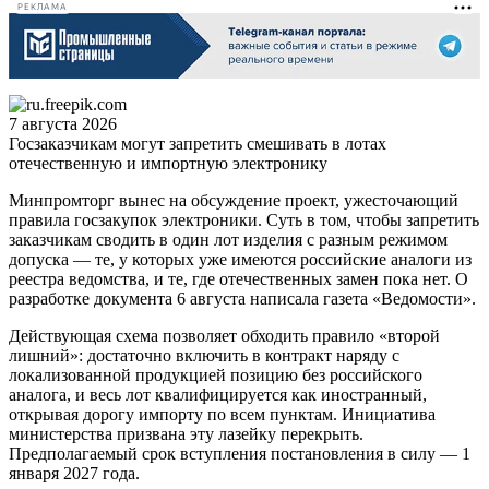
РЕКЛАМА
7 августа 2026
Госзаказчикам могут запретить смешивать в лотах
отечественную и импортную электронику
Минпромторг вынес на обсуждение проект, ужесточающий
правила госзакупок электроники. Суть в том, чтобы запретить
заказчикам сводить в один лот изделия с разным режимом
допуска — те, у которых уже имеются российские аналоги из
реестра ведомства, и те, где отечественных замен пока нет. О
разработке документа 6 августа написала газета «Ведомости».
Действующая схема позволяет обходить правило «второй
лишний»: достаточно включить в контракт наряду с
локализованной продукцией позицию без российского
аналога, и весь лот квалифицируется как иностранный,
открывая дорогу импорту по всем пунктам. Инициатива
министерства призвана эту лазейку перекрыть.
Предполагаемый срок вступления постановления в силу — 1
января 2027 года.