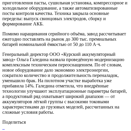
приготовления пасты, сушильная установка, компрессорное и
холодильное оборудование, а также автоматизированные
посты контроля качества. Техника закрыла основные
переделы: выпуск свинцовых электродов, сборку и
формирование АКБ.
Помимо наращивания серийного объёма, завод рассчитывает
ежегодно поставлять на рынок до 300 тыс. премиальных
батарей номинальной ёмкостью от 50 до 110 А·ч.
Генеральный директор ООО «Курский аккумуляторный
завод» Ольга Галедина назвала проведённую модернизацию
комплексным техническим переоснащением. По её словам,
новое оборудование дало экономию электроэнергии,
сократило количество и продолжительность переналадок,
уменьшило брак. На пилотном участке выработка уже
прибавила 14%. Галедина отметила, что внедрённые
технологии улучшают эксплуатационные параметры батарей,
а продуктовый ряд охватывает широкий диапазон — от
аккумуляторов лёгкой группы с высокими токовыми
характеристиками до грузовых моделей, рассчитанных на
сложные условия работы.
Поделиться