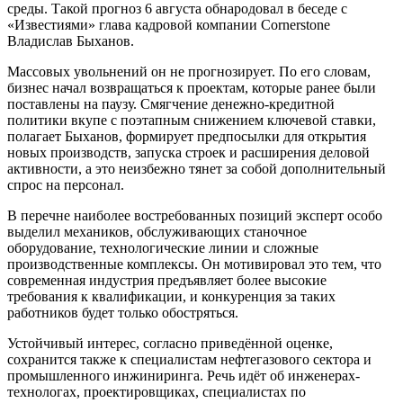
среды. Такой прогноз 6 августа обнародовал в беседе с
«Известиями» глава кадровой компании Cornerstone
Владислав Быханов.
Массовых увольнений он не прогнозирует. По его словам,
бизнес начал возвращаться к проектам, которые ранее были
поставлены на паузу. Смягчение денежно-кредитной
политики вкупе с поэтапным снижением ключевой ставки,
полагает Быханов, формирует предпосылки для открытия
новых производств, запуска строек и расширения деловой
активности, а это неизбежно тянет за собой дополнительный
спрос на персонал.
В перечне наиболее востребованных позиций эксперт особо
выделил механиков, обслуживающих станочное
оборудование, технологические линии и сложные
производственные комплексы. Он мотивировал это тем, что
современная индустрия предъявляет более высокие
требования к квалификации, и конкуренция за таких
работников будет только обостряться.
Устойчивый интерес, согласно приведённой оценке,
сохранится также к специалистам нефтегазового сектора и
промышленного инжиниринга. Речь идёт об инженерах-
технологах, проектировщиках, специалистах по