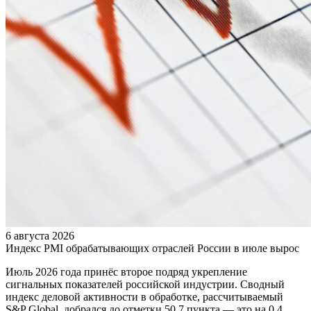
6 августа 2026
Индекс PMI обрабатывающих отраслей России в июле вырос
Июль 2026 года принёс второе подряд укрепление
сигнальных показателей российской индустрии. Сводный
индекс деловой активности в обработке, рассчитываемый
S&P Global, добрался до отметки 50,7 пункта — это на 0,4