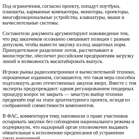
Под ограничения, согласно проекту, попадут ноутбуки,
планшеты, карманные компьютеры, мониторы, проекторы,
многофункциональные устройства, клавиатуры, мыши и
вычислительные системы.
Составители документа аргументируют нововведение тем,
что ряд заказчиков осознанно смешивает позиции с разным
допуском, чтобы вывести закупку из-под защитных норм.
Принудительное разделение лотов, рассчитывают в
министерстве, обеспечит российским предприятиям загрузку
линий и возможность масштабировать выпуск.
Игроки рынка радиоэлектроники и вычислительной техники,
опрошенные изданием, соглашаются, что такая мера способна
подтолкнуть долю отечественных закупок вверх. Вместе с тем
эксперты предупреждают: одним регулированием тендерных
процедур вопрос не закрыть — зачастую выбор техники
предрешён ещё на этапе архитектурного проекта, исходя из
соображений совместимости компонентов.
В ФАС, комментируя тему, напомнили о праве участников
оспаривать закупки без соблюдения национального режима и
подчеркнули, что надзорный орган уполномочен выдавать
обязательные к исполнению предписания об устранении
таких нарушений.