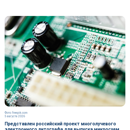
Фото: freepik.com
5 августа 2026
Представлен российский проект многолучевого
электронного литографа для выпуска микросхем