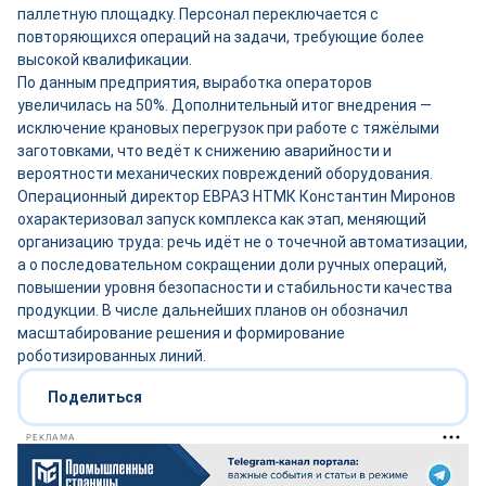
паллетную площадку. Персонал переключается с
повторяющихся операций на задачи, требующие более
высокой квалификации.
По данным предприятия, выработка операторов
увеличилась на 50%. Дополнительный итог внедрения —
исключение крановых перегрузок при работе с тяжёлыми
заготовками, что ведёт к снижению аварийности и
вероятности механических повреждений оборудования.
Операционный директор ЕВРАЗ НТМК Константин Миронов
охарактеризовал запуск комплекса как этап, меняющий
организацию труда: речь идёт не о точечной автоматизации,
а о последовательном сокращении доли ручных операций,
повышении уровня безопасности и стабильности качества
продукции. В числе дальнейших планов он обозначил
масштабирование решения и формирование
роботизированных линий.
Поделиться
РЕКЛАМА