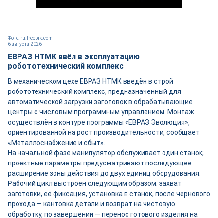
Фото: ru.freepik.com
6 августа 2026
ЕВРАЗ НТМК ввёл в эксплуатацию
робототехнический комплекс
В механическом цехе ЕВРАЗ НТМК введён в строй
робототехнический комплекс, предназначенный для
автоматической загрузки заготовок в обрабатывающие
центры с числовым программным управлением. Монтаж
осуществлён в контуре программы «ЕВРАЗ Эволюция»,
ориентированной на рост производительности, сообщает
«Металлоснабжение и сбыт».
На начальной фазе манипулятор обслуживает один станок;
проектные параметры предусматривают последующее
расширение зоны действия до двух единиц оборудования.
Рабочий цикл выстроен следующим образом: захват
заготовки, её фиксация, установка в станок, после чернового
прохода — кантовка детали и возврат на чистовую
обработку, по завершении — перенос готового изделия на