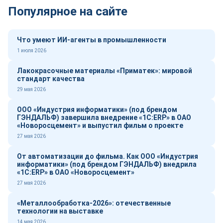
Популярное на сайте
Что умеют ИИ-агенты в промышленности
1 июля 2026
Лакокрасочные материалы «Приматек»: мировой
стандарт качества
29 мая 2026
ООО «Индустрия информатики» (под брендом
ГЭНДАЛЬФ) завершила внедрение «1С:ERP» в ОАО
«Новоросцемент» и выпустил фильм о проекте
27 мая 2026
От автоматизации до фильма. Как ООО «Индустрия
информатики» (под брендом ГЭНДАЛЬФ) внедрила
«1С:ERP» в ОАО «Новоросцемент»
27 мая 2026
«Металлообработка-2026»: отечественные
технологии на выставке
14 мая 2026