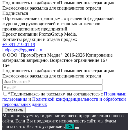
Подпишитесь на дайджест «Промышленные страницы»
Ежемесячная рассылка для специалистов отрасли
Подписаться
«Промышленные страницы» - отраслевой федеральный
журнал для руководителей и главных инженеров
производственных предприятий.
Проект компании PromoGroup Media.
Контакты редакции и отдела продаж:
+7 391 219 01 19
indpages@pgmedia.ru
© ООО "ПромоГрупп Медиа", 2016-2026 Копирование
материалов запрещено. Возрастное ограничение 16+
16+
Подпишитесь на дайджест «Промышленные страницы»
Ежемесячная рассылка для специалистов отрасли
*Подписываясь на рассылку, вы соглашаетесь с
Правилами
пользования
и
Политикой конфиденциальности и обработкой
персональных данных
Отправить
Мы используем куки для наилучшего представления нашего
сайта. Если Вы продолжите использовать сайт, мы будем
считать что Вас это устраивает.
Ok