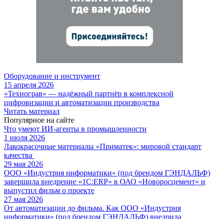
Оборудование и инструмент
15 апреля 2026
«Технограв» — надёжный партнёр в комплексной
цифровизации и автоматизации производства
Читать материал
Популярное на сайте
Что умеют ИИ-агенты в промышленности
1 июля 2026
Лакокрасочные материалы «Приматек»: мировой стандарт
качества
29 мая 2026
ООО «Индустрия информатики» (под брендом ГЭНДАЛЬФ)
завершила внедрение «1С:ERP» в ОАО «Новоросцемент» и
выпустил фильм о проекте
27 мая 2026
От автоматизации до фильма. Как ООО «Индустрия
информатики» (под брендом ГЭНДАЛЬФ) внедрила