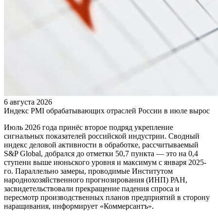
6 августа 2026
Индекс PMI обрабатывающих отраслей России в июле вырос
Июль 2026 года принёс второе подряд укрепление
сигнальных показателей российской индустрии. Сводный
индекс деловой активности в обработке, рассчитываемый
S&P Global, добрался до отметки 50,7 пункта — это на 0,4
ступени выше июньского уровня и максимум с января 2025-
го. Параллельно замеры, проводимые Институтом
народнохозяйственного прогнозирования (ИНП) РАН,
засвидетельствовали прекращение падения спроса и
пересмотр производственных планов предприятий в сторону
наращивания, информирует «Коммерсантъ».