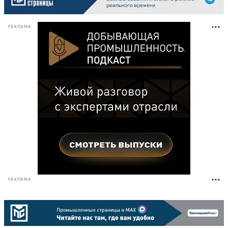
РЕКЛАМА
РЕКЛАМА