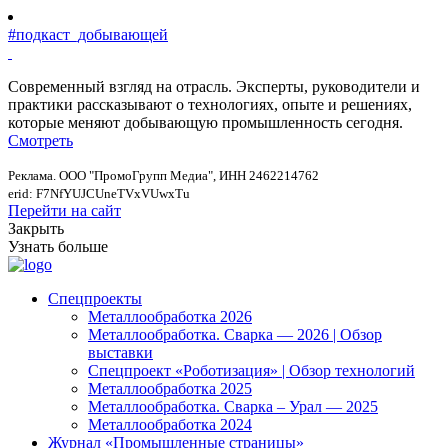
#подкаст_добывающей
Современный взгляд на отрасль. Эксперты, руководители и
практики рассказывают о технологиях, опыте и решениях,
которые меняют добывающую промышленность сегодня.
Смотреть
Реклама. ООО "ПромоГрупп Медиа", ИНН 2462214762
erid: F7NfYUJCUneTVxVUwxTu
Перейти на сайт
Закрыть
Узнать больше
Спецпроекты
Металлообработка 2026
Металлообработка. Сварка — 2026 | Обзор
выставки
Спецпроект «Роботизация» | Обзор технологий
Металлообработка 2025
Металлообработка. Сварка – Урал — 2025
Металлообработка 2024
Журнал «Промышленные страницы»