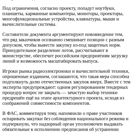
Под ограничения, согласно проекту, попадут ноутбуки,
планшеты, карманные компьютеры, мониторы, проекторы,
многофункциональные устройства, клавиатуры, мыши и
вычислительные системы.
Составители документа аргументируют нововведение тем,
что ряд заказчиков осознанно смешивает позиции с разным
допуском, чтобы вывести закупку из-под защитных норм.
Принудительное разделение лотов, рассчитывают в
министерстве, обеспечит российским предприятиям загрузку
линий и возможность масштабировать выпуск.
Игроки рынка радиоэлектроники и вычислительной техники,
опрошенные изданием, соглашаются, что такая мера способна
подтолкнуть долю отечественных закупок вверх. Вместе с тем
эксперты предупреждают: одним регулированием тендерных
процедур вопрос не закрыть — зачастую выбор техники
предрешён ещё на этапе архитектурного проекта, исходя из
соображений совместимости компонентов.
В ФАС, комментируя тему, напомнили о праве участников
оспаривать закупки без соблюдения национального режима и
подчеркнули, что надзорный орган уполномочен выдавать
обязательные к исполнению предписания об устранении