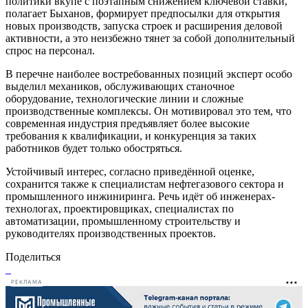
политики вкупе с поэтапным снижением ключевой ставки,
полагает Быханов, формирует предпосылки для открытия
новых производств, запуска строек и расширения деловой
активности, а это неизбежно тянет за собой дополнительный
спрос на персонал.
В перечне наиболее востребованных позиций эксперт особо
выделил механиков, обслуживающих станочное
оборудование, технологические линии и сложные
производственные комплексы. Он мотивировал это тем, что
современная индустрия предъявляет более высокие
требования к квалификации, и конкуренция за таких
работников будет только обостряться.
Устойчивый интерес, согласно приведённой оценке,
сохранится также к специалистам нефтегазового сектора и
промышленного инжиниринга. Речь идёт об инженерах-
технологах, проектировщиках, специалистах по
автоматизации, промышленному строительству и
руководителях производственных проектов.
Поделиться
РЕКЛАМА