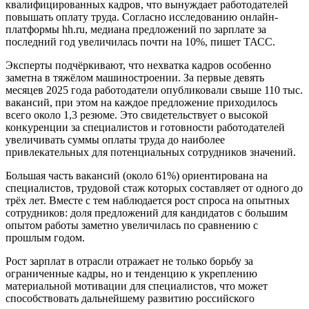
квалифицированных кадров, что вынуждает работодателей
повышать оплату труда. Согласно исследованию онлайн-
платформы hh.ru, медиана предложений по зарплате за
последний год увеличилась почти на 10%, пишет ТАСС.
Эксперты подчёркивают, что нехватка кадров особенно
заметна в тяжёлом машиностроении. За первые девять
месяцев 2025 года работодатели опубликовали свыше 110 тыс.
вакансий, при этом на каждое предложение приходилось
всего около 1,3 резюме. Это свидетельствует о высокой
конкуренции за специалистов и готовности работодателей
увеличивать суммы оплаты труда до наиболее
привлекательных для потенциальных сотрудников значений.
Большая часть вакансий (около 61%) ориентирована на
специалистов, трудовой стаж которых составляет от одного до
трёх лет. Вместе с тем наблюдается рост спроса на опытных
сотрудников: доля предложений для кандидатов с большим
опытом работы заметно увеличилась по сравнению с
прошлым годом.
Рост зарплат в отрасли отражает не только борьбу за
ограниченные кадры, но и тенденцию к укреплению
материальной мотивации для специалистов, что может
способствовать дальнейшему развитию российского